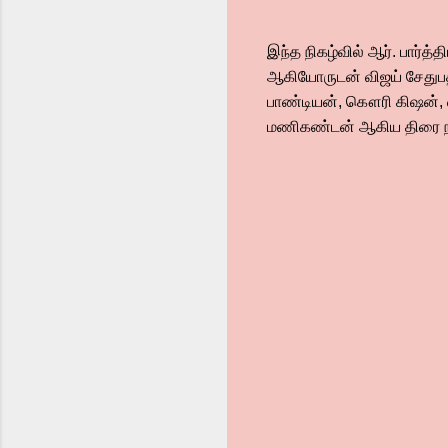
இந்த நிகழ்வில் ஆர். பார்த்
ஆகியோருடன் விஜய் சேதுபதி
பாண்டியன், கௌரி கிஷன், மை
மணிகண்டன் ஆகிய திரை நட