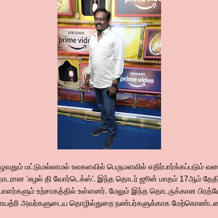
வதும் மட்டுமல்லாமல் உலகளவில் பெருமளவில் எதிர்பார்க்கப்படும்
தொடரான 'சுழல் தி வோர்டெக்ஸ்'. இந்த தொடர் ஜூன் மாதம் 17ஆம் தே
வையாளர்களும் உற்சாகத்தில் உள்ளனர். மேலும் இந்த தொடருக்கான ப
ும் காயத்ரி அவர்களுடைய தொழில்துறை நண்பர்களுக்காக மேற்கொண்டன