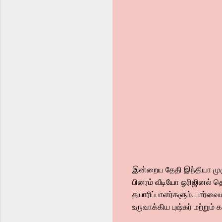
இன்றைய தேதி இந்தியா முழு
பிரைம் வீடியோ ஒரிஜினல் 
தயாரிப்பாளர்களும், பார்
உருவாக்கிய புஷ்கர் மற்ற