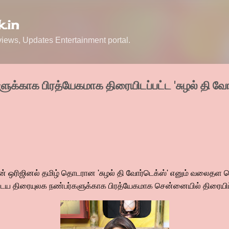
Skip to main content
.in
ews, Updates Entertainment portal.
ுக்காக பிரத்யேகமாக திரையிடப்பட்ட 'சுழல் தி வோர
ன் ஒரிஜினல் தமிழ் தொடரான 'சுழல் தி வோர்டெக்ஸ்' எனும் வலைதள
ுடைய திரையுலக நண்பர்களுக்காக பிரத்யேகமாக சென்னையில் திரையிட