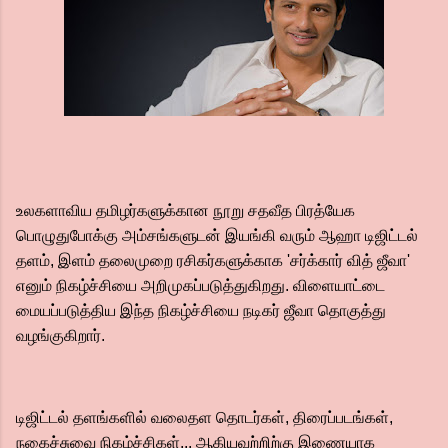
உலகளாவிய தமிழர்களுக்கான நூறு சதவீத பிரத்யேக
பொழுதுபோக்கு அம்சங்களுடன் இயங்கி வரும் ஆஹா டிஜிட்டல்
தளம், இளம் தலைமுறை ரசிகர்களுக்காக 'சர்க்கார் வித் ஜீவா'
எனும் நிகழ்ச்சியை அறிமுகப்படுத்துகிறது. விளையாட்டை
மையப்படுத்திய இந்த நிகழ்ச்சியை நடிகர் ஜீவா தொகுத்து
வழங்குகிறார்.
டிஜிட்டல் தளங்களில் வலைதள தொடர்கள், திரைப்படங்கள்,
நகைச்சுவை நிகழ்ச்சிகள்... ஆகியவற்றிற்கு இணையாக