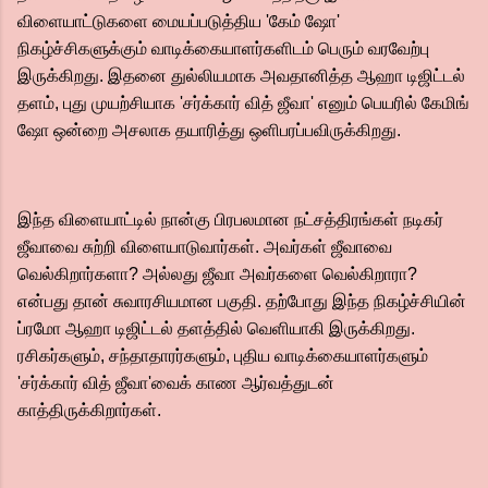
விளையாட்டுகளை மையப்படுத்திய 'கேம் ஷோ'
நிகழ்ச்சிகளுக்கும் வாடிக்கையாளர்களிடம் பெரும் வரவேற்பு
இருக்கிறது. இதனை துல்லியமாக அவதானித்த ஆஹா டிஜிட்டல்
தளம், புது முயற்சியாக 'சர்க்கார் வித் ஜீவா' எனும் பெயரில் கேமிங்
ஷோ ஒன்றை அசலாக தயாரித்து ஒளிபரப்பவிருக்கிறது.
இந்த விளையாட்டில் நான்கு பிரபலமான நட்சத்திரங்கள் நடிகர்
ஜீவாவை சுற்றி விளையாடுவார்கள். அவர்கள் ஜீவாவை
வெல்கிறார்களா? அல்லது ஜீவா அவர்களை வெல்கிறாரா?
என்பது தான் சுவாரசியமான பகுதி. தற்போது இந்த நிகழ்ச்சியின்
ப்ரமோ ஆஹா டிஜிட்டல் தளத்தில் வெளியாகி இருக்கிறது.
ரசிகர்களும், சந்தாதாரர்களும், புதிய வாடிக்கையாளர்களும்
'சர்க்கார் வித் ஜீவா'வைக் காண ஆர்வத்துடன்
காத்திருக்கிறார்கள்.