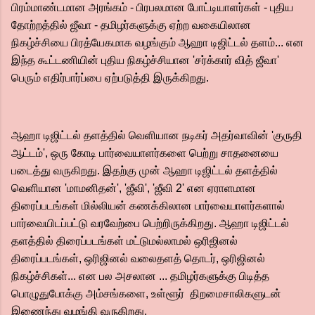
பிரம்மாண்டமான அரங்கம் - பிரபலமான போட்டியாளர்கள் - புதிய
தோற்றத்தில் ஜீவா - தமிழர்களுக்கு ஏற்ற வகையிலான
நிகழ்ச்சியை பிரத்யேகமாக வழங்கும் ஆஹா டிஜிட்டல் தளம்... என
இந்த கூட்டணியின் புதிய நிகழ்ச்சியான 'சர்க்கார் வித் ஜீவா'
பெரும் எதிர்பார்ப்பை ஏற்படுத்தி இருக்கிறது.
ஆஹா டிஜிட்டல் தளத்தில் வெளியான நடிகர் அதர்வாவின் 'குருதி
ஆட்டம்', ஒரு கோடி பார்வையாளர்களை பெற்று சாதனையை
படைத்து வருகிறது. இதற்கு முன் ஆஹா டிஜிட்டல் தளத்தில்
வெளியான 'மாமனிதன்', 'ஜீவி', 'ஜீவி 2' என ஏராளமான
திரைப்படங்கள் மில்லியன் கணக்கிலான பார்வையாளர்களால்
பார்வையிடப்பட்டு வரவேற்பை பெற்றிருக்கிறது. ஆஹா டிஜிட்டல்
தளத்தில் திரைப்படங்கள் மட்டுமல்லாமல் ஒரிஜினல்
திரைப்படங்கள், ஒரிஜினல் வலைதளத் தொடர், ஒரிஜினல்
நிகழ்ச்சிகள்... என பல அசலான ... தமிழர்களுக்கு பிடித்த
பொழுதுபோக்கு அம்சங்களை, உள்ளூர் திறமைசாலிகளுடன்
இணைந்து வழங்கி வருகிறது.