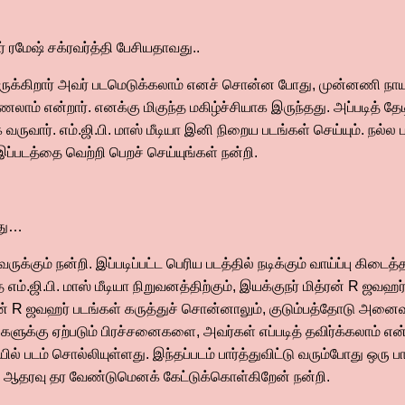
் ரமேஷ் சக்ரவர்த்தி பேசியதாவது..
இருக்கிறார் அவர் படமெடுக்கலாம் எனச் சொன்ன போது, முன்னணி நாயக
ம் என்றார். எனக்கு மிகுந்த மகிழ்ச்சியாக இருந்தது. அப்படித் தேடி
ருவார். எம்.ஜி.பி. மாஸ் மீடியா இனி நிறைய படங்கள் செய்யும். நல்
இப்படத்தை வெற்றி பெறச் செய்யுங்கள் நன்றி.
வது…
்கும் நன்றி. இப்படிப்பட்ட பெரிய படத்தில் நடிக்கும் வாய்ப்பு கிடை
த எம்.ஜி.பி. மாஸ் மீடியா நிறுவனத்திற்கும், இயக்குநர் மித்ரன் R ஜவஹர
் R ஜவஹர் படங்கள் கருத்துச் சொன்னாலும், குடும்பத்தோடு அனைவரு
ண்களுக்கு ஏற்படும் பிரச்சனைகளை, அவர்கள் எப்படித் தவிர்க்கலாம்
 படம் சொல்லியுள்ளது. இந்தப்படம் பார்த்துவிட்டு வரும்போது ஒரு பாச
கு ஆதரவு தர வேண்டுமெனக் கேட்டுக்கொள்கிறேன் நன்றி.