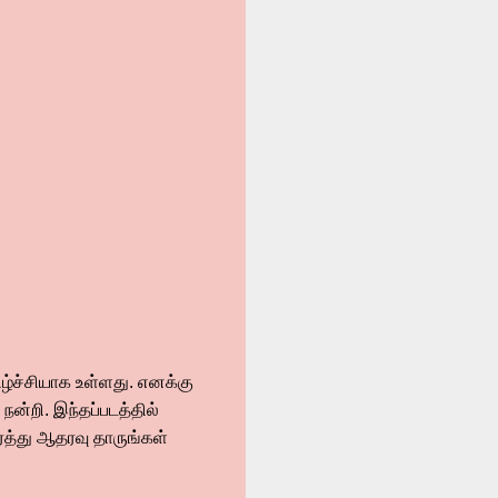
கிழ்ச்சியாக உள்ளது. எனக்கு
 நன்றி. இந்தப்படத்தில்
்த்து ஆதரவு தாருங்கள்