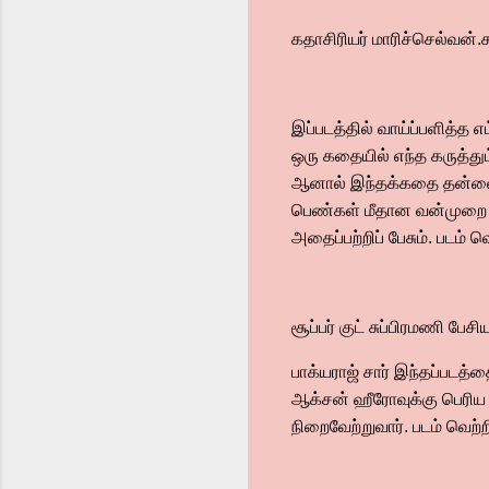
கதாசிரியர் மாரிச்செல்வன்
இப்படத்தில் வாய்ப்பளித்த எ
ஒரு கதையில் எந்த கருத்த
ஆனால் இந்தக்கதை தன்னைத
பெண்கள் மீதான வன்முறை இ
அதைப்பற்றிப் பேசும். படம்
சூப்பர் குட் சுப்பிரமணி ப
பாக்யராஜ் சார் இந்தப்படத்
ஆக்சன் ஹீரோவுக்கு பெரிய 
நிறைவேற்றுவார். படம் வெற்