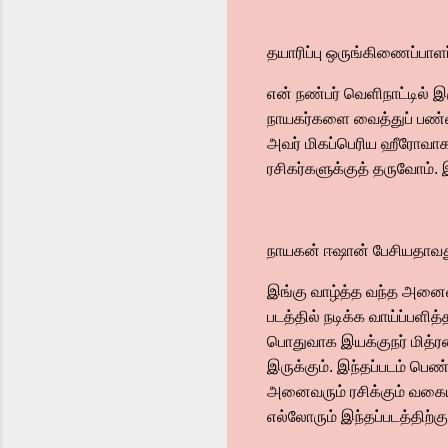
தயாரிப்பு ஒருங்கிணைப்பாளர
என் நண்பர் வெளிநாட்டில் 
நாயகர்களை வைத்துப் பண்ணலா
அவர் மிகப்பெரிய ஹீரோவாக வ
ரசிகர்களுக்குத் தருவோம். 
நாயகன் ஈஷான் பேசியதா
இங்கு வாழ்த்த வந்த அனைவருக
படத்தில் நடிக்க வாய்ப்பளித்
பொதுவாக இயக்குநர் மித்ரன
இருக்கும். இந்தப்படம் பெ
அனைவரும் ரசிக்கும் வகையில்
எல்லோரும் இந்தப்படத்திற்