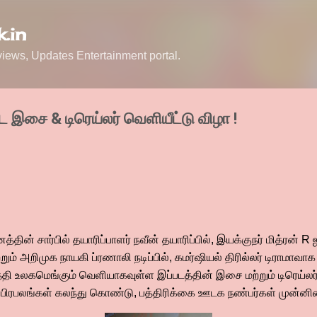
Skip to main content
.in
ews, Updates Entertainment portal.
 இசை & டிரெய்லர் வெளியீட்டு விழா !
வனத்தின் சார்பில் தயாரிப்பாளர் நவீன் தயாரிப்பில், இயக்குநர் மித்ரன்
ம் அறிமுக நாயகி ப்ரணாலி நடிப்பில், கமர்ஷியல் திரில்லர் டிராமாவாக
ேதி உலகமெங்கும் வெளியாகவுள்ள இப்படத்தின் இசை மற்றும் டிரெய்லர்
ரை பிரபலங்கள் கலந்து கொண்டு, பத்திரிக்கை ஊடக நண்பர்கள் முன்ன