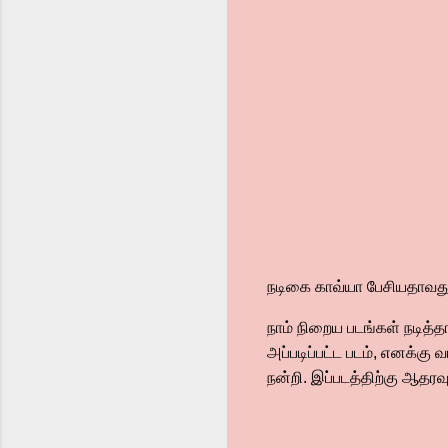
நடிகை காவ்யா பேசியதாவது
நாம் நிறைய படங்கள் நடித்
அப்படிப்பட்ட படம், எனக்கு வ
நன்றி. இப்படத்திற்கு ஆதரவு