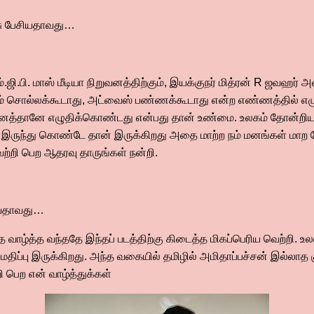
.சு பேசியதாவது…
ம்.ஜி.பி. மாஸ் மீடியா நிறுவனத்திற்கும், இயக்குநர் மித்ரன் R ஜவஹர் அ
ும் சொல்லக்கூடாது, அட்வைஸ் பண்ணக்கூடாது என்ற எண்ணத்தில் எ
்தானே எழுதிக்கொண்டது என்பது தான் உண்மை. உலகம் தோன்றிய 
ருந்து கொண்டே தான் இருக்கிறது அதை மாற்ற நம் மனங்கள் மாற வே
 வெற்றி பெற ஆதரவு தாருங்கள் நன்றி.
ேசியதாவது…
தை வாழ்த்த வந்ததே இந்தப் படத்திற்கு கிடைத்த மிகப்பெரிய வெற்றி.
மதிப்பு இருக்கிறது. அந்த வகையில் தமிழில் அமிதாப்பச்சன் இல்ல
றி பெற என் வாழ்த்துக்கள்