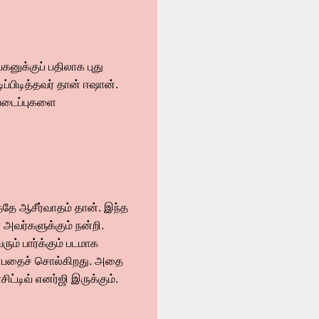
னுக்குப் பதிலாக புது
ப்பிடித்தவர் தான் ஈஷான்.
ல படைப்புகளை
த்ததே ஆசீர்வாதம் தான். இந்த
் அவர்களுக்கும் நன்றி.
ம் பார்க்கும் படமாக
 என்பதைச் சொல்கிறது. அதை
ிட்டிவ் எனர்ஜி இருக்கும்.