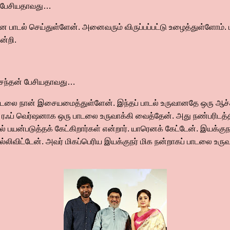
் பேசியதாவது…
ான பாடல் செய்துள்ளேன். அனைவரும் விருப்பப்பட்டு உழைத்துள்ளோம். 
நன்றி.
வசந்தன் பேசியதாவது…
ாடலை நான் இசையமைத்துள்ளேன். இந்தப் பாடல் உருவானதே ஒரு ஆச்ச
 ரஃப் வெர்ஷனாக ஒரு பாடலை உருவாக்கி வைத்தேன். அது நண்பரிடத்தி
் பயன்படுத்தக் கேட்கிறார்கள் என்றார். யாரெனக் கேட்டேன். இயக்குந
விட்டேன். அவர் மிகப்பெரிய இயக்குநர் மிக நன்றாகப் பாடலை உருவாக