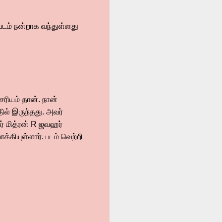
படம் நன்றாக வந்துள்ளது
ரியம் தான். நான்
ல் இருந்தது. அவர்
ர் மித்ரன் R ஜவஹர்
்கியுள்ளார். படம் வெற்றி