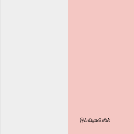
இவ்விழாவினில்