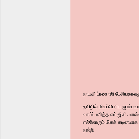
நாயகி ப்ரணாலி பேசியதாவத
தமிழில் மிகப்பெரிய ஜாம்பவா
வாய்ப்பளித்த எம்.ஜி.பி. மா
எல்லோரும் மிகக் கடினமாக 
நன்றி