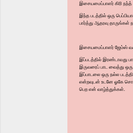
இசையமைப்பாளர் கிரி நந்த
இந்த படத்தில் ஒரு பெப்பிய
பார்த்து ஆதரவு தாருங்கள் 
இசையமைப்பாளர் ஜேம்ஸ் 
இப்படத்தில் இரண்டாவது ப
இருவரைப் பாட வைத்து ஒரு
இப்பாடலை ஒரு நல்ல படத்தில
என்றவுடன் உடனே ஓகே சொல்லி
பெற என் வாழ்த்துக்கள்.