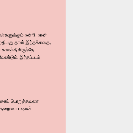
வர்களுக்கும் நன்றி. நான்
ழுதியது தான் இந்தக்கதை,
காலத்திலிருந்தே
ண்டும். இந்தப்படம்
 உலகைப் பொறுத்தவரை
ாத குறையை ஈஷான்