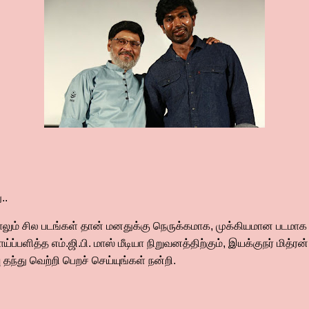
..
தாலும் சில படங்கள் தான் மனதுக்கு நெருக்கமாக, முக்கியமான படமாக 
ாய்ப்பளித்த எம்.ஜி.பி. மாஸ் மீடியா நிறுவனத்திற்கும், இயக்குநர் மித
 தந்து வெற்றி பெறச் செய்யுங்கள் நன்றி.