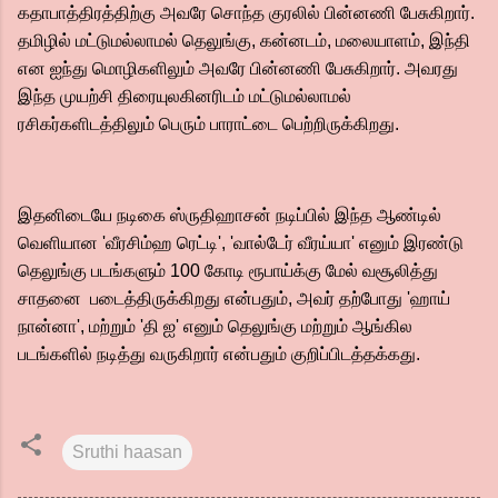
கதாபாத்திரத்திற்கு அவரே சொந்த குரலில் பின்னணி பேசுகிறார்.
தமிழில் மட்டுமல்லாமல் தெலுங்கு, கன்னடம், மலையாளம், இந்தி
என ஐந்து மொழிகளிலும் அவரே பின்னணி பேசுகிறார். அவரது
இந்த முயற்சி திரையுலகினரிடம் மட்டுமல்லாமல்
ரசிகர்களிடத்திலும் பெரும் பாராட்டை பெற்றிருக்கிறது.
இதனிடையே நடிகை ஸ்ருதிஹாசன் நடிப்பில் இந்த ஆண்டில்
வெளியான 'வீரசிம்ஹ ரெட்டி', 'வால்டேர் வீரய்யா' எனும் இரண்டு
தெலுங்கு படங்களும் 100 கோடி ரூபாய்க்கு மேல் வசூலித்து
சாதனை படைத்திருக்கிறது என்பதும், அவர் தற்போது 'ஹாய்
நான்னா', மற்றும் 'தி ஐ' எனும் தெலுங்கு மற்றும் ஆங்கில
படங்களில் நடித்து வருகிறார் என்பதும் குறிப்பிடத்தக்கது.
Sruthi haasan