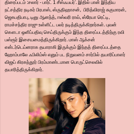
திரைப்படம் :சலார் - பார்ட் 1 சீஸ்ஃபயர்'. இதில் பான் இந்திய
நட்சத்திர நடிகர் பிரபாஸ், ஸ்ருதிஹாசன், பிரித்விராஜ் சுகுமாரன்,
ஜெகபதிபாபு, டினு ஆனந்த், ஈஸ்வரி ராவ், ஸ்ரேயா ரெட்டி,
ராமச்சந்திர ராஜு உள்ளிட்ட பலர் நடித்திருக்கிறார்கள். புவன்
கௌடா ஒளிப்பதிவு செய்திருக்கும் இந்த திரைப்படத்திற்கு ரவி
பஸ்ரூர் இசையமைத்திருக்கிறார். மாஸ் ஆக்சன்
என்டர்டெய்னராக தயாராகி இருக்கும் இந்தத் திரைப்படத்தை
ஹோம்பாலே ஃபிலிம்ஸ் எனும் பட நிறுவனம் சார்பில் தயாரிப்பாளர்
விஜய் கிரகந்தூர் பிரம்மாண்டமான பொருட்செலவில்
தயாரித்திருக்கிறார்.