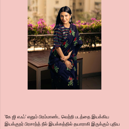
'கே ஜி எஃப்' எனும் பிரம்மாண்ட வெற்றி படத்தை இயக்கிய
இயக்குநர் பிரசாந்த் நீல் இயக்கத்தில் தயாராகி இருக்கும் புதிய