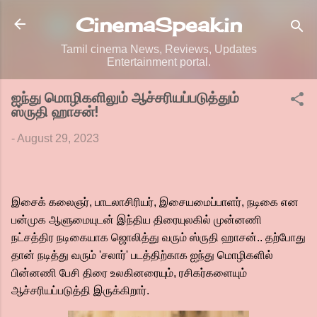
Skip to main content
CinemaSpeak.in
Tamil cinema News, Reviews, Updates
Entertainment portal.
ஐந்து மொழிகளிலும் ஆச்சரியப்படுத்தும்
ஸ்ருதி ஹாசன்!
-
August 29, 2023
இசைக் கலைஞர், பாடலாசிரியர், இசையமைப்பாளர், நடிகை என
பன்முக ஆளுமையுடன் இந்திய திரையுலகில் முன்னணி
நட்சத்திர நடிகையாக ஜொலித்து வரும் ஸ்ருதி ஹாசன்.. தற்போது
தான் நடித்து வரும் 'சலார்' படத்திற்காக ஐந்து மொழிகளில்
பின்னணி பேசி திரை உலகினரையும், ரசிகர்களையும்
ஆச்சரியப்படுத்தி இருக்கிறார்.