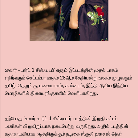
:சலார் - பார்ட் 1 சீஸ்ஃபயர்' எனும் இப்படத்தின் முதல் பாகம்
எதிர்வரும் செப்டம்பர் மாதம் 28ஆம் தேதியன்று உலகம் முழுவதும்
தமிழ், தெலுங்கு, மலையாளம், கன்னடம், இந்தி ஆகிய இந்திய
மொழிகளில் திரையரங்குகளில் வெளியாகிறது.
தற்போது 'சலார் -பார்ட் 1 சீஸ்ஃபயர்' படத்தின் இறுதி கட்டப்
பணிகள் விறுவிறுப்பாக நடைபெற்று வருகிறது. அதில் படத்தின்
கதாநாயகியாக நடித்திருக்கும் நடிகை ஸ்ருதி ஹாசன் அவர்