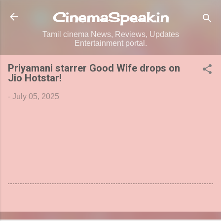
Skip to main content
CinemaSpeak.in
Tamil cinema News, Reviews, Updates
Entertainment portal.
Priyamani starrer Good Wife drops on
Jio Hotstar!
-
July 05, 2025