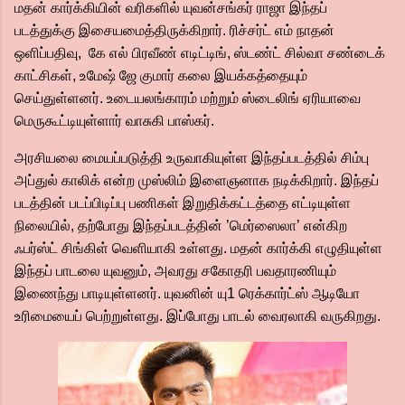
மதன் கார்க்கியின் வரிகளில் யுவன்சங்கர் ராஜா இந்தப்
படத்துக்கு இசையமைத்திருக்கிறார். ரிச்சர்ட் எம் நாதன்
ஒளிப்பதிவு, கே எல் பிரவீண் எடிட்டிங், ஸ்டண்ட் சில்வா சண்டைக்
காட்சிகள், உமேஷ் ஜே குமார் கலை இயக்கத்தையும்
செய்துள்ளனர். உடையலங்காரம் மற்றும் ஸ்டைலிங் ஏரியாவை
மெருகூட்டியுள்ளார் வாசுகி பாஸ்கர்.
அரசியலை மையப்படுத்தி உருவாகியுள்ள இந்தப்படத்தில் சிம்பு
அப்துல் காலிக் என்ற முஸ்லிம் இளைஞனாக நடிக்கிறார். இந்தப்
படத்தின் படப்பிடிப்பு பணிகள் இறுதிக்கட்டத்தை எட்டியுள்ள
நிலையில், தற்போது இந்தப்படத்தின் ’மெர்ஸைலா’ என்கிற
ஃபர்ஸ்ட் சிங்கிள் வெளியாகி உள்ளது. மதன் கார்க்கி எழுதியுள்ள
இந்தப் பாடலை யுவனும், அவரது சகோதரி பவதாரணியும்
இணைந்து பாடியுள்ளனர். யுவனின் யு1 ரெக்கார்ட்ஸ் ஆடியோ
உரிமையைப் பெற்றுள்ளது. இப்போது பாடல் வைரலாகி வருகிறது.