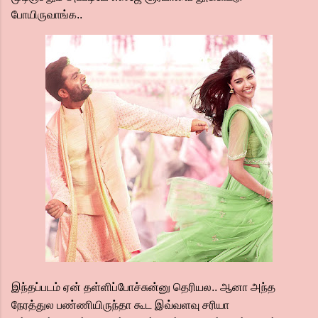
போயிருவாங்க..
இந்தப்படம் ஏன் தள்ளிப்போச்சுன்னு தெரியல.. ஆனா அந்த
நேரத்துல பண்ணியிருந்தா கூட இவ்வளவு சரியா