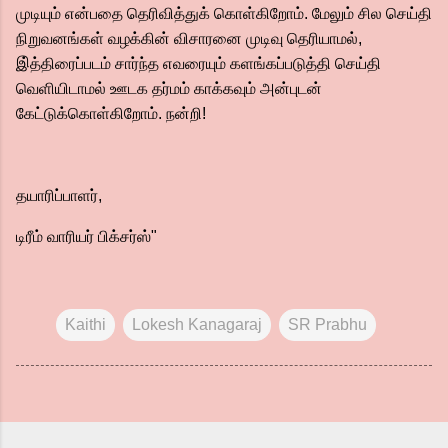
முடியும் என்பதை தெரிவித்துக் கொள்கிறோம். மேலும் சில செய்தி
நிறுவனங்கள் வழக்கின் விசாரனை முடிவு தெரியாமல்,
இ்த்திரைப்படம் சார்ந்த எவரையும் களங்கப்படுத்தி செய்தி
வெளியிடாமல் ஊடக தர்மம் காக்கவும் அன்புடன்
கேட்டுக்கொள்கிறோம். நன்றி!
தயாரிப்பாளர்,
டிரீம் வாரியர் பிக்சர்ஸ்"
Kaithi
Lokesh Kanagaraj
SR Prabhu