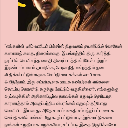
"எங்களின் டிரீம் வாரியர் பிக்சர்ஸ் நிறுவனம் தயாரிப்பில் லோகேஸ்
கனகராஜ் கதை, திரைக்கதை, இயக்கத்தில் திரு. கார்த்தி
நடிப்பில் வெளிவந்த கைதி திரைப்படத்தின் ரீமேக் மற்றும்
இரண்டாம் பாகம் தயாரிக்க, கேரள நீதிமன்றத்தில் தடை
விதிக்கப்பட்டுள்ளதாக செய்தி ஊடகங்கள் வாயிலாக
அறிந்தோம். இது சம்மந்தமாக ஊடக நண்பர்கள் எங்களை
தொடர்பு கொண்டு கருத்து கேட்டும் வருகின்றனர். எங்களுக்கு
அவ்வழக்கின் அதிகாரப்பூர்வ தகவல்கள் எதுவும் தெரியாத
காரணத்தால் அதைப்பற்றிய விபரங்கள் எதுவும் தற்போது
வெளியிட இயலாது. அதே சமயம் கைதி சம்மந்தப்பட்ட ஊடக
செய்திகளில் எங்கள் மீது கூறப்பட்டுள்ள குற்றச்சாட்டுகளை
நாங்கள் உறுதியாக மறுக்கவோ, சட்டப்படி இதை நிரூபிக்கவோ