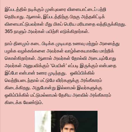
இப்படத்தில் நடிக்கும் முன்புவரை விளையாட்டைப் பற்றி
தெரியாது. ஆனால், இப்படத்திற்கு பிறகு அத்தலிட்டிக்
விளையாட்டுபவர்கள் மீது மிகப் பெரிய மரியாதை வந்திருக்கிறது.
365 நாளும் அவர்கள் பயிற்சி எடுக்கிறார்கள்.
நாம் தினமும் கடை பிடிக்க முடியாத உணவு மற்றும் அனைத்து
பழக்க வழக்கங்களை அவர்கள் வாழ்க்கையாகவே மாற்றிக்
கொள்கிறார்கள். ஆனால் அவர்கள் தோல்வி அடையும்போது
அவர்கள் அனுபவிக்கும் ‘பெயின்’ எப்படி இருக்கும் என்பதை
இப்போ என்பான் உணர முடிந்தது. ஒலிம்பிக்கில்
வெற்றியடைந்தால் மட்டுமே வீரர்களுக்கு அங்கீகாரம்
கிடைக்கிறது. அதுபோன்று இல்லாமல் இவர்களுக்கு
ஒலிம்பிக்கில் மட்டுமல்லாமல் தேசிய அளவில் அங்கீகாரம்
கிடைக்க வேண்டும்.