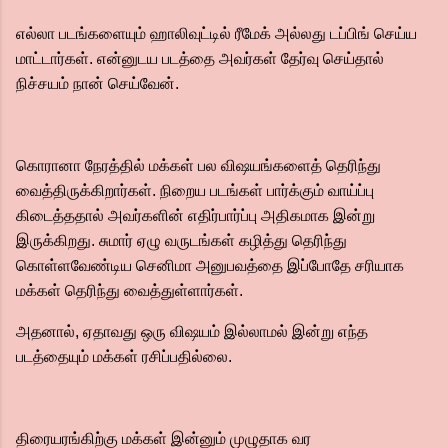
எல்லா படங்களையும் ஹாலிவுட்டில் ரீமேக் அல்லது டப்பிங் செய்ய
மாட்டார்கள். என்னுடய படத்தை அவர்கள் தேர்வு செய்தால்
நிச்சயம் நான் செய்வேன்.
கொரானா நேரத்தில் மக்கள் பல விஷயங்களைத் தெரிந்து
வைத்திருக்கிறார்கள். நிறைய படங்கள் பார்க்கும் வாய்ப்பு
கிடைத்ததால் அவர்களின் எதிர்பார்ப்பு அதிகமாக இன்று
இருக்கிறது. சுமார் ஏழு வருடங்கள் கழித்து தெரிந்து
கொள்ளவேண்டிய செனிமா அனுபவத்தை இப்போதே சரியாக
மக்கள் தெரிந்து வைத்துள்ளார்கள்.
அதனால், ஏதாவது ஒரு விஷயம் இல்லாமல் இன்று எந்த
படத்தையும் மக்கள் ரசிப்பதில்லை.
திரையரங்கிற்கு மக்கள் இன்னும் முழுதாக வர