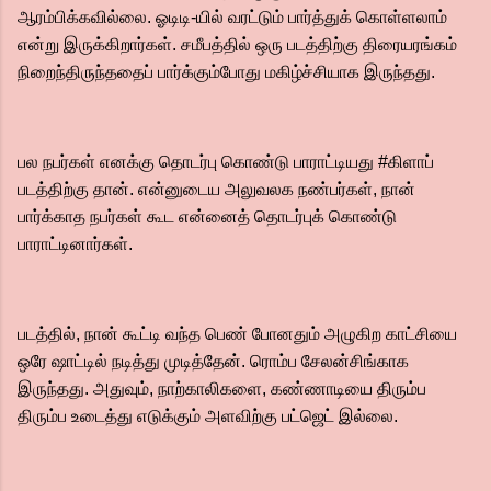
ஆரம்பிக்கவில்லை. ஓடிடி-யில் வரட்டும் பார்த்துக் கொள்ளலாம்
என்று இருக்கிறார்கள். சமீபத்தில் ஒரு படத்திற்கு திரையரங்கம்
நிறைந்திருந்ததைப் பார்க்கும்போது மகிழ்ச்சியாக இருந்தது.
பல நபர்கள் எனக்கு தொடர்பு கொண்டு பாராட்டியது #கிளாப்
படத்திற்கு தான். என்னுடைய அலுவலக நண்பர்கள், நான்
பார்க்காத நபர்கள் கூட என்னைத் தொடர்புக் கொண்டு
பாராட்டினார்கள்.
படத்தில், நான் கூட்டி வந்த பெண் போனதும் அழுகிற காட்சியை
ஒரே ஷாட்டில் நடித்து முடித்தேன். ரொம்ப சேலன்சிங்காக
இருந்தது. அதுவும், நாற்காலிகளை, கண்ணாடியை திரும்ப
திரும்ப உடைத்து எடுக்கும் அளவிற்கு பட்ஜெட் இல்லை.