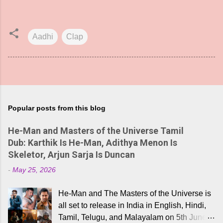
Aadhi
Clap
Popular posts from this blog
He-Man and Masters of the Universe Tamil
Dub: Karthik Is He-Man, Adithya Menon Is
Skeletor, Arjun Sarja Is Duncan
-
May 25, 2026
He-Man and The Masters of the Universe is
all set to release in India in English, Hindi,
Tamil, Telugu, and Malayalam on 5th June,