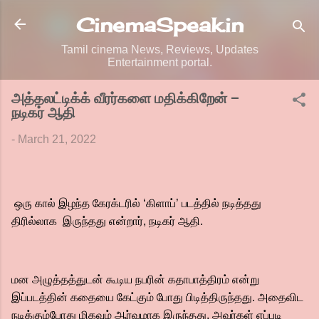
Skip to main content
CinemaSpeak.in
Tamil cinema News, Reviews, Updates
Entertainment portal.
அத்தலட்டிக்க் வீரர்களை மதிக்கிறேன் –
நடிகர் ஆதி
-
March 21, 2022
ஒரு கால் இழந்த கேரக்டரில் ‘கிளாப்’ படத்தில் நடித்தது
திரில்லாக இருந்தது என்றார், நடிகர் ஆதி.
மன அழுத்தத்துடன் கூடிய நபரின் கதாபாத்திரம் என்று
இப்படத்தின் கதையை கேட்கும் போது பிடித்திருந்தது. அதைவிட
நடிக்கும்போது மிகவும் ஆர்வமாக இருந்தது. அவர்கள் எப்படி