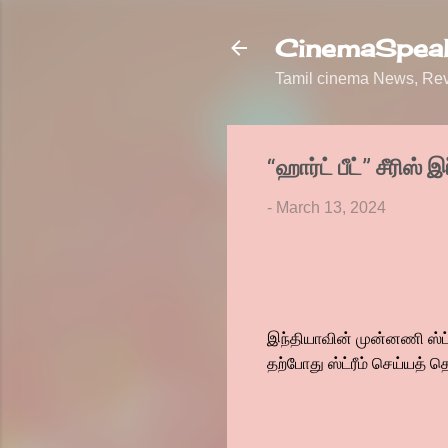
CinemaSpeak
Tamil cinema News, Revi
“ஹார்ட் பீட்” சீரிஸ்
-
March 13, 2024
இந்தியாவின் முன்னணி ஸ்ட்ர
தற்போது ஸ்ட்ரீம் செய்யத் 