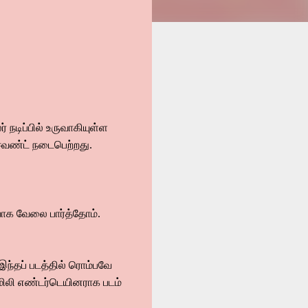
ர் நடிப்பில் உருவாகியுள்ள
் ஈவண்ட் நடைபெற்றது.
யாக வேலை பார்த்தோம்.
 இந்தப் படத்தில் ரொம்பவே
ேமிலி எண்டர்டெயினராக படம்