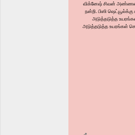
விக்னேஷ் சிவன் அண்ணன், 
நன்றி. பிஸி ஷெட்யூல்க்கு 
அடுத்தடுத்த உயரங்க
அடுத்தடுத்த உயரங்கள் செல்