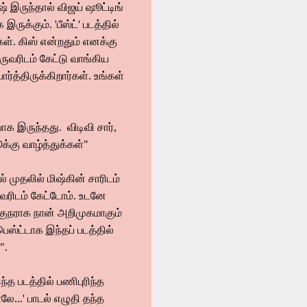
் இருந்தால் விஜய் ஷூட்டிங்
ருக்கும். 'பீஸ்ட்' படத்தில்
்கள். கிஸ் என்றதும் எனக்கு
ருவரிடம் கேட்டு வாங்கிய
்த்திருக்கிறார்கள். உங்கள்
க இருந்தது. விடிவி சார்,
க்கு வாழ்த்துக்கள்"
ல் முதலில் மிஷ்கின் சாரிடம்
வரிடம் கேட்டோம். உடனே
்குநராக நான் அறிமுகமாகும்
ெஸ்ட்டாக இந்தப் படத்தில்
".
ந்த படத்தில் பணிபுரிந்த
லே...' பாடல் எழுதி தந்த