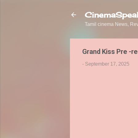
CinemaSpeak
Tamil cinema News, Revi
Grand Kiss Pre -re
-
September 17, 2025