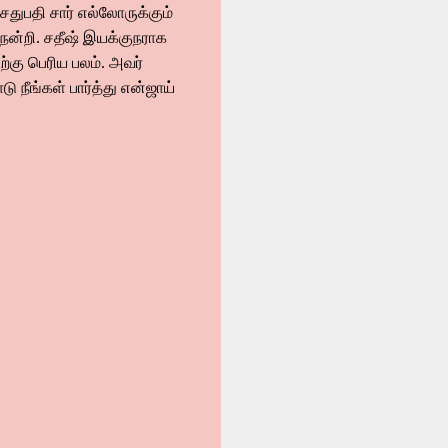
துபதி சார் எல்லோருக்கும்
கு நன்றி. சதீஷ் இயக்குநராக
கு பெரிய பலம். அவர்
ு நீங்கள் பார்த்து என்ஜாய்