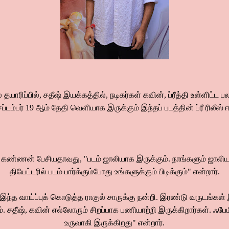
தயாரிப்பில், சதீஷ் இயக்கத்தில், நடிகர்கள் கவின், ப்ரீத்தி உள்ளிட்ட பல
செப்டம்பர் 19 ஆம் தேதி வெளியாக இருக்கும் இந்தப் படத்தின் ப்ரீ ரிலீஸ
 கண்ணன் பேசியதாவது, "படம் ஜாலியாக இருக்கும். நாங்களும் ஜாலி
தியேட்டரில் படம் பார்க்கும்போது உங்களுக்கும் பிடிக்கும்" என்றார்.
, "இந்த வாய்ப்புக் கொடுத்த ராகுல் சாருக்கு நன்றி. இரண்டு வருடங்கள்
 சதீஷ், கவின் எல்லோரும் சிறப்பாக பணியாற்றி இருக்கிறார்கள். ஃப
உருவாகி இருக்கிறது" என்றார்.