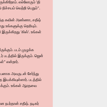
ுக்கிறோம். எல்லோரும் 'தி
் நிச்சயம் வெற்றி பெறும்".
டுத்த கவின் அண்ணா, சதீஷ்
து உங்களுக்கு தெரியும்.
ருக்கிறது 'கிஸ்'. உங்கள்
ருக்கும். படம் முழுக்க
் படத்தில் இருக்கும். ஜென்
ள்" என்றார்.
நண்பனாக அவருடன் சேர்ந்து
 இயக்கியுள்ளார். படத்தில்
டிக்கும். உங்கள் ஆரதவை
 நபர்தான் சதீஷ். நடிகர்