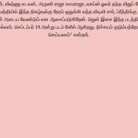
விஷ்ணு எடவன், அருண் ராஜா காமராஜா, வாய்ஸ் ஓவர் தந்த விஜய் சே
மத்தியில் இந்த நிகழ்வுக்கு நேரம் ஒதுக்கி வந்த விடிவி சார், ப்ரீத்திக்
ள் அடைய வேண்டும் என ஆசைப்படுகிறேன். ஜென் இசை இந்த படத்திற்
வார். செப்டம்பர் 19 அன்று படம் ரிலீஸ் ஆகிறது. நிச்சயம் குடும்பத்தோட
செய்யலாம்" என்றார்.