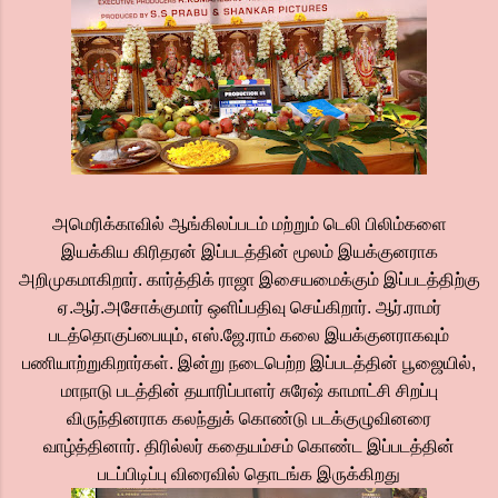
அமெரிக்காவில் ஆங்கிலப்படம் மற்றும் டெலி பிலிம்களை
இயக்கிய கிரிதரன் இப்படத்தின் மூலம் இயக்குனராக
அறிமுகமாகிறார். கார்த்திக் ராஜா இசையமைக்கும் இப்படத்திற்கு
ஏ.ஆர்.அசோக்குமார் ஒளிப்பதிவு செய்கிறார். ஆர்.ராமர்
படத்தொகுப்பையும், எஸ்.ஜே.ராம் கலை இயக்குனராகவும்
பணியாற்றுகிறார்கள். இன்று நடைபெற்ற இப்படத்தின் பூஜையில்,
மாநாடு படத்தின் தயாரிப்பாளர் சுரேஷ் காமாட்சி சிறப்பு
விருந்தினராக கலந்துக் கொண்டு படக்குழுவினரை
வாழ்த்தினார். திரில்லர் கதையம்சம் கொண்ட இப்படத்தின்
படப்பிடிப்பு விரைவில் தொடங்க இருக்கிறது