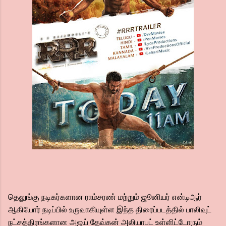
தெலுங்கு நடிகர்களான ராம்சரண் மற்றும் ஜூனியர் என்டிஆர்
ஆகியோர் நடிப்பில் உருவாகியுள்ள இந்த திரைப்படத்தில் பாலிவுட்
நட்சத்திரங்களான அஜய் தேவ்கன் அலியாபட் உள்ளிட்டோரும்