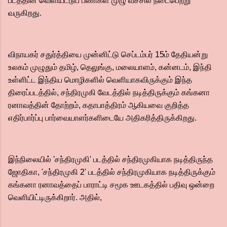
படத்தின் வெளியீட்டுப் பணிகள் முழு வீச்சில் நடைபெற்று
வருகிறது.
விநாயகர் சதுர்த்தியை முன்னிட்டு செப்டம்பர் 15ம் தேதியன்று
உலகம் முழுதும் தமிழ், தெலுங்கு, மலையாளம், கன்னடம், இந்தி
உள்ளிட்ட இந்திய மொழிகளில் வெளியாகவிருக்கும் இந்த
திரைப்படத்தில், சந்திரமுகி வேடத்தில் நடித்திருக்கும் கங்கனா
ரனாவத்தின் தோற்றம், கதாபாத்திரம் ஆகியவை குறித்த
எதிர்பார்ப்பு பார்வையாளர்களிடையே அதிகரித்திருக்கிறது.
இந்நிலையில் 'சந்திரமுகி' படத்தில் சந்திரமுகியாக நடித்திருந்த
ஜோதிகா, 'சந்திரமுகி 2' படத்தில் சந்திரமுகியாக நடித்திருக்கும்
கங்கனா ரனாவத்தைப் பாராட்டி சமூக ஊடகத்தில் பதிவு ஒன்றை
வெளியிட்டிருக்கிறார். அதில்,