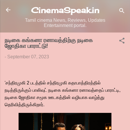
Skip to main content
CinemaSpeak.in
Tamil cinema News, Reviews, Updates
Entertainment portal.
நடிகை கங்கனா ரனாவத்திற்கு நடிகை
ஜோதிகா பாராட்டு!
-
September 07, 2023
'சந்திரமுகி 2 படத்தில் சந்திரமுகி கதாபாத்திரத்தில்
நடித்திருக்கும் பாலிவுட் நடிகை கங்கனா ரனாவத்தைப் பாராட்டி,
நடிகை ஜோதிகா சமூக ஊடகத்தின் வழியாக வாழ்த்து
தெரிவித்திருக்கிறார்.