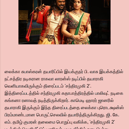
லைக்கா சுபாஸ்கரன் தயாரிப்பில் இயக்குநர் பி. வாசு இயக்கத்தில்
நட்சத்திர நடிகரான ராகவா லாரன்ஸ் நடிப்பில் தயாராகி
வெளியாகவிருக்கும் திரைப்படம் 'சந்திரமுகி 2'.
இத்திரைப்படத்தில் சந்திரமுகி கதாபாத்திரத்தில் பாலிவுட் நடிகை
கங்கனா ரனாவத் நடித்திருக்கிறார். காமெடி ஹாரர் ஜானரில்
தயாராகி இருக்கும் இந்த திரைப்படத்தை லைக்கா புரொடக்ஷன்ஸ்
பிரம்மாண்டமான பொருட்செலவில் தயாரித்திருக்கிறது. ஜி. கே.
எம். தமிழ் குமரன் தலைமை பொறுப்பு வகிக்க, 'சந்திரமுகி 2'