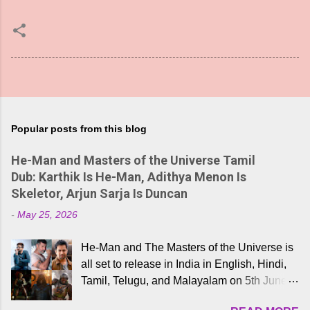
Popular posts from this blog
He-Man and Masters of the Universe Tamil
Dub: Karthik Is He-Man, Adithya Menon Is
Skeletor, Arjun Sarja Is Duncan
-
May 25, 2026
He-Man and The Masters of the Universe is
all set to release in India in English, Hindi,
Tamil, Telugu, and Malayalam on 5th June,
2026. While the English trailer has already