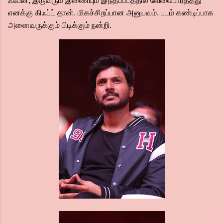
ஃபேன், இருவரும் இணையும் இந்தப்படத்தில் வேலைபார்த்தது
எனக்கு கிஃப்ட் தான். மிகச்சிறப்பான அனுபவம். படம் கண்டிப்பாக
அனைவருக்கும் பிடிக்கும் நன்றி.