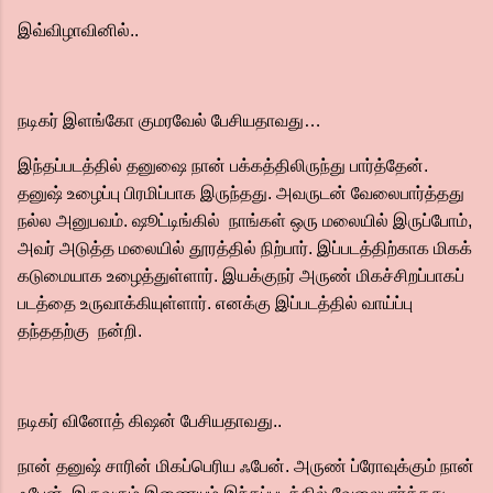
இவ்விழாவினில்..
நடிகர் இளங்கோ குமரவேல் பேசியதாவது…
இந்தப்படத்தில் தனுஷை நான் பக்கத்திலிருந்து பார்த்தேன்.
தனுஷ் உழைப்பு பிரமிப்பாக இருந்தது. அவருடன் வேலைபார்த்தது
நல்ல அனுபவம். ஷூட்டிங்கில் நாங்கள் ஒரு மலையில் இருப்போம்,
அவர் அடுத்த மலையில் தூரத்தில் நிற்பார். இப்படத்திற்காக மிகக்
கடுமையாக உழைத்துள்ளார். இயக்குநர் அருண் மிகச்சிறப்பாகப்
படத்தை உருவாக்கியுள்ளார். எனக்கு இப்படத்தில் வாய்ப்பு
தந்ததற்கு நன்றி.
நடிகர் வினோத் கிஷன் பேசியதாவது..
நான் தனுஷ் சாரின் மிகப்பெரிய ஃபேன். அருண் ப்ரோவுக்கும் நான்