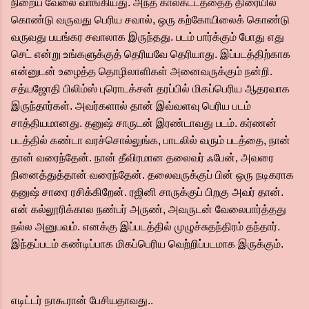
நிறைய வேலை வாங்கியது. அந்த காலகட்டத்தைத் திரையில்
கொண்டு வருவது பெரிய சவால், ஒரு கற்கோயிலைக் கொண்டு
வருவது பயங்கர சவாலாக இருந்தது. படம் பார்க்கும் போது எது
செட் என்று உங்களுக்குத் தெரியவே தெரியாது. இப்படத்திற்காக
என்னுடன் உழைத்த தொழிலாளிகள் அனைவருக்கும் நன்றி.
சத்யஜோதி பிலிம்ஸ் புரொடக்சன் தரப்பில் மிகப்பெரிய ஆதரவாக
இருந்தார்கள். அவர்களால் தான் இவ்வளவு பெரிய படம்
சாத்தியமானது. தனுஷ் சாருடன் இரண்டாவது படம். கர்ணன்
படத்தில் கண்டா வரச்சொல்லுங்க, பாடலில் வரும் படத்தை, நான்
தான் வரைந்தேன். நான் தீவிரமான தலைவர் ஃபேன், அவரை
நினைத்துத்தான் வரைந்தேன். தலைவருக்குப் பின் ஒரு நடிகராக
தனுஷ் சாரை ரசிக்கிறேன். ரஜினி சாருக்குப் பிறகு அவர் தான்.
என் கல்லூரிக்கால நண்பர் அருண், அவருடன் வேலைபார்த்தது
நல்ல அனுபவம். எனக்கு இப்படத்தில் முழுச்சுதந்திரம் தந்தார்.
இந்தப்படம் கண்டிப்பாக மிகப்பெரிய வெற்றிப்படமாக இருக்கும்.
எடிட்டர் நாகூரான் பேசியதாவது..