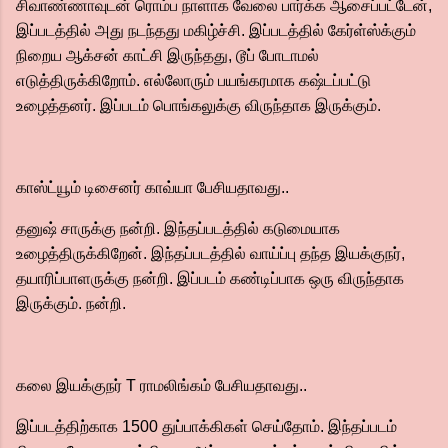
சிவாண்ணாவுடன் ரொம்ப நாளாக வேலை பார்க்க ஆசைப்பட்டேன்,
இப்படத்தில் அது நடந்தது மகிழ்ச்சி. இப்படத்தில் கேர்ள்ஸ்க்கும்
நிறைய ஆக்சன் காட்சி இருந்தது, டூப் போடாமல்
எடுத்திருக்கிறோம். எல்லோரும் பயங்கரமாக கஷ்டப்பட்டு
உழைத்தனர். இப்படம் பொங்கலுக்கு விருந்தாக இருக்கும்.
காஸ்ட்யூம் டிசைனர் காவ்யா பேசியதாவது..
தனுஷ் சாருக்கு நன்றி. இந்தப்படத்தில் கடுமையாக
உழைத்திருக்கிறேன். இந்தப்படத்தில் வாய்ப்பு தந்த இயக்குநர்,
தயாரிப்பாளருக்கு நன்றி. இப்படம் கண்டிப்பாக ஒரு விருந்தாக
இருக்கும். நன்றி.
கலை இயக்குநர் T ராமலிங்கம் பேசியதாவது..
இப்படத்திற்காக 1500 துப்பாக்கிகள் செய்தோம். இந்தப்படம்