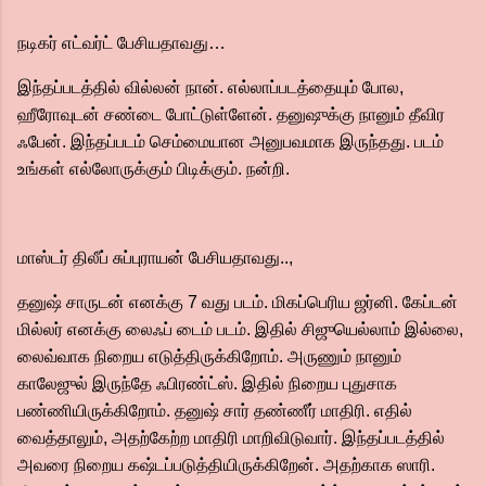
நடிகர் எட்வர்ட் பேசியதாவது…
இந்தப்படத்தில் வில்லன் நான். எல்லாப்படத்தையும் போல,
ஹீரோவுடன் சண்டை போட்டுள்ளேன். தனுஷுக்கு நானும் தீவிர
ஃபேன். இந்தப்படம் செம்மையான அனுபவமாக இருந்தது. படம்
உங்கள் எல்லோருக்கும் பிடிக்கும். நன்றி.
மாஸ்டர் திலீப் சுப்புராயன் பேசியதாவது..,
தனுஷ் சாருடன் எனக்கு 7 வது படம். மிகப்பெரிய ஜர்னி. கேப்டன்
மில்லர் எனக்கு லைஃப் டைம் படம். இதில் சிஜுயெல்லாம் இல்லை,
லைவ்வாக நிறைய எடுத்திருக்கிறோம். அருணும் நானும்
காலேஜுல் இருந்தே ஃபிரண்ட்ஸ். இதில் நிறைய புதுசாக
பண்ணியிருக்கிறோம். தனுஷ் சார் தண்ணீர் மாதிரி. எதில்
வைத்தாலும், அதற்கேற்ற மாதிரி மாறிவிடுவார். இந்தப்படத்தில்
அவரை நிறைய கஷ்டப்படுத்தியிருக்கிறேன். அதற்காக ஸாரி.