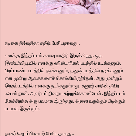
நடிகை நிவேதிதா சதீஷ் பேசியதாவது..
எனக்கு இந்தப்படம் கனவு மாதிரி இருக்கிறது. ஒரு
இண்டர்வியூவில் எனக்கு ஹிஸ்டாரிகல் படத்தில் நடிக்கணும்,
பிரம்மாண்ட படத்தில் நடிக்கணும், தனுஷ் படத்தில் நடிக்கணும்
என மூன்று ஆசைகளைச் சொல்லியிருந்தேன். அது மூன்றும்
இந்தப்படத்தில் எனக்கு நடந்ததுள்ளது. தனுஷ் சாரின் தீவிர
ஃபேன் நான். அவரிடம் நிறைய கற்றுக்கொண்டேன். இந்தப்படம்
மிகச்சிறந்த அனுபவமாக இருந்தது. அனைவருக்கும் பிடிக்கும்
படமாக இருக்கும்.
நடிகர் ஜெயப்பிரகாஷ் பேசியதாவது..