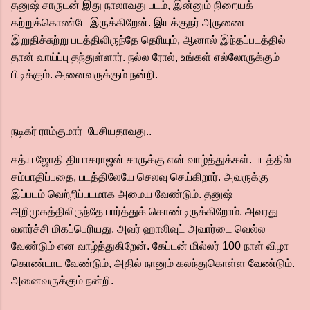
தனுஷ் சாருடன் இது நாலாவது படம், இன்னும் நிறையக்
கற்றுக்கொண்டே இருக்கிறேன். இயக்குநர் அருணை
இறுதிச்சுற்று படத்திலிருந்தே தெரியும், ஆனால் இந்தப்படத்தில்
தான் வாய்ப்பு தந்துள்ளார். நல்ல ரோல், உங்கள் எல்லோருக்கும்
பிடிக்கும். அனைவருக்கும் நன்றி.
நடிகர் ராம்குமார் பேசியதாவது..
சத்ய ஜோதி தியாகராஜன் சாருக்கு என் வாழ்த்துக்கள். படத்தில்
சம்பாதிப்பதை, படத்திலேயே செலவு செய்கிறார். அவருக்கு
இப்படம் வெற்றிப்படமாக அமைய வேண்டும். தனுஷ்
அறிமுகத்திலிருந்தே பார்த்துக் கொண்டிருக்கிறோம். அவரது
வளர்ச்சி மிகப்பெரியது. அவர் ஹாலிவுட் அவார்டை வெல்ல
வேண்டும் என வாழ்த்துகிறேன். கேப்டன் மில்லர் 100 நாள் விழா
கொண்டாட வேண்டும், அதில் நானும் கலந்துகொள்ள வேண்டும்.
அனைவருக்கும் நன்றி.