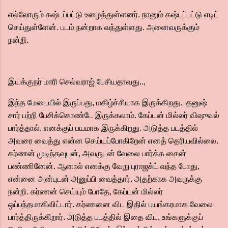
எல்லோரும் கஷ்டப்பட்டு உழைத்துள்ளனர். நானும் கஷ்டப்பட்டு எடிட்
செய்துள்ளேன். படம் நன்றாக வந்துள்ளது. அனைவருக்கும்
நன்றி.
இயக்குநர் மாரி செல்வராஜ் பேசியதாவது..,
இந்த மேடையில் இருப்பது, மகிழ்ச்சியாக இருக்கிறது. தனுஷ்
சார் பற்றி பேசிக்கொண்டே இருக்கலாம். கேப்டன் மில்லர் விஷுவல்
பார்த்தால், எனக்குப் பயமாக இருக்கிறது. அடுத்த படத்தில்
அவரை வைத்து என்ன செய்யப்போகிறேன் எனத் தெரியவில்லை.
கர்ணன் முடிந்தவுடன், அவருடன் வேலை பார்க்க சைன்
பண்ணினேன். ஆனால் எனக்கு வேறு புராஜக்ட் வந்த போது,
என்னை அன்புடன் அனுப்பி வைத்தார். அதற்காக அவருக்கு
நன்றி. கர்ணன் செய்யும் போதே, கேப்டன் மில்லர்
ஒப்பந்தமாகிவிட்டார். கர்ணனை விட இதில் பயங்கரமாக வேலை
பார்த்திருக்கிறார். அடுத்த படத்தில் இதை விட, உங்களுக்குப்