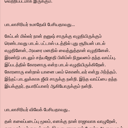
வெற்றிப்படமாக இருக்கும்.
பாடலாசிரியர் உமாதேவி பேசியதாவது...
கேப்டன் மில்லர் நான் தனுஷ் சாருக்கு எழுதியிருக்கும்
ரெண்டாவது பாடல். பட்டாஸ் படத்தில் புது சூரியன் பாடல்
எழுதினேன், அவரை மனதில் வைத்துத்தான் எழுதினேன்.
இரண்டு பாடலும் சத்யஜோதி பிலிம்ஸ் நிறுவனம் தந்த வாய்ப்பு.
இப்படத்தில் கோரனாரு என்ற பாடல் எழுதியிருக்கிறேன்.
கோரனாரு என்றால் யானை பலம் கொண்டவர் என்று அர்த்தம்.
இந்தப் பாடலுக்காக ஜீவி சாருக்கு நன்றி. இந்த வாய்ப்பை தந்த
இயக்குநர், தயாரிப்பாளர் ஆகியோருக்கும் நன்றி.
பாடலாசிரியர் விவேக் பேசியதாவது..
தன் கலைப்படைப்பு மூலம், எனக்கு நான் ராஜாவாக வாழுறேன்,