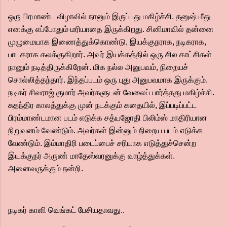
ஒரு பிரமாண்ட விழாவில் நானும் இருப்பது மகிழ்ச்சி. தனுஷ் மீது
எனக்கு எப்போதும் மரியாதை இருக்கிறது. சினிமாவில் தன்னை
முழுமையாக இணைத்துக்கொண்டு, இயக்குநராக, நடிகராக,
பாடகராக கலக்குகிறார். அவர் இயக்கத்தில் ஒரு சில காட்சிகள்
நானும் நடித்திருக்கிறேன். மிக நல்ல அனுபவம், நிறையச்
சொல்லித்தந்தார். இந்தப்படம் ஒரு புது அனுபவமாக இருக்கும்.
நடிகர் சிவராஜ் குமார் அவர்களுடன் வேலைப் பார்த்தது மகிழ்ச்சி.
சுதந்திர காலத்துக்கு முன் நடக்கும் கதையில், இப்படிப்பட்ட
பிரம்மாண்டமான படம் எடுக்க சத்யஜோதி பிலிம்ஸ் மாதிரியான
நிறுவனம் வேண்டும். அவர்கள் இன்னும் நிறைய படம் எடுக்க
வேண்டும். இம்மாதிரி படைப்பைச் சரியாக எடுத்துச்சென்ற
இயக்குநர் அருண் மாதேஸ்வரனுக்கு வாழ்த்துக்கள்.
அனைவருக்கும் நன்றி.
நடிகர் காளி வெங்கட் பேசியதாவது..