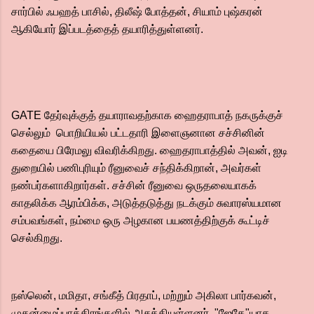
சார்பில் ஃபஹத் பாசில், திலீஷ் போத்தன், சியாம் புஷ்கரன்
ஆகியோர் இப்படத்தைத் தயாரித்துள்ளனர்.
GATE தேர்வுக்குத் தயாராவதற்காக ஹைதராபாத் நகருக்குச்
செல்லும் பொறியியல் பட்டதாரி இளைஞனான சச்சினின்
கதையை பிரேமலு விவரிக்கிறது. ஹைதராபாத்தில் அவன், ஐடி
துறையில் பணிபுரியும் ரீனுவைச் சந்திக்கிறான், அவர்கள்
நண்பர்களாகிறார்கள். சச்சின் ரீனுவை ஒருதலையாகக்
காதலிக்க ஆரம்பிக்க, அடுத்தடுத்து நடக்கும் சுவாரஸ்யமான
சம்பவங்கள், நம்மை ஒரு அழகான பயணத்திற்குக் கூட்டிச்
செல்கிறது.
நஸ்லென், மமிதா, சங்கீத் பிரதாப், மற்றும் அகிலா பார்கவன்,
முதன்மைப்பாத்திரங்களில் அசத்தியுள்ளனர். "ஜேகே"யாக