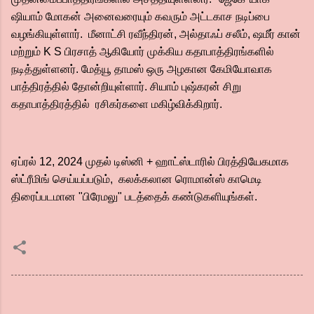
ஷியாம் மோகன் அனைவரையும் கவரும் அட்டகாச நடிப்பை
வழங்கியுள்ளார். மீனாட்சி ரவீந்திரன், அல்தாஃப் சலீம், ஷமீர் கான்
மற்றும் K S பிரசாத் ஆகியோர் முக்கிய கதாபாத்திரங்களில்
நடித்துள்ளனர். மேத்யூ தாமஸ் ஒரு அழகான கேமியோவாக
பாத்திரத்தில் தோன்றியுள்ளார். சியாம் புஷ்கரன் சிறு
கதாபாத்திரத்தில் ரசிகர்களை மகிழ்விக்கிறார்.
ஏப்ரல் 12, 2024 முதல் டிஸ்னி + ஹாட்ஸ்டாரில் பிரத்தியேகமாக
ஸ்ட்ரீமிங் செய்யப்படும், கலக்கலான ரொமான்ஸ் காமெடி
திரைப்படமான "பிரேமலு" படத்தைக் கண்டுகளியுங்கள்.