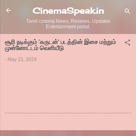
Skip to main content
CinemaSpeak.in
Tamil cinema News, Reviews, Updates
Entertainment portal.
சூரி நடிக்கும் 'கருடன்' படத்தின் இசை மற்றும்
முன்னோட்டம் வெளியீடு
-
May 21, 2024