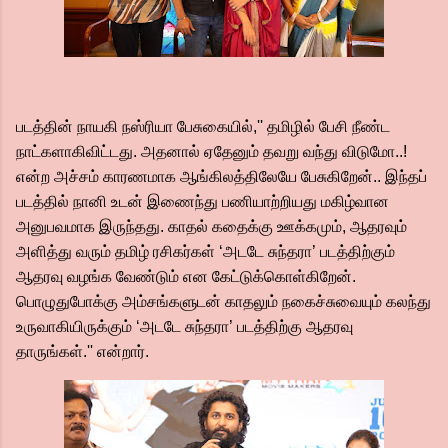
படத்தின் நாயகி நஸ்ரியா பேசுகையில்,'' தமிழில் பேசி நீண்ட
நாட்களாகிவிட்டது. அதனால் ஏதேனும் தவறு வந்து விடுமோ..!
என்ற அச்சம் காரணமாக ஆங்கிலத்திலேயே பேசுகிறேன்.. இந்தப்
படத்தில் நானி உடன் இணைந்து பணியாற்றியது மகிழ்வான
அனுபவமாக இருந்தது. காதல் கதைக்கு ஊக்கமும், ஆதரவும்
அளித்து வரும் தமிழ் ரசிகர்கள் ‘அடடே சுந்தரா’ படத்திற்கும்
ஆதரவு வழங்க வேண்டும் என கேட்டுக்கொள்கிறேன்.
பொழுதுபோக்கு அம்சங்களுடன் காதலும் நகைச்சுவையும் கலந்து
உருவாகியிருக்கும் ‘அடடே சுந்தரா’ படத்திற்கு ஆதரவு
தாருங்கள்.'' என்றார்.