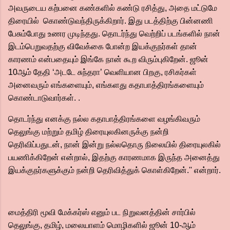
அவருடைய கற்பனை கண்களில் கண்டு ரசித்து, அதை மட்டுமே
திரையில் கொண்டுவந்திருக்கிறார். இது படத்திற்கு பின்னணி
பேசும்போது உணர முடிந்தது. தொடர்ந்து வெற்றிப் படங்களில் நான்
இடம்பெறுவதற்கு விவேக்கை போன்ற இயக்குநர்கள் தான்
காரணம் என்பதையும் இங்கே நான் கூற விரும்புகிறேன். ஜூன்
10ஆம் தேதி ‘அடடே சுந்தரா’ வெளியான பிறகு, ரசிகர்கள்
அனைவரும் எங்களையும், எங்களது கதாபாத்திரங்களையும்
கொண்டாடுவார்கள். .
தொடர்ந்து எனக்கு நல்ல கதாபாத்திரங்களை வழங்கிவரும்
தெலுங்கு மற்றும் தமிழ் திரையுலகினருக்கு நன்றி
தெரிவிப்பதுடன், நான் இன்று நல்லதொரு நிலையில் திரையுலகில்
பயணிக்கிறேன் என்றால், இதற்கு காரணமாக இருந்த அனைத்து
இயக்குநர்களுக்கும் நன்றி தெரிவித்துக் கொள்கிறேன்.'' என்றார்.
மைத்திரி மூவி மேக்கர்ஸ் எனும் பட நிறுவனத்தின் சார்பில்
தெலுங்கு, தமிழ், மலையாளம் மொழிகளில் ஜூன் 10-ஆம்