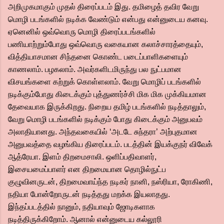
அறிமுகமாகும் முதல் திரைப்படம் இது. தமிழைத் தவிர வேறு
மொழி படங்களில் நடிக்க வேண்டும் என்பது என்னுடைய கனவு.
ஏனெனில் ஒவ்வொரு மொழி திரைப்படங்களில்
பணியாற்றும்போது ஒவ்வொரு வகையான கலாச்சாரத்தையும்,
வித்தியாசமான சிந்தனை கொண்ட படைப்பாளிகளையும்
காணலாம். பழகலாம். அவர்களிடமிருந்து பல நுட்பமான
விசயங்களை கற்றுக் கொள்ளலாம். வேறு மொழிப் படங்களில்
நடிக்கும்போது கிடைக்கும் புத்துணர்ச்சி மிக மிக முக்கியமான
தேவையாக இருக்கிறது. நிறைய தமிழ் படங்களில் நடித்தாலும்,
வேறு மொழி படங்களில் நடிக்கும் போது கிடைக்கும் அனுபவம்
அலாதியானது. அந்தவகையில் ‘அடடே சுந்தரா’ அற்புதமான
அனுபவத்தை வழங்கிய திரைப்படம். படத்தின் இயக்குநர் விவேக்
ஆத்ரேயா. இளம் திறமைசாலி. ஒளிப்பதிவாளர்,
இசையமைப்பாளர் என திறமையான தொழில்நுட்ப
குழுவினருடன், திறமைவாய்ந்த நடிகர் நானி, நஸ்ரியா, ரோகிணி,
நதியா போன்றோருடன் நடித்தது மறக்க இயலாதது.
இந்தப்படத்தில் நானும், நதியாவும் ஜோடிகளாக
நடித்திருக்கிறோம். ஆனால் என்னுடைய கல்லூரி