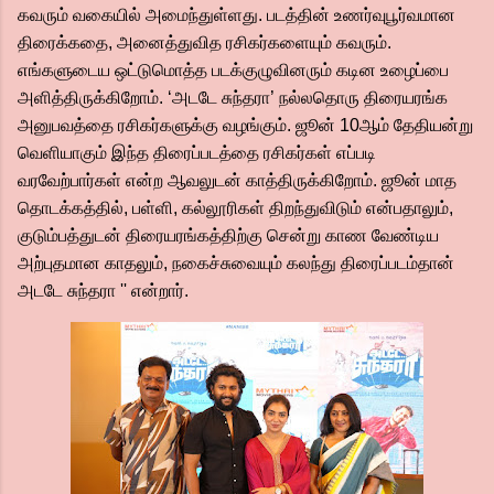
கவரும் வகையில் அமைந்துள்ளது. படத்தின் உணர்வுபூர்வமான
திரைக்கதை, அனைத்துவித ரசிகர்களையும் கவரும்.
எங்களுடைய ஒட்டுமொத்த படக்குழுவினரும் கடின உழைப்பை
அளித்திருக்கிறோம். ‘அடடே சுந்தரா’ நல்லதொரு திரையரங்க
அனுபவத்தை ரசிகர்களுக்கு வழங்கும். ஜூன் 10ஆம் தேதியன்று
வெளியாகும் இந்த திரைப்படத்தை ரசிகர்கள் எப்படி
வரவேற்பார்கள் என்ற ஆவலுடன் காத்திருக்கிறோம். ஜூன் மாத
தொடக்கத்தில், பள்ளி, கல்லூரிகள் திறந்துவிடும் என்பதாலும்,
குடும்பத்துடன் திரையரங்கத்திற்கு சென்று காண வேண்டிய
அற்புதமான காதலும், நகைச்சுவையும் கலந்து திரைப்படம்தான்
அடடே சுந்தரா '' என்றார்.