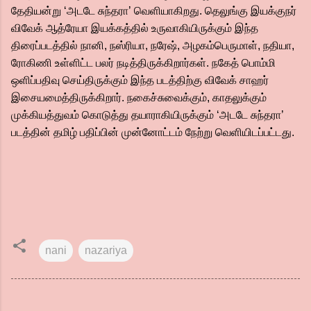
தேதியன்று ‘அடடே சுந்தரா’ வெளியாகிறது. தெலுங்கு இயக்குநர்
விவேக் ஆத்ரேயா இயக்கத்தில் உருவாகியிருக்கும் இந்த
திரைப்படத்தில் நானி, நஸ்ரியா, நரேஷ், அழகம்பெருமாள், நதியா,
ரோகிணி உள்ளிட்ட பலர் நடித்திருக்கிறார்கள். நகேத் பொம்மி
ஒளிப்பதிவு செய்திருக்கும் இந்த படத்திற்கு விவேக் சாஹர்
இசையமைத்திருக்கிறார். நகைச்சுவைக்கும், காதலுக்கும்
முக்கியத்துவம் கொடுத்து தயாராகியிருக்கும் ‘அடடே சுந்தரா’
படத்தின் தமிழ் பதிப்பின் முன்னோட்டம் நேற்று வெளியிடப்பட்டது.
nani
nazariya