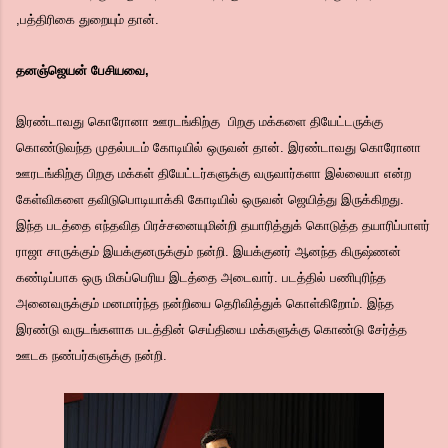
,பத்திரிகை துறையும் தான்.
தனஞ்ஜெயன் பேசியவை,
இரண்டாவது கொரோனா ஊரடங்கிற்கு பிறகு மக்களை தியேட்டருக்கு
கொண்டுவந்த முதல்படம் கோடியில் ஒருவன் தான். இரண்டாவது கொரோனா
ஊரடங்கிற்கு பிறகு மக்கள் தியேட்டர்களுக்கு வருவார்களா இல்லையா என்ற
கேள்விகளை தவிடுபொடியாக்கி கோடியில் ஒருவன் ஜெயித்து இருக்கிறது.
இந்த படத்தை எந்தவித பிரச்சனையுமின்றி தயாரித்துக் கொடுத்த தயாரிப்பாளர்
ராஜா சாருக்கும் இயக்குனருக்கும் நன்றி. இயக்குனர் ஆனந்த கிருஷ்ணன்
கண்டிப்பாக ஒரு மிகப்பெரிய இடத்தை அடைவார். படத்தில் பணிபுரிந்த
அனைவருக்கும் மனமார்ந்த நன்றியை தெரிவித்துக் கொள்கிறோம். இந்த
இரண்டு வருடங்களாக படத்தின் செய்தியை மக்களுக்கு கொண்டு சேர்த்த
ஊடக நண்பர்களுக்கு நன்றி.