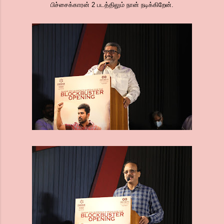
பிச்சைக்காரன் 2 படத்திலும் நான் நடிக்கிறேன்.