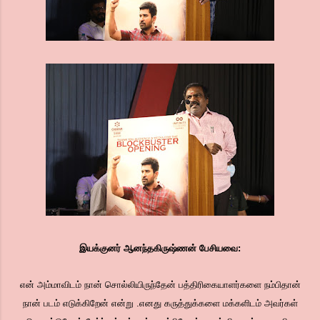
இயக்குனர் ஆனந்தகிருஷ்ணன் பேசியவை:
என் அம்மாவிடம் நான் சொல்லியிருந்தேன் பத்திரிகையாளர்களை நம்பிதான்
நான் படம் எடுக்கிறேன் என்று .எனது கருத்துக்களை மக்களிடம் அவர்கள்