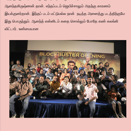
ஆனந்தகிருஷ்ணன் தான். எந்தப்படம் ஜெயிச்சாலும் அதற்கு காரணம்
இயக்குனர்தான். இந்தப் படம் மட்டுமல்ல நான் நடித்த அனைத்து படத்திற்குமே
இது பொருந்தும். ஆனந்த் என்னிடம் கதை சொல்லும் போதே கண் கலங்கி
விட்டார். உண்மையான