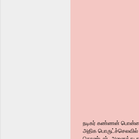
நடிகர் கண்ணன் பொன்னை
அதிக பொருட்ச்செலவில் எ
கொண்டார். அனைத்து நட