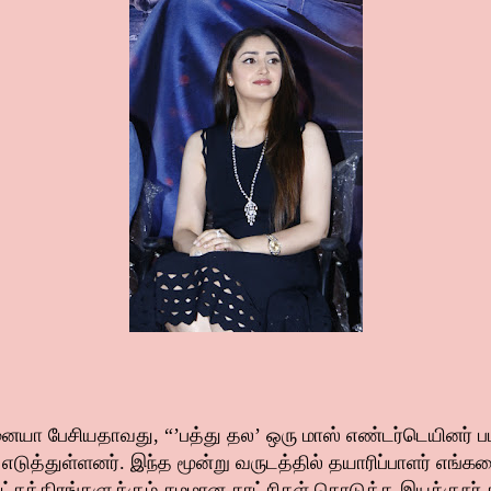
யா பேசியதாவது, “’பத்து தல’ ஒரு மாஸ் எண்டர்டெயினர் பட
டுத்துள்ளனர். இந்த மூன்று வருடத்தில் தயாரிப்பாளர் எங்கள
்சத்திரங்களுக்கும் சமமான காட்சிகள் கொடுத்த இயக்குநர்