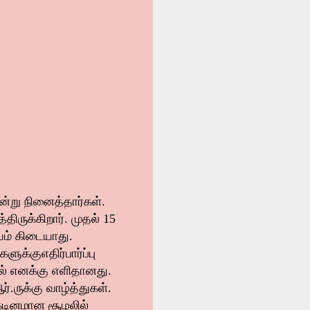
ன்று நினைத்தார்கள்.
ிருக்கிறார். முதல் 15
யம் கிடையாது.
களுக்கு
எதிர்பார்ப்பு
ால் எனக்கு எளிதானது.
்.ருக்கு வாழ்த்துகள்.
 கடினமான சூழலில்