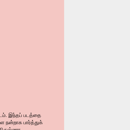
ம். இந்தப் படத்தை
ை நன்றாக பார்த்துக்
 கிருஷ்ணா