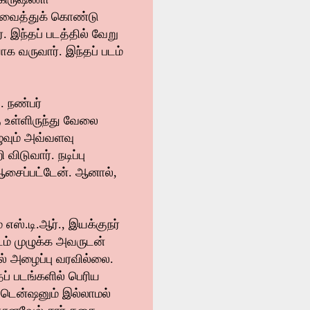
் வைத்துக் கொண்டு
். இந்தப் படத்தில் வேறு
ாக வருவார். இந்தப் படம்
. நண்பர்
 உள்ளிருந்து வேலை
ுவும் அவ்வளவு
ிடுவார். நடிப்பு
ஆசைப்பட்டேன். ஆனால்,
எஸ்.டி.ஆர்., இயக்குநர்
படம் முழுக்க அவருடன்
ில் அழைப்பு வரவில்லை.
ப் படங்களில் பெரிய
 டென்ஷனும் இல்லாமல்