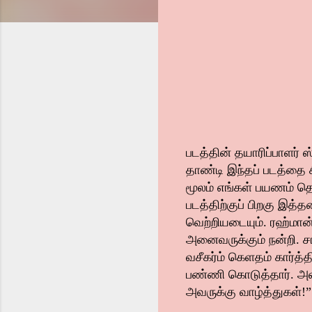
படத்தின் தயாரிப்பாளர்
தாண்டி இந்தப் படத்தை ச
மூலம் எங்கள் பயணம் தொட
படத்திற்குப் பிறகு இத்
வெற்றியடையும். ரஹ்மான்
அனைவருக்கும் நன்றி. சாய
வசீகர்ம் கெளதம் கார்த்
பண்ணி கொடுத்தார். அவருக
அவருக்கு வாழ்த்துகள்!”