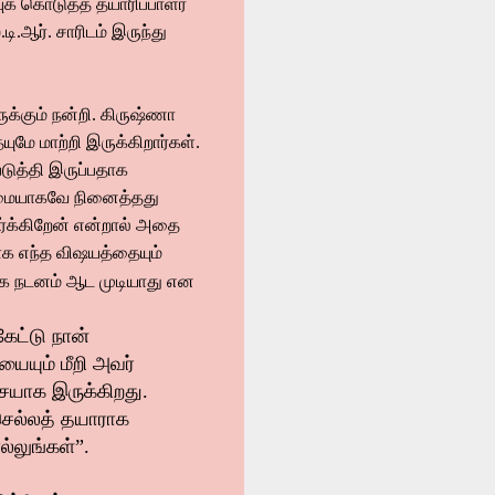
புக் கொடுத்த தயாரிப்பாளர்
ி.ஆர். சாரிடம் இருந்து
க்கும் நன்றி. கிருஷ்ணா
மே மாற்றி இருக்கிறார்கள்.
டுத்தி இருப்பதாக
டுமையாகவே நினைத்தது
ார்க்கிறேன் என்றால் அதை
ாக எந்த விஷயத்தையும்
ாக நடனம் ஆட முடியாது என
ேட்டு நான்
யையும் மீறி அவர்
ையாக இருக்கிறது.
 செல்லத் தயாராக
ல்லுங்கள்”.