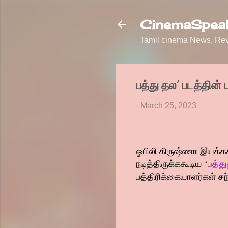
CinemaSpeak
Tamil cinema News, Revi
பத்து தல’ படத்தின் 
-
March 25, 2023
ஓபிலி கிருஷ்ணா இயக்கத்த
நடித்திருக்ககூடிய ‘
பத்த
பத்திரிக்கையாளர்கள் சந்