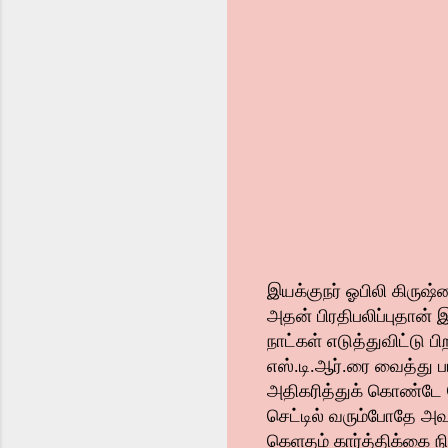
இயக்குநர் ஓபிலி கிருஷ்
அதன் பிரதிபலிப்புதான்
நாட்கள் எடுத்துவிட்டு 
எஸ்.டி.ஆர்.ரை வைத்து 
அதிகரித்துக் கொண்டே செ
செட்டில் வரும்போதே அவர
கெளதம் கார்த்திக்கை ந