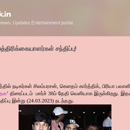
Skip to main content
.in
ews, Updates Entertainment portal.
பத்திரிக்கையாளர்கள் சந்திப்பு!
ில் நடிகர்கள் சிலம்பரசன், கெளதம் கார்த்திக், பிரியா பவானி 
ுதல
’ திரைப்படம் மார்ச் 30ம் தேதி வெளியாக இருக்கிறது. இ
திப்பு இன்று (24.03.2023) நடந்தது.