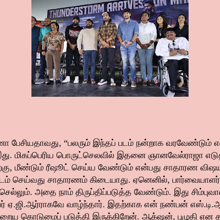
ணா பேசியதாவது, “பலரும் இந்தப் படம் நன்றாக வரவேண்டும் எ
 இது. மிகப்பெரிய பொருட்செலவில் இதனை ஞானவேல்ராஜா எடுத்த
பிறகு, மீண்டும் ரீஷூட் செய்ய வேண்டும் என்பது சாதாரண விஷ
படம் செய்வது சாதாரணம் கிடையாது. ஏனெனில், பார்வையாளர்
ல்லும். அதை நாம் திருப்திப்படுத்த வேண்டும். இது சிம்புவ
் ஏ.ஜி.ஆர்ராகவே வாழ்ந்தார். இதற்காக என் நண்பன் எஸ்.டி.ஆர
ிறைய கொடுமைப் படுத்தி இருக்கிறேன். ஆக்‌ஷன், புழுதி என