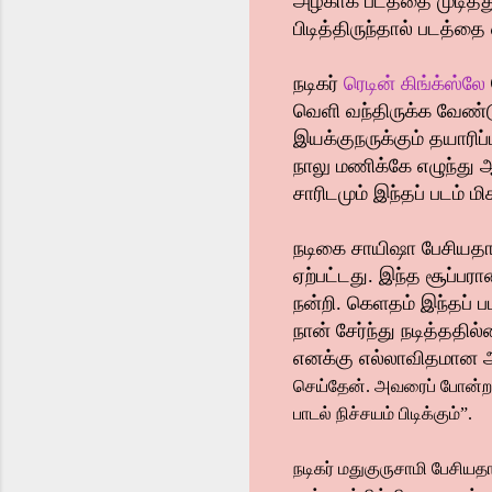
அழகாக படத்தை முடித்து
பிடித்திருந்தால் படத்த
நடிகர்
ரெடின் கிங்க்ஸ்லே
வெளி வந்திருக்க வேண்டு
இயக்குநருக்கும் தயாரிப
நாலு மணிக்கே எழுந்து 
சாரிடமும் இந்தப் படம் 
நடிகை சாயிஷா பேசியதாவது
ஏற்பட்டது. இந்த சூப்ப
நன்றி. கெளதம் இந்தப் ப
நான் சேர்ந்து நடித்ததி
எனக்கு எல்லாவிதமான 
செய்தேன். அவரைப் போன்ற 
பாடல் நிச்சயம் பிடிக்கும்”.
நடிகர் மதுகுருசாமி பேசியதா