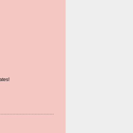
ates!