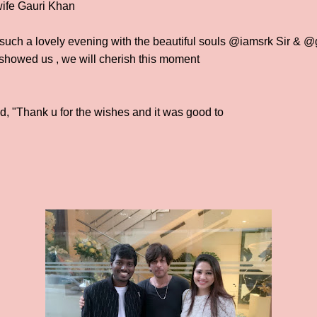
ife Gauri Khan
 such a lovely evening with the beautiful souls @iamsrk Sir &
 showed us , we will cherish this moment
, "Thank u for the wishes and it was good to