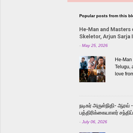
Popular posts from this b
He-Man and Masters of
Skeletor, Arjun Sarja 
-
May 25, 2026
He-Man a
Telugu, 
love fro
the rece
Adding t
singer K
like “Be
நடிகர் அருள்நிதி- ஆரவ் 
Karthik 
பத்திரிக்கையாளர் சந்திப்
a strong
-
July 06, 2026
antagoni
Malayala