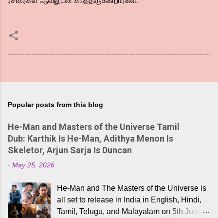
ரசிகர்கள் ஆவலுடன் காத்திருக்கிறார்கள்.
Popular posts from this blog
He-Man and Masters of the Universe Tamil
Dub: Karthik Is He-Man, Adithya Menon Is
Skeletor, Arjun Sarja Is Duncan
-
May 25, 2026
He-Man and The Masters of the Universe is
all set to release in India in English, Hindi,
Tamil, Telugu, and Malayalam on 5th June,