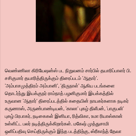
வெண்ணிலா கிரியேஷன்ஸ் பட நிறுவனம் சார்பில் தயாரிப்பாளர் பி.
சசிகுமார் தயாரித்திருக்கும் திரைப்படம் 'ஆதார்'.
'அம்பாசமுத்திரம் அம்பானி', 'திருநாள்' ஆகிய படங்களை
தொடர்ந்து இயக்குநர் ராம்நாத் பழனிகுமார் இயக்கத்தில்
உருவான 'ஆதார்' திரைப்படத்தில் கதையின் நாயகர்களாக நடிகர்
கருணாஸ், அருண்பாண்டியன், 'காலா' புகழ் திலீபன், 'பாகுபலி'
புகழ் பிரபாகர், நடிகைகள் இனியா, ரித்விகா, உமா ரியாஸ்கான்
உள்ளிட்ட பலர் நடித்திருக்கிறார்கள். மகேஷ் முத்துசாமி
ஒளிப்பதிவு செய்திருக்கும் இந்த படத்திற்கு, ஸ்ரீகாந்த் தேவா