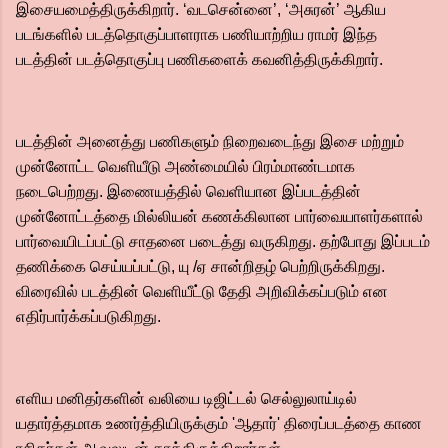
இசையமைத்திருக்கிறார். ‘வடசென்னை’, ‘அசுரன்’ ஆகிய
படங்களில் படத்தொகுப்பாளராக பணியாற்றிய ராமர் இந்த
படத்தின் படத்தொகுப்பு பணிகளைக் கவனித்திருக்கிறார்.
படத்தின் அனைத்து பணிகளும் நிறைவடைந்து இசை மற்றும்
முன்னோட்ட வெளியீடு அண்மையில் பிரம்மாண்டமாக
நடைபெற்றது. இணையத்தில் வெளியான இப்படத்தின்
முன்னோட்டத்தை மில்லியன் கணக்கிலான பார்வையாளர்களால்
பார்வையிடப்பட்டு சாதனை படைத்து வருகிறது. தற்போது இப்படம்
தணிக்கை செய்யப்பட்டு, யு /ஏ சான்றிதழ் பெற்றிருக்கிறது.
விரைவில் படத்தின் வெளியீட்டு தேதி அறிவிக்கப்படும் என
எதிர்பார்க்கப்படுகிறது.
எளிய மனிதர்களின் வலியை டிஜிட்டல் செல்லுலாய்டில்
யதார்த்தமாக உணர்த்தியிருக்கும் 'ஆதார்' திரைப்படத்தை காண