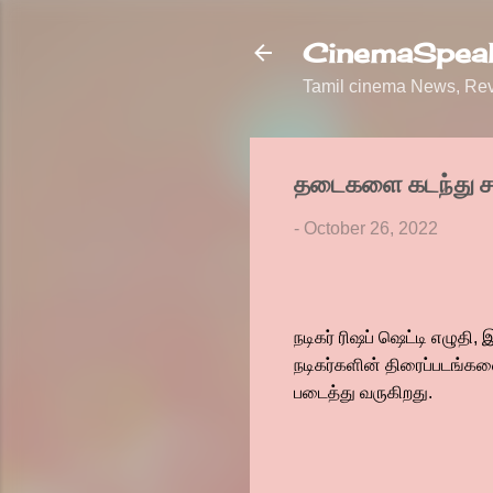
CinemaSpeak
Tamil cinema News, Revi
தடைகளை கடந்து சா
-
October 26, 2022
நடிகர் ரிஷப் ஷெட்டி எழுதி
நடிகர்களின் திரைப்படங்க
படைத்து வருகிறது.