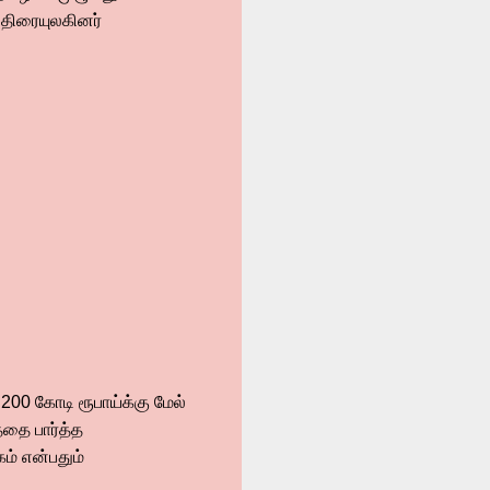
திரையுலகினர்
200 கோடி ரூபாய்க்கு மேல்
்தை பார்த்த
ம் என்பதும்