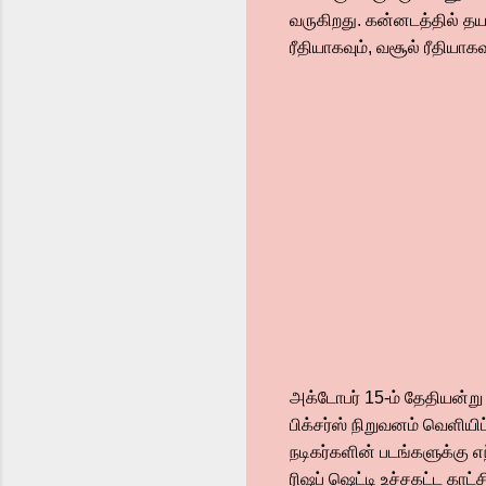
வருகிறது. கன்னடத்தில் த
ரீதியாகவும், வசூல் ரீதியாக
அக்டோபர் 15-ம் தேதியன்று 
பிக்சர்ஸ் நிறுவனம் வெளிய
நடிகர்களின் படங்களுக்கு 
ரிஷப் ஷெட்டி உச்சகட்ட காட்ச