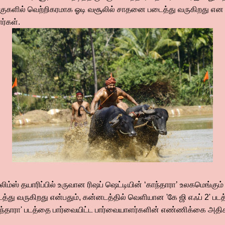
குகளில் வெற்றிகரமாக ஓடி வசூலில் சாதனை படைத்து வருகிறது என 
ர்கள்.
ஸ் தயாரிப்பில் உருவான ரிஷப் ஷெட்டியின் ‘காந்தாரா’ உலகமெங்கும் 
து வருகிறது என்பதும், கன்னடத்தில் வெளியான 'கே ஜி எஃப் 2' படத
ந்தாரா' படத்தை பார்வையிட்ட பார்வையாளர்களின் எண்ணிக்கை அதிக