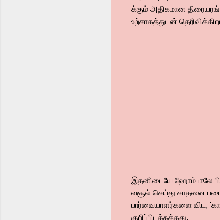
க்கும் அதிகமான திரையரங்
உற்சாகத்துடன் தெரிவிக்கிறா
இதனிடையே ஹோம்பாலே பிலிம்
வசூல் செய்து சாதனை படைத்
பார்வையாளர்களை விட, 'கா
குறிப்பிடத்தக்கது.