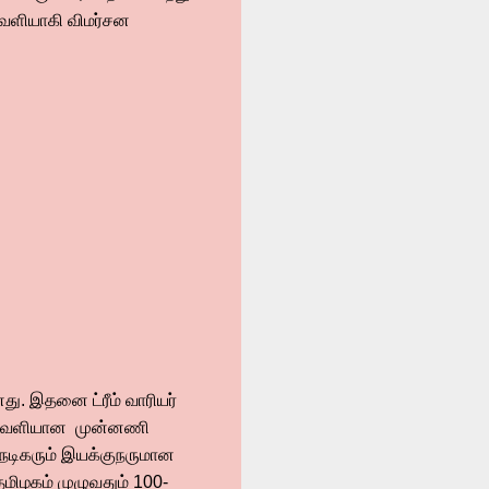
வெளியாகி விமர்சன
து. இதனை ட்ரீம் வாரியர்
்கு வெளியான முன்னணி
 நடிகரும் இயக்குநருமான
் தமிழகம் முழுவதும் 100-