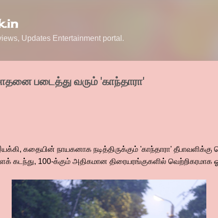
Skip to main content
.in
ews, Updates Entertainment portal.
தனை படைத்து வரும் 'காந்தாரா'
, இயக்கி, கதையின் நாயகனாக நடித்திருக்கும் 'காந்தாரா' தீபாவளிக்க
ளைக் கடந்து, 100-க்கும் அதிகமான திரையரங்குகளில் வெற்றிகரமாக