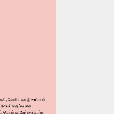
ுவாகி, வெளியான திரைப்படம்
்கு காவல் தெய்வமாக
ம் பெரும் வரவேற்பை பெற்று