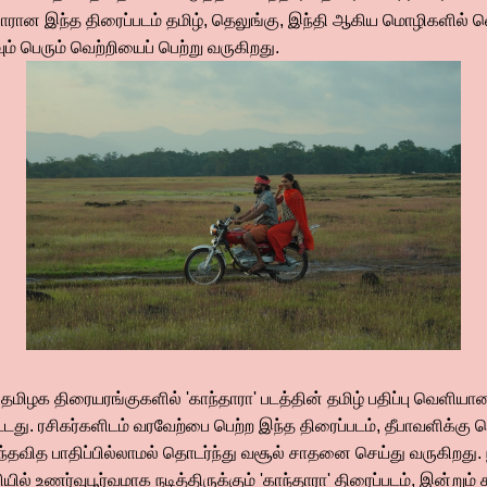
யாரான இந்த திரைப்படம் தமிழ், தெலுங்கு, இந்தி ஆகிய மொழிகளில் 
வும் பெரும் வெற்றியைப் பெற்று வருகிறது.
தமிழக திரையரங்குகளில் 'காந்தாரா' படத்தின் தமிழ் பதிப்பு வெளியான
ிட்டது. ரசிகர்களிடம் வரவேற்பை பெற்ற இந்த திரைப்படம், தீபாவளிக
எந்தவித பாதிப்பில்லாமல் தொடர்ந்து வசூல் சாதனை செய்து வருகிறது.
ியில் உணர்வுபூர்வமாக நடித்திருக்கும் 'காந்தாரா' திரைப்படம், இன்றும