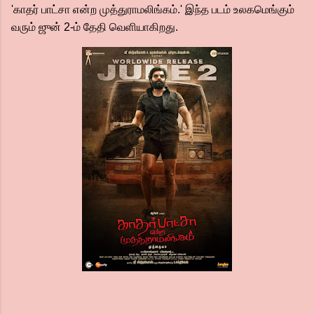
'காதர் பாட்சா என்ற முத்துராமலிங்கம்.' இந்த படம் உலகமெங்கும்
வரும் ஜுன் 2-ம் தேதி வெளியாகிறது.