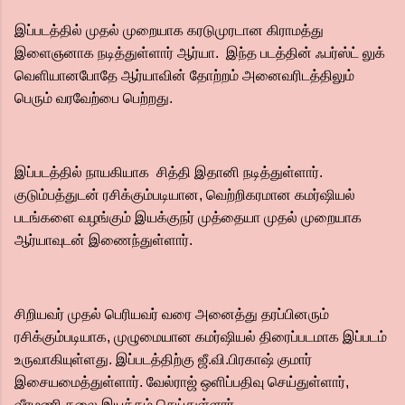
இப்படத்தில் முதல் முறையாக கரடுமுரடான கிராமத்து
இளைஞனாக நடித்துள்ளார் ஆர்யா. இந்த படத்தின் ஃபர்ஸ்ட் லுக்
வெளியானபோதே ஆர்யாவின் தோற்றம் அனைவரிடத்திலும்
பெரும் வரவேற்பை பெற்றது.
இப்படத்தில் நாயகியாக சித்தி இதானி நடித்துள்ளார்.
குடும்பத்துடன் ரசிக்கும்படியான, வெற்றிகரமான கமர்ஷியல்
படங்களை வழங்கும் இயக்குநர் முத்தையா முதல் முறையாக
ஆர்யாவுடன் இணைந்துள்ளார்.
சிறியவர் முதல் பெரியவர் வரை அனைத்து தரப்பினரும்
ரசிக்கும்படியாக, முழுமையான கமர்ஷியல் திரைப்படமாக இப்படம்
உருவாகியுள்ளது. இப்படத்திற்கு ஜீ.வி.பிரகாஷ் குமார்
இசையமைத்துள்ளார். வேல்ராஜ் ஒளிப்பதிவு செய்துள்ளார்,
வீரமணி கலை இயக்கம் செய்துள்ளார்.