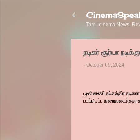
CinemaSpeak
Tamil cinema News, Revi
நடிகர் சூர்யா நடிக்கு
-
October 09, 2024
முன்னணி நட்சத்திர நடிகரான 
படப்பிடிப்பு நிறைவடைந்ததா