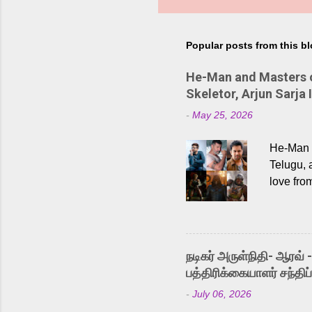
Popular posts from this b
He-Man and Masters of
Skeletor, Arjun Sarja 
-
May 25, 2026
He-Man a
Telugu, 
love fro
the rece
Adding t
singer K
like “Be
நடிகர் அருள்நிதி- ஆரவ் 
Karthik 
பத்திரிக்கையாளர் சந்திப்
a strong
-
July 06, 2026
antagoni