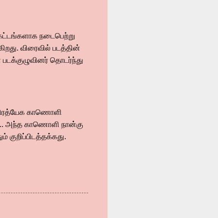
 கட்டங்களாக நடைபெற்று
கிறது. விரைவில் படத்தின்
ை படக்குழுவினர் தொடர்ந்து
ன பிரத்யேக காணொளி
ால்.. அந்த காணொளி நான்கு
 குறிப்பிடத்தக்கது.‌