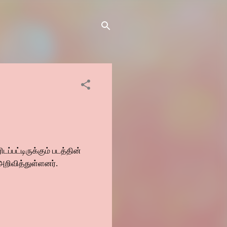
ப்பட்டிருக்கும் படத்தின்
 அறிவித்துள்ளனர்.