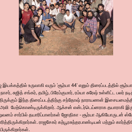
ராஜ் இயக்கத்தில் உருவாகி வரும் 'சூர்யா 44' எனும் திரைப்படத்தில் சூர
ர், சுஜித் சங்கர், தமிழ், பிரேம்குமார், ரம்யா சுரேஷ் உள்ளிட்ட பலர் நடி
திருக்கும் இந்த திரைப்படத்திற்கு சந்தோஷ் நாராயணன் இசையமைத்திர
லி மேற்கொண்டிருக்கிறார். ஆக்சன் என்டர்டெய்னராக தயாராகி இரு
ிறுவனம் சார்பில் தயாரிப்பாளர்கள் ஜோதிகா - சூர்யா ஆகியோருடன் ஸ்
்திருக்கிறார்கள். ராஜசேகர் கற்பூரசுந்தரபாண்டியன் மற்றும் கார்த
ருக்கிறார்கள்.