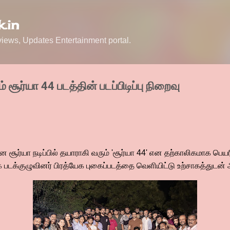
Skip to main content
.in
ews, Updates Entertainment portal.
ம் சூர்யா 44 படத்தின் படப்பிடிப்பு நிறைவு
சூர்யா நடிப்பில் தயாராகி வரும் 'சூர்யா 44' என தற்காலிகமாக பெயரிட
க படக்குழுவினர் பிரத்யேக புகைப்படத்தை வெளியிட்டு உற்சாகத்துடன்