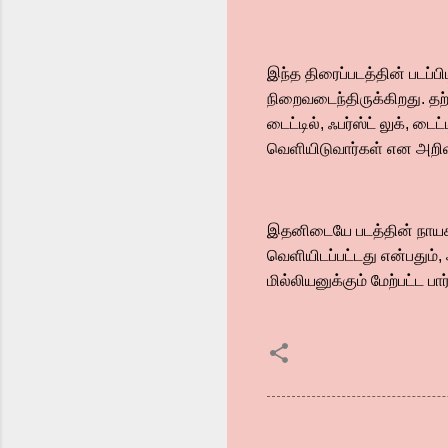
இந்த திரைப்படத்தின் படப்
நிறைவடைந்திருக்கிறது. தற்
டைட்டில், ஃபர்ஸ்ட் லுக், 
வெளியிடுவார்கள் என அறிவிக
இதனிடையே படத்தின் நாயகன
வெளியிடப்பட்டது என்பதும்
மில்லியனுக்கும் மேற்பட்ட ப