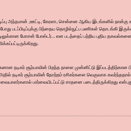
பிடிப்பு அந்தமான் ,ஊட்டி, கேரளா, சென்னை ஆகிய இடங்களில் நான்கு
போது படப்பிடிப்புக்கு பிந்தைய தொழில்நுட்ப பணிகள் தொடங்கி இருக்
டைட்டிலுக்கான மோசன் போஸ்டர்... என படத்தைப் பற்றிய புதிய தகவல்கள
்கப்பட்டிருக்கிறது.
ான நடிகர் சூர்யாவின் பிறந்த நாளை முன்னிட்டு இப்படத்திற்கா
, அதில் நடிகர் சூர்யாவின் தோற்றம் ரசிகர்களை வெகுவாக கவர்ந்தத
ார்வையாளர்களால் பார்வையிடப்பட்டு சாதனை படைத்திருக்கிறது என்பதும்