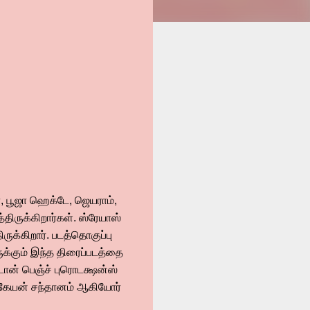
்யா, பூஜா ஹெக்டே, ஜெயராம்,
த்திருக்கிறார்கள். ஸ்ரேயாஸ்
ுக்கிறார். படத்தொகுப்பு
க்கும் இந்த திரைப்படத்தை
டோன் பெஞ்ச் புரொடக்ஷன்ஸ்
்திகேயன் சந்தானம் ஆகியோர்