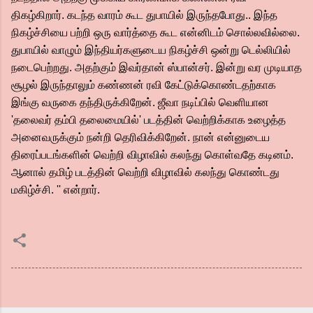
திகழ்கிறார். கடந்த வாரம் கூட துபாயில் இருந்தபோது.. இந்த
நிகழ்ச்சியை பற்றி ஒரு வார்த்தை கூட என்னிடம் சொல்லவில்லை.
துபாயில் வாழும் இந்தியர்களுடைய நிகழ்ச்சி ஒன்று டெல்லியில்
நடைபெற்றது. அதற்கும் இவர்தான் ஸ்பான்சர். இன்று வர முடியாத
சூழல் இருந்தாலும் கண்ணன் ரவி கேட்டுக்கொண்டதற்காக
இங்கு வருகை தந்திருக்கிறேன். ஜீவா நடிப்பில் வெளியான
'தலைவர் தம்பி தலைமையில்' படத்தின் வெற்றிக்காக உழைத்த
அனைவருக்கும் நன்றி தெரிவிக்கிறேன். நான் என்னுடைய
திரைப்படங்களின் வெற்றி விழாவில் கலந்து கொள்வதே கடினம்.
ஆனால் தமிழ் படத்தின் வெற்றி விழாவில் கலந்து கொண்டது
மகிழ்ச்சி. '' என்றார்.