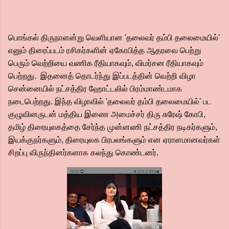
பொங்கல் திருநாளன்று வெளியான 'தலைவர் தம்பி தலைமையில்'
எனும் திரைப்படம் ரசிகர்களின் ஏகோபித்த ஆதரவை பெற்று
பெரும் வெற்றியை வணிக ரீதியாகவும், விமர்சன ரீதியாகவும்
பெற்றது. இதனைத் தொடர்ந்து இப்படத்தின் வெற்றி விழா
சென்னையில் நட்சத்திர ஹோட்டலில் பிரம்மாண்டமாக
நடைபெற்றது. இந்த விழாவில் 'தலைவர் தம்பி தலைமையில்' பட
குழுவினருடன் மத்திய இணை அமைச்சர் திரு சுரேஷ் கோபி,
தமிழ் திரையுலகத்தை சேர்ந்த முன்னணி நட்சத்திர நடிகர்களும்,
இயக்குநர்களும், திரையுலக பிரபலங்களும் என ஏராளமானவர்கள்
சிறப்பு விருந்தினர்களாக கலந்து கொண்டனர்.