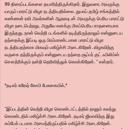
99 திரைப்படங்களை தயாரித்திருக்கிறார். இதுவரை அவருக்கு
யாரும் பாராட்டு விழா நடத்தியதில்லை. துபாய் தமிழ் சங்கத்தில்
கண்ணன் ரவி அவர்களின் ஆதரவுடன் அவருக்கு பெரிய பாராட்டு
விழா நடைபெற்றது. அதுவே எனக்கு மிகப்பெரிய சாதனையாக
இருந்தது. நான் வெற்றி படங்களில் நடித்திருந்தாலும் என்னுடைய
தந்தைக்கு இப்படி ஒரு பிரம்மாண்டமான பாராட்டு விழா
நடத்தியதற்காக மிகவும் மகிழ்ச்சி அடைகிறேன். விழாவிற்கு
வருகை தந்திருக்கும் என்னுடைய தந்தை சூப்பர் குட் ஃபிலிம்ஸ்
சௌத்ரிக்கும் நன்றி தெரிவித்துக் கொள்கிறேன். '' என்றார்.
*நடிகர் சுரேஷ் கோபி பேசுகையில்,*
''இப்படத்தின் வெற்றி விழா கொண்டாட்டத்தில் நானும் கலந்து
கொண்டதில் மகிழ்ச்சி அடைகிறேன். நடிகர் ஜீவாவிற்கு இது
கம்பேக் படமாக அமைந்திருப்பதில் மகிழ்ச்சி அடைகிறேன்.