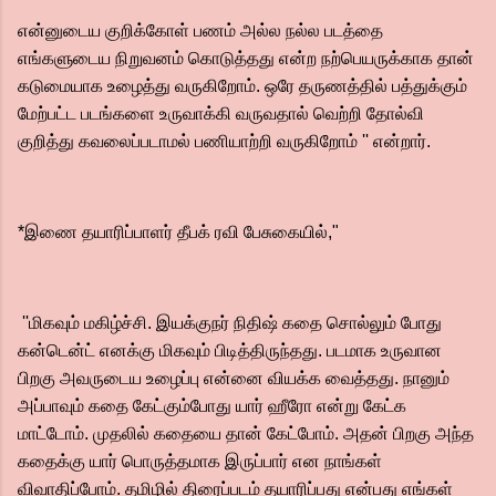
என்னுடைய குறிக்கோள் பணம் அல்ல நல்ல படத்தை
எங்களுடைய நிறுவனம் கொடுத்தது என்ற நற்பெயருக்காக தான்
கடுமையாக உழைத்து வருகிறோம். ஒரே தருணத்தில் பத்துக்கும்
மேற்பட்ட படங்களை உருவாக்கி வருவதால் வெற்றி தோல்வி
குறித்து கவலைப்படாமல் பணியாற்றி வருகிறோம் '' என்றார்.
*இணை தயாரிப்பாளர் தீபக் ரவி பேசுகையில்,"
''மிகவும் மகிழ்ச்சி. இயக்குநர் நிதிஷ் கதை சொல்லும் போது
கன்டென்ட் எனக்கு மிகவும் பிடித்திருந்தது. படமாக உருவான
பிறகு அவருடைய உழைப்பு என்னை வியக்க வைத்தது. நானும்
அப்பாவும் கதை கேட்கும்போது யார் ஹீரோ என்று கேட்க
மாட்டோம். முதலில் கதையை தான் கேட்போம். அதன் பிறகு அந்த
கதைக்கு யார் பொருத்தமாக இருப்பார் என நாங்கள்
விவாதிப்போம். தமிழில் திரைப்படம் தயாரிப்பது என்பது எங்கள்