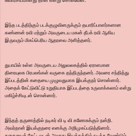
சுவாரசியமானது தான் என்று சொல்வேன்.
இந்த படத்திற்கும் படக்குழுவினருக்கும் தயாரிப்பாளர்களான
கண்ணன் ரவி மற்றும் அவருடைய மகன் தீபக் ரவி ஆகிய
இருவரும் மிகப்பெரிய ஆதரவை அளித்தனர்.
துபாயில் உள்ள அவருடைய அலுவலகத்தில் ஏராளமான
திரையுலக பிரபலங்கள் வருகை தந்திருந்தனர். அவரை சந்தித்து
இப்படத்தின் கதையை முழுவதுமாக இயக்குநர் சொன்னார்.
அதைக் கேட்டுவிட்டு உறுதியாக இப்படத்தை உருவாக்கலாம் என்று
மகிழ்ச்சியுடன் சொன்னார்.
இந்தத் தருணத்தில் நடிகர் வி டி வி கணேசுக்கும் நன்றி.
அவர்தான் இயக்குநரை எனக்கு அறிமுகப்படுத்தினார்.
கதையைக் கேட்டவுடன் அவரது இயக்கத்தில் நடிக்க வேண்டும்