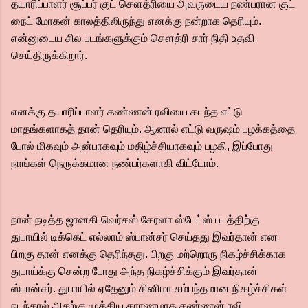
தயாரிப்பாளர் சூப்பர் குட் சௌத்ரியை அவருடைய நண்பரான குட்
நைட் மோகன் காலத்திலிருந்து எனக்கு நன்றாக தெரியும்.
என்னுடைய சில படங்களுக்கும் சௌத்ரி சார் நிதி உதவி
செய்திருக்கிறார்.
எனக்கு தயாரிப்பாளர் கண்ணன் ரவியை கடந்த எட்டு
மாதங்களாகத் தான் தெரியும். ஆனால் எட்டு வருஷம் பழக்கத்தை
போல் மிகவும் அன்பாகவும் மகிழ்ச்சியாகவும் பழகி, இப்போது
நாங்கள் நெருக்கமான நண்பர்களாகி விட்டோம்.
நான் நடித்த ஜானகி வெர்சஸ் கேரளா ஸ்டேட்ஸ் படத்திற்கு
துபாயில் டிக்கெட் எல்லாம் ஸ்பான்சர் செய்தது இவர்தான் என
பிறகு தான் எனக்கு தெரிந்தது. பிறகு மற்றொரு நிகழ்ச்சிக்காக
துபாய்க்கு சென்ற போது அந்த நிகழ்ச்சிக்கும் இவர்தான்
ஸ்பான்சர். துபாயில் ஏதேனும் சினிமா சம்பந்தமான நிகழ்ச்சிகள்
நடந்தால் அதற்கு முக்கிய காரணமாக கண்ணன் ரவி