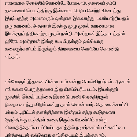
ஏராளமாக சொல்லிக்கொண்டே போகலாம். தலைவர் தம்பி
தலைமையில் படத்திற்கு இவ்வளவு பெரிய வெற்றி கிடைத்து
இருப்பதற்கு அனைவரும் ஒன்றாக இணைந்து பணியாற்றியதும்
ஒரு காரணம். அதனால் இதற்கு முழு முதல் காரணமான
இயக்குநர் நிதிஷுற்கு முதல் நன்றி. அவர்தான் இந்த படத்தின்
ஹீரோ. அவர்தான் இங்கு கூடியிருக்கும் ஒவ்வொரு
கலைஞர்களிடம் இருக்கும் திறமையை வெளியே கொண்டு
வந்தார்.
எல்லோரும் இதனை சின்ன படம் என்று சொல்கிறார்கள். ஆனால்
எங்களை பொறுத்தவரை இது மிகப்பெரிய படம். இயக்குநர்
முதலில் இந்தப் படத்தை இரண்டு மணி நேரத்திற்குள்
நிறைவடைந்து விடும் என்று தான் சொன்னார். தொலைக்காட்சி
மற்றும் டிஜிட்டல் தளத்திற்காக இன்னும் சற்று கூடுதலான
நேரத்திற்கு படத்தின் கதை இருக்க வேண்டும் என்று
விவாதித்தோம். படப்பிடிப்பு தளத்தில் நடிகர்களின் பங்களிப்பை
பார்த்தவுடன் ஒவ்வொரு காட்சியையும் இயக்குநரும்,