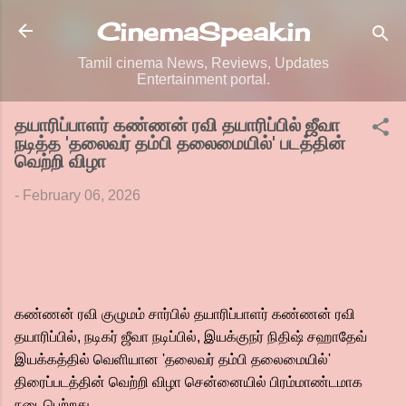
Skip to main content
CinemaSpeak.in
Tamil cinema News, Reviews, Updates
Entertainment portal.
தயாரிப்பாளர் கண்ணன் ரவி தயாரிப்பில் ஜீவா
நடித்த 'தலைவர் தம்பி தலைமையில்' படத்தின்
வெற்றி விழா
-
February 06, 2026
கண்ணன் ரவி குழுமம் சார்பில் தயாரிப்பாளர் கண்ணன் ரவி
தயாரிப்பில், நடிகர் ஜீவா நடிப்பில், இயக்குநர் நிதிஷ் சஹாதேவ்
இயக்கத்தில் வெளியான 'தலைவர் தம்பி தலைமையில்'
திரைப்படத்தின் வெற்றி விழா சென்னையில் பிரம்மாண்டமாக
நடைபெற்றது.