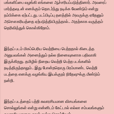
பங்களிப்பை வழங்கி எங்களை ஆச்சரியப்படுத்தினார். அவரைப்
பார்த்தவுடன் எனக்கும் தொடர்ந்து நடிக்க வேண்டும் என்று
நம்பிக்கை ஏற்பட்டது.‌ படப்பிடிப்பு தளத்தில் அவருக்கு ஏதேனும்
அசௌகரியத்தை ஏற்படுத்தியிருந்தால்.. அதற்காக வருத்தம்
தெரிவித்துக் கொள்கிறோம்.
இந்தப் படம் மிகப்பெரிய வெற்றியை பெற்றதால் கிடைத்த
அனுபவங்கள் அனைத்தும் நல்ல நினைவுகளாக பதிவாகி
இருக்கிறது. தமிழில் நிறைய வெற்றி பெற்ற படங்களில்
நடித்திருந்தாலும்.. இது போன்றதொரு பிரம்மாண்ட வெற்றி
படத்தை எனக்கு வழங்கிய இயக்குநர் நிதேஷுக்கு மீண்டும்
நன்றி.
இந்தப் படத்தைப் பற்றி சுவாரசியமான விசயங்களை
சொல்லுங்கள் என்று என்னிடம் கேட்டால் எல்லா சம்பவங்களும்