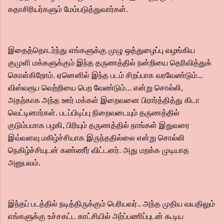
கதாசிரியர்களும் மேம்படுத்துவார்கள்.
இதைத்தொடர்ந்து எங்களுக்கு முழு ஒத்துழைப்பு வழங்கிய
குமுளி மக்களுக்கும் இந்த தருணத்தில் நன்றியை தெரிவித்துக்
கொள்கிறோம். ஏனெனில் இந்த படம் சிறப்பாக வரவேண்டும்...
விஸ்வரூப வெற்றியை பெற வேண்டும்... என்று சொல்லி,
அதற்காக அந்த ஊர் மக்கள் இறைவனை பிரார்த்தித்து கிடா
வெட்டினார்கள். படப்பிடிப்பு நிறைவடையும் தருணத்தில்
குடும்பமாக பழகி, பிரியும் தருணத்தில் நாங்கள் இதுவரை
இவ்வளவு மகிழ்ச்சியாக இருந்ததில்லை என்று சொல்லி
நெகிழ்ச்சியுடன் கண்ணீர் விட்டனர். அது மறக்க முடியாத
அனுபவம்.
இந்தப் படத்தில் நடித்திருக்கும் பெரியவர்.. அந்த முதிய வயதிலும்
எங்களுக்கு உச்சகட்ட காட்சியில் அர்ப்பணிப்புடன் கூடிய