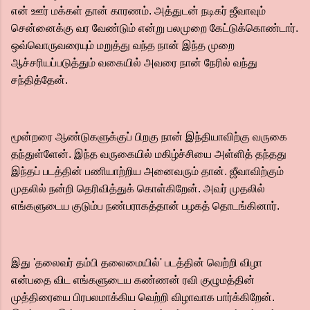
என் ஊர் மக்கள் தான் காரணம். அத்துடன் நடிகர் ஜீவாவும்
சென்னைக்கு வர வேண்டும் என்று பலமுறை கேட்டுக்கொண்டார்.
ஒவ்வொருவரையும் மறுத்து வந்த நான் இந்த முறை
ஆச்சரியப்படுத்தும் வகையில் அவரை நான் நேரில் வந்து
சந்தித்தேன்.
மூன்றரை ஆண்டுகளுக்குப் பிறகு நான் இந்தியாவிற்கு வருகை
தந்துள்ளேன். இந்த வருகையில் மகிழ்ச்சியை அள்ளித் தந்தது
இந்தப் படத்தின் பணியாற்றிய அனைவரும் தான். ஜீவாவிற்கும்
முதலில் நன்றி தெரிவித்துக் கொள்கிறேன். அவர் முதலில்
எங்களுடைய குடும்ப நண்பராகத்தான் பழகத் தொடங்கினார்.
இது 'தலைவர் தம்பி தலைமையில்' படத்தின் வெற்றி விழா
என்பதை விட எங்களுடைய கண்ணன் ரவி குழுமத்தின்
முத்திரையை பிரபலமாக்கிய வெற்றி விழாவாக பார்க்கிறேன்.