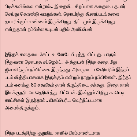
பிடிக்கவில்லை என்றால்.. இதைவிட சிறப்பான கதையை தயார்
செய்து கொண்டு வாருங்கள். தொடர்ந்து திரைப்படங்களை
தயாரிக்கும் எண்ணம் இருக்கிறது. திட்டமும் இருக்கிறது.
என்றுதான் நம்பிக்கையுடன் பதில் அளிப்பேன்.‌
இந்தக் கதையை கேட்ட உடனேயே பிடித்து விட்டது. யாரும்
இதுவரை தொடாத சப்ஜெக்ட். அத்துடன் இந்த கதை மீது
ஜீவாவிற்கும் நம்பிக்கை இருந்தது. அவருடைய கேரியரில் இந்தப்
படம் வித்தியாசமாக இருக்கும் என்றும் நானும் நம்பினேன். இந்தப்
படம் எனக்கு 80 சதவீதம் தான் திருப்தியை தந்தது. இதை நான்
இயக்குநரிடமே தெரிவித்து விட்டேன். இன்னும் சிறிது காமெடி
காட்சிகள் இருந்தால்.. மிகப்பெரிய வெற்றிப்படமாக
அமைந்திருக்கும்.
இந்த படத்திற்கு குறுகிய நாளில் பிரம்மாண்டமாக