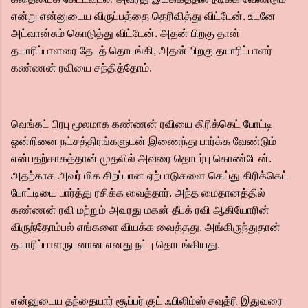
என்று என்னுடைய விருப்பத்தை தெரிவித்து விட்டேன். உடனே
அட்வான்சும் கொடுத்து விட்டேன். அதன் பிறகு தான்
தயாரிப்பாளரை தேடத் தொடங்கி, அதன் பிறகு தயாரிப்பாளர்
கண்ணன் ரவியை சந்தித்தோம்.
வெங்கட் பிரபு மூலமாக கண்ணன் ரவியை கிரிக்கெட் போட்டி
ஒன்றினை நட்சத்திரங்களுடன் இணைந்து பார்க்க வேண்டும்
என்பதற்காகத்தான் முதலில் அவரை தொடர்பு கொண்டேன்.
அதற்காக அவர் மிக சிறப்பான ஏற்பாடுகளை செய்து கிரிக்கெட்
போட்டியை பார்த்து ரசிக்க வைத்தார். அந்த மைதானத்தில்
கண்ணன் ரவி மற்றும் அவரது மகன் தீபக் ரவி ஆகியோரின்
விருந்தோம்பல் எங்களை வியக்க வைத்தது. அங்கிருந்துதான்
தயாரிப்பாளருடனான எனது நட்பு தொடங்கியது.
என்னுடைய தந்தையார் சூப்பர் குட் ஃபிலிம்ஸ் சவுத்ரி இதுவரை