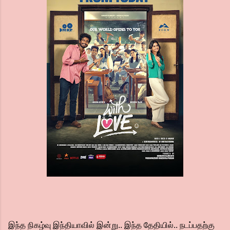
இந்த நிகழ்வு இந்தியாவில் இன்று.. இந்த தேதியில்.. நடப்பதற்கு