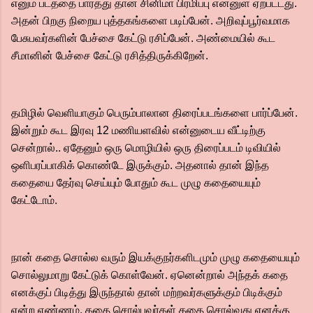
எனும் படத்தை பார்த்து தான் சினிமா பிரமிப்பு என்னுள் ஏற்பட்டது.
அதன் பிறகு நிறைய புத்தகங்களை படிப்பேன். அறிவுப்பூர்வமாக
பேசுபவர்களின் பேச்சை கேட்டு ரசிப்பேன். அண்மையில் கூட
சீமானின் பேச்சை கேட்டு ரசித்திருக்கிறேன்.
தமிழில் வெளியாகும் பெரும்பாலான திரைப்படங்களை பார்ப்பேன்.
இன்றும் கூட இரவு 12 மணியளவில் என்னுடைய வீட்டிற்கு
சென்றால்.. ஏதேனும் ஒரு மொழியில் ஒரு திரைப்படம் டிவியில்
ஒளிபரப்பாகிக் கொண்டே இருக்கும். அதனால் தான் இந்த
கதையை தேர்வு செய்யும் போதும் கூட முழு கதையையும்
கேட்டோம்.
நான் கதை சொல்ல வரும் இயக்குநர்களிடமும் முழு கதையையும்
சொல்லுமாறு கேட்டுக் கொள்வேன். ஏனென்றால் அந்தக் கதை
எனக்குப் பிடித்து இருந்தால் தான் மற்றவர்களுக்கும் பிடிக்கும்
என்ற எண்ணம்.‌ கதை சொல்பவர்கள் கதை சொல்வது எனக்கு