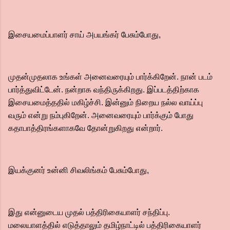
இசையமைப்பாளர் சாய் அபயங்கர் பேசும்போது,
முதன்முதலாக உங்கள் அனைவரையும் பார்க்கிறேன். நான் படம்
பார்த்துவிட்டேன். நன்றாக வந்திருக்கிறது. இப்படத்திற்காக
இசையமைத்ததில் மகிழ்ச்சி. இன்னும் நிறைய நல்ல வாய்ப்பு
வரும் என்று நம்புகிறேன். அனைவரையும் பார்க்கும் போது
கதாபாத்திரங்களாகவே தோன்றுகிறது என்றார்.
இயக்குனர் உன்னி சிவலிங்கம் பேசும்போது,
இது என்னுடைய முதல் பத்திரிகையாளர் சந்திப்பு.
மலையாளத்தில் எடுத்தாலும் தமிழ்நாட்டில் பத்திரிகையாளர்