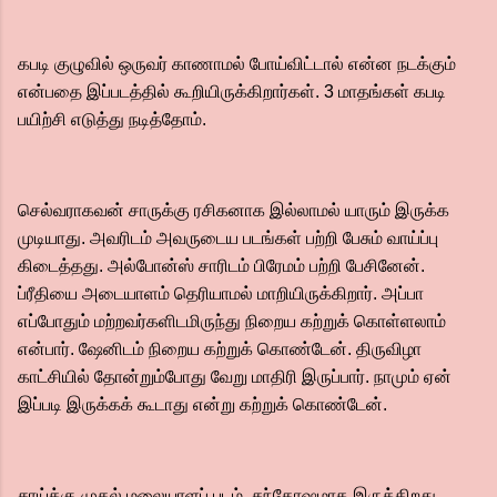
கபடி குழுவில் ஒருவர் காணாமல் போய்விட்டால் என்ன நடக்கும்
என்பதை இப்படத்தில் கூறியிருக்கிறார்கள். 3 மாதங்கள் கபடி
பயிற்சி எடுத்து நடித்தோம்.
செல்வராகவன் சாருக்கு ரசிகனாக இல்லாமல் யாரும் இருக்க
முடியாது. அவரிடம் அவருடைய படங்கள் பற்றி பேசும் வாய்ப்பு
கிடைத்தது. அல்போன்ஸ் சாரிடம் பிரேமம் பற்றி பேசினேன்.
ப்ரீதியை அடையாளம் தெரியாமல் மாறியிருக்கிறார். அப்பா
எப்போதும் மற்றவர்களிடமிருந்து நிறைய கற்றுக் கொள்ளலாம்
என்பார். ஷேனிடம் நிறைய கற்றுக் கொண்டேன். திருவிழா
காட்சியில் தோன்றும்போது வேறு மாதிரி இருப்பார். நாமும் ஏன்
இப்படி இருக்கக் கூடாது என்று கற்றுக் கொண்டேன்.
சாய்க்கு முதல் மலையாளப் படம், சந்தோஷமாக இருக்கிறது.