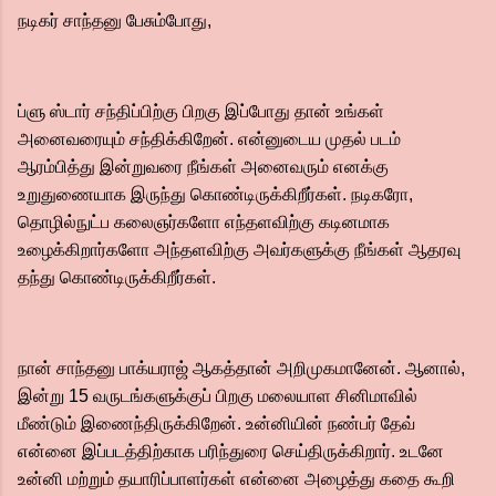
நடிகர் சாந்தனு பேசும்போது,
ப்ளு ஸ்டார் சந்திப்பிற்கு பிறகு இப்போது தான் உங்கள்
அனைவரையும் சந்திக்கிறேன். என்னுடைய முதல் படம்
ஆரம்பித்து இன்றுவரை நீங்கள் அனைவரும் எனக்கு
உறுதுணையாக இருந்து கொண்டிருக்கிறீர்கள். நடிகரோ,
தொழில்நுட்ப கலைஞர்களோ எந்தளவிற்கு கடினமாக
உழைக்கிறார்களோ அந்தளவிற்கு அவர்களுக்கு நீங்கள் ஆதரவு
தந்து கொண்டிருக்கிறீர்கள்.
நான் சாந்தனு பாக்யராஜ் ஆகத்தான் அறிமுகமானேன். ஆனால்,
இன்று 15 வருடங்களுக்குப் பிறகு மலையாள சினிமாவில்
மீண்டும் இணைந்திருக்கிறேன். உன்னியின் நண்பர் தேவ்
என்னை இப்படத்திற்காக பரிந்துரை செய்திருக்கிறார். உடனே
உன்னி மற்றும் தயாரிப்பாளர்கள் என்னை அழைத்து கதை கூறி