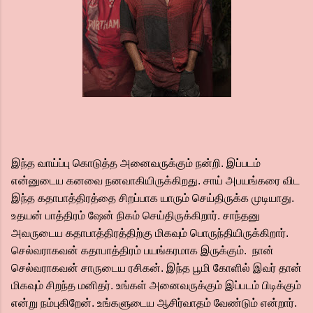
இந்த வாய்ப்பு கொடுத்த அனைவருக்கும் நன்றி. இப்படம்
என்னுடைய கனவை நனவாகியிருக்கிறது. சாய் அபயங்கரை விட
இந்த கதாபாத்திரத்தை சிறப்பாக யாரும் செய்திருக்க முடியாது.
உதயன் பாத்திரம் ஷேன் நிகம் செய்திருக்கிறார். சாந்தனு
அவருடைய கதாபாத்திரத்திற்கு மிகவும் பொருந்தியிருக்கிறார்.
செல்வராகவன் கதாபாத்திரம் பயங்கரமாக இருக்கும். நான்
செல்வராகவன் சாருடைய ரசிகன். இந்த பூமி கோளில் இவர் தான்
மிகவும் சிறந்த மனிதர். உங்கள் அனைவருக்கும் இப்படம் பிடிக்கும்
என்று நம்புகிறேன். உங்களுடைய ஆசிர்வாதம் வேண்டும் என்றார்.