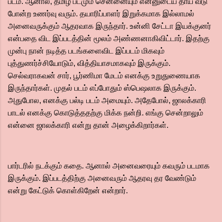
படம். ஆனால், தமிழ் படமும் சென்னையும் என்னுடைய தாய் வீடு
போன்ற உணர்வு வரும். தயாரிப்பாளர் இறுக்கமாக இல்லாமல்
அனைவருக்கும் ஆதரவாக இருந்தார். உன்னி சேட்டா இயக்குனர்
என்பதை விட இப்படத்தின் மூலம் அண்ணனாகிவிட்டார். இதற்கு
முன்பு நான் நடித்த படங்களைவிட இப்படம் மிகவும்
புத்துணர்ச்சியோடும், வித்தியாசமாகவும் இருக்கும்.
செல்வராகவன் சார், பூர்ணிமா மேடம் எனக்கு உறுதுணையாக
இருந்தார்கள். முதல் படம் எப்போதும் ஸ்பெஷலாக இருக்கும்.
அதுபோல, எனக்கு பல்டி படம் அமையும். அதேபோல், ஜாலக்காரி
பாடல் எனக்கு கொடுத்ததற்கு மிக்க நன்றி. எங்கு சென்றாலும்
என்னை ஜாலக்காரி என்று தான் அழைக்கிறார்கள்.
பார்டரில் நடக்கும் கதை. ஆனால் அனைவரையும் கவரும் படமாக
இருக்கும். இப்படத்திற்கு அனைவரும் ஆதரவு தர வேண்டும்
என்று கேட்டுக் கொள்கிறேன் என்றார்.