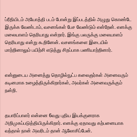
ப்ரீதியிடம் அயோத்தி படம் போன்று இப்படத்தில் அழுது கொண்டே
இருக்க வேண்டாம், வசனங்கள் பேச வேண்டும் என்றேன். எனக்கு
மலையாளம் தெரியாது என்றார். இங்கு பலருக்கு மலையாளம்
தெரியாது என்று கூறினேன். வசனங்களை இடையில்
மாற்றினாலும் பயிற்சி எடுத்து சிறப்பாக பணியாற்றினார்.
என்னுடைய அனைத்து தொழில்நுட்ப கலைஞர்கள் அனைவரும்
கடினமாக உழைத்திருக்கிறார்கள், அவர்கள் அனைவருக்கும்
நன்றி.
தயாரிப்பாளர் என்னை 6வது புதிய இயக்குனராக
அறிமுகப்படுத்தியிருக்கிறார். எனக்கு ஏதாவது கற்பனையாக
வந்தால் நான் அவரிடம் தான் ஆலோசிப்பேன்.