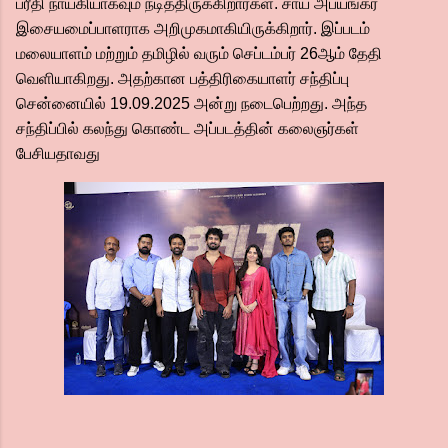
ப்ரீதி நாயகியாகவும் நடித்திருக்கிறார்கள். சாய் அபயங்கர்
இசையமைப்பாளராக அறிமுகமாகியிருக்கிறார். இப்படம்
மலையாளம் மற்றும் தமிழில் வரும் செப்டம்பர் 26ஆம் தேதி
வெளியாகிறது. அதற்கான பத்திரிகையாளர் சந்திப்பு
சென்னையில் 19.09.2025 அன்று நடைபெற்றது. அந்த
சந்திப்பில் கலந்து கொண்ட அப்படத்தின் கலைஞர்கள்
பேசியதாவது