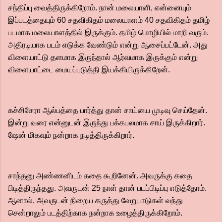
சந்திப்பு வைத்திருக்கிறோம். நான் மலையாளி, என்னையும்
இப்படத்தையும் 60 சதவிகிதம் மலையாளம் 40 சதவிகிதம் தமிழ்
படமாக மலையாளத்தில் இருக்கும். தமிழ் மொழியில் மாறி வரும்.
அதிரடியாக படம் எடுக்க வேண்டும் என்று ஆசைப்பட்டேன். அது
விளையாட்டு தளமாக இருந்தால் ஆர்வமாக இருக்கும் என்று
விளையாட்டை மையப்படுத்தி இயக்கியிருக்கிறேன்.
கச்சிசேரா ஆல்பத்தை பார்த்து தான் சாய்யை முடிவு செய்தேன்.
இன்று வரை என்னுடன் இருந்து பக்கபலமாக சாய் இருக்கிறார்.
ஷேன் மிகவும் நன்றாக நடித்திருக்கிறார்.
சாந்தனு அண்ணனிடம் கதை கூறினேன். அவருக்கு கதை
பிடித்திருந்தது. அவருடன் 25 நாள் தான் படப்பிடிப்பு எடுத்தோம்.
ஆனால், அவருடன் நிறைய கருத்து வேறுபாடுகள் வந்து
சென்றாலும் படத்திற்காக நன்றாக உழைத்திருக்கிறோம்.