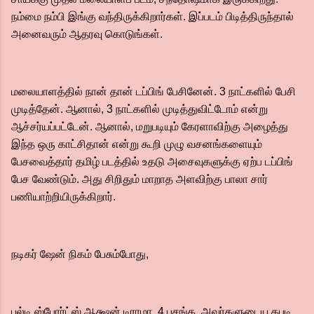
நம்மை நம்பி இங்கு வந்திருக்கிறார்கள். இப்படம் பிடித்திருந்தால்
அனைவரும் ஆதரவு கொடுங்கள்.
மலையாளத்தில் நான் தான் டப்பிங் பேசினேன். 3 நாட்களில் பேசி
முடித்தேன். ஆனால், 3 நாட்களில் முடித்துவிட்டோம் என்று
ஆச்சர்யப்பட்டேன். ஆனால், மறுபடியும் கேரளாவிற்கு அழைத்து
இந்த ஒரு காட்சிதான் என்று கூறி முழு வசனங்களையும்
பேசவைத்தார் தமிழ் படத்தில் உதடு அசைவுகளுக்கு ஏற்ப டப்பிங்
பேச வேண்டும். அது சிறிதும் மாறாத அளவிற்கு பாலா சார்
பணியாற்றியிருக்கிறார்.
நடிகர் ஷேன் நிகம் பேசும்போது,
பல்டி ஸ்போர்ட்ஸ் ஆக்ஷன் டிராமா. 4 பசங்க, அவர்களுடைய கபடி