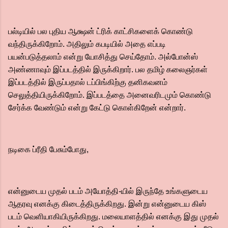
பல்டியில் பல புதிய ஆக்ஷன் ட்ரிக் காட்சிகளைக் கொண்டு
வந்திருக்கிறோம். அதிலும் கபடியில் அதை எப்படி
பயன்படுத்தலாம் என்று யோசித்து செய்தோம். அல்போன்ஸ்
அண்ணாவும் இப்படத்தில் இருக்கிறார். பல தமிழ் கலைஞர்கள்
இப்படத்தில் இருப்பதால் டப்பிங்கிற்கு தனிகவனம்
செலுத்தியிருக்கிறோம். இப்படத்தை அனைவரிடமும் கொண்டு
சேர்க்க வேண்டும் என்று கேட்டு கொள்கிறேன் என்றார்.
நடிகை ப்ரீதி பேசும்போது,
என்னுடைய முதல் படம் அயோத்தி-யில் இருந்தே உங்களுடைய
ஆதரவு எனக்கு கிடைத்திருக்கிறது. இன்று என்னுடைய கிஸ்
படம் வெளியாகியிருக்கிறது. மலையாளத்தில் எனக்கு இது முதல்