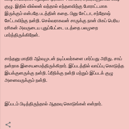
குழு. இதில் வில்லன் வந்தால் எந்தளவிற்கு போராட்டமாக
இருக்கும் என்பதே படத்தின் கதை. பினு சேட்டா, சந்தோஷ்
சேட்டாவிற்கு நன்றி. செல்வராகவன் சாருக்கு நான் மிகப் பெரிய
ரசிகன் அவருடைய புதுப்பேட்டை படத்தை பலமுறை
பார்த்திருக்கிறேன்.
சாந்தனு மாதிரி ஆர்வமுடன் நடிப்பவர்களை பார்ப்பது அரிது. சாய்
நன்றாக இசையமைத்திருக்கிறார். இப்படத்தில் வாய்ப்பு கொடுத்த
இயக்குனருக்கு நன்றி. ப்ரீதிக்கு நன்றி மற்றும் இப்படக் குழு
அனைவருக்கும் நன்றி.
இப்படம் பிடித்திருந்தால் ஆதரவு கொடுங்கள் என்றார்.