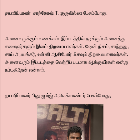
தயாரிப்பாளர் சாந்தோஷ் T. குருவில்லா பேசும்போது,
அனைவருக்கும் வணக்கம். இப்படத்தில் நடிக்கும் அனைத்து
கலைஞர்களும் இளம் திறமையாளர்கள். ஷேன் நிகம், சாந்தனு,
சாய் அபயங்கர், உன்னி ஆகியோர் மிகவும் திறமையானவர்கள்.
அனைவரும் இப்படத்தை வெற்றிப் படமாக ஆக்குவீர்கள் என்று
நம்புகிறேன் என்றார்.
தயாரிப்பாளர் பினு ஜார்ஜ் அலெக்சாண்டர் பேசும்போது,