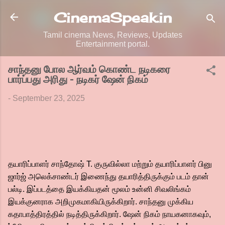
Skip to main content
CinemaSpeak.in
Tamil cinema News, Reviews, Updates
Entertainment portal.
சாந்தனு போல ஆர்வம் கொண்ட நடிகரை
பார்ப்பது அரிது - நடிகர் ஷேன் நிகம்
-
September 23, 2025
தயாரிப்பாளர் சாந்தோஷ் T. குருவில்லா மற்றும் தயாரிப்பாளர் பினு
ஜார்ஜ் அலெக்சாண்டர் இணைந்து தயாரித்திருக்கும் படம் தான்
பல்டி. இப்படத்தை இயக்கியதன் மூலம் உன்னி சிவலிங்கம்
இயக்குனராக அறிமுகமாகியிருக்கிறார். சாந்தனு முக்கிய
கதாபாத்திரத்தில் நடித்திருக்கிறார். ஷேன் நிகம் நாயகனாகவும்,