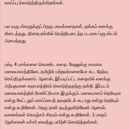
வாய்ப்பு கொடுத்திருக்கிறார்கள்.
பல வருடங்களுக்குப் பிறகு பாவக்கதைகள், தங்கம் எனக்கு
கிடைத்தது. திரையரங்கில் வெற்றியடைந்த படமாக ப்ளு ஸ்டார்
அமைந்தது.
பல்டி 4 பசங்களை கொண்ட கதை. ஷேனுக்கு சமமாக
மலையாளத்திலோ, தமிழில் மற்றவர்களையோ கூட தேர்வு
செய்திருக்கலாம். ஆனால், இப்படிப்பட்ட கதையில் எனக்கு
அற்புதமான கதாபாத்திரம் கொடுத்ததற்கு நன்றி. இப்படம்
மலையாளத்தில் ரீஎண்ட்ரியாக இருக்கும். மலையாளம் தெரியுமா
என்று கேட்டதும் வாய்ப்பைத் தவறவிடக் கூடாது என்று தெரியும்
என்று கூறினேன். பிறகு நான் நடித்துவிடுவேன் ஆனால்,
வசனங்கள் கொஞ்சம் சிரமம் என்று கூறினேன். 1 மாதம்
ஆன்லைன் டீச்சர் வைத்து பயிற்சி கொடுத்தார்கள்.