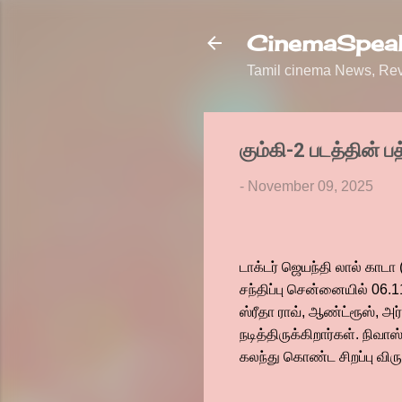
CinemaSpeak
Tamil cinema News, Revi
கும்கி-2 படத்தின் பத
-
November 09, 2025
டாக்டர் ஜெயந்தி லால் காடா
சந்திப்பு சென்னையில் 06.1
ஸ்ரீதா ராவ், ஆண்ட்ரூஸ், அர
நடித்திருக்கிறார்கள். நிவா
கலந்து கொண்ட சிறப்பு விரு