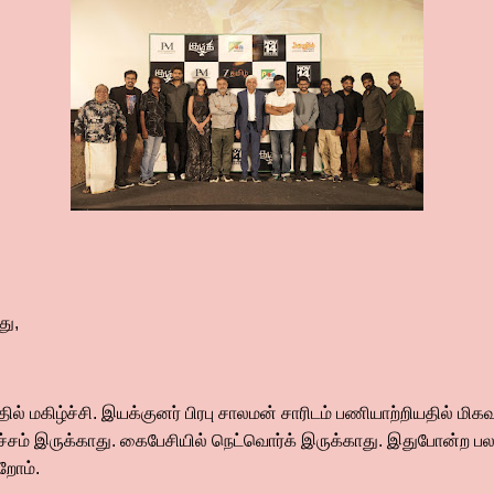
து,
கிழ்ச்சி. இயக்குனர் பிரபு சாலமன் சாரிடம் பணியாற்றியதில் மிகவும் ம
ெளிச்சம் இருக்காது. கைபேசியில் நெட்வொர்க் இருக்காது. இதுபோன்ற 
ிறோம்.