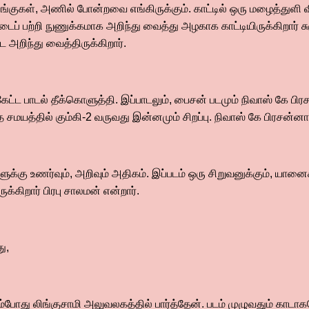
ங்குகள், அணில் போன்றவை எங்கிருக்கும். காட்டில் ஒரு மழைத்துளி விழ
ப் பற்றி நுணுக்கமாக அறிந்து வைத்து அழகாக காட்டியிருக்கிறார் சுகு
 அறிந்து வைத்திருக்கிறார்.
ேட்ட பாடல் தீக்கொளுத்தி. இப்பாடலும், பைசன் படமும் நிவாஸ் கே பிர
த சமயத்தில் கும்கி-2 வருவது இன்னமும் சிறப்பு. நிவாஸ் கே பிரசன்னாவ
க்கு உணர்வும், அறிவும் அதிகம். இப்படம் ஒரு சிறுவனுக்கும், யா
ுக்கிறார் பிரபு சாலமன் என்றார்.
ு,
கும்போது லிங்குசாமி அலுவலகத்தில் பார்த்தேன். படம் முழுவதும் காட