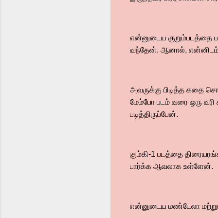
என்னுடைய குறும்படத்தை பா
வந்தேன். ஆனால், என்னிடம
அவருக்கு பிடித்த கதை ச
மேம்போ படம் வரை ஒரு வரி க
படித்திருப்பேன்.
கும்கி-1 படத்தை திரையரங்
பார்க்க ஆவலாக உள்ளேன்.
என்னுடைய மண்டேலா மற்றும்