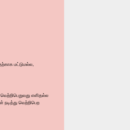
தற்காக மட்டுமல்ல,
் வெற்றிபெறுவது எளிதல்ல
 நடித்து வெற்றிபெற