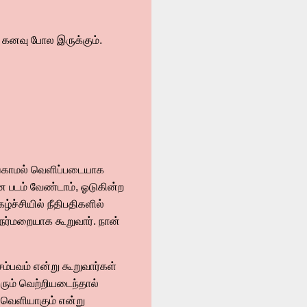
ன கனவு போல இருக்கும்.
யங்காமல் வெளிப்படையாக
ன படம் வேண்டாம், ஓடுகின்ற
்ச்சியில் நீதிபதிகளில்
ர்மறையாக கூறுவார். நான்
சம்பவம் என்று கூறுவார்கள்
ும் வெற்றியடைந்தால்
ு வெளியாகும் என்று