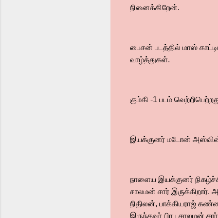
நினைக்கிறேன்.
பைசன் படத்தில் மாஸ் காட்ட
வாழ்த்துகள்.
கும்கி -1 படம் வெற்றிபெற்
இயக்குனர் மடோன் அஸ்வின்
நாளைய இயக்குனர் நிகழ்ச்ச
சாலமன் சார் இருக்கிறார். 
நிதிலன், பாக்கியராஜ் கண
இருந்தவர் பிரபு சாலமன் சார