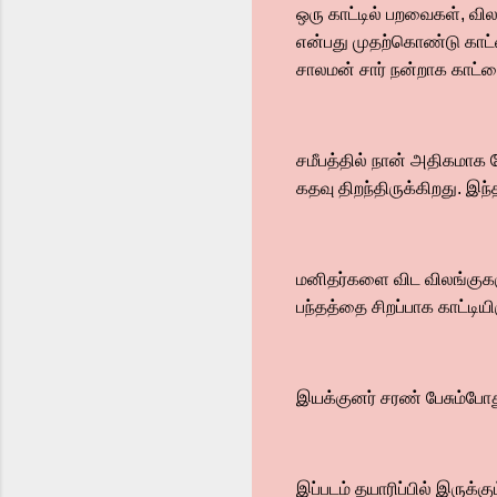
ஒரு காட்டில் பறவைகள், வில
என்பது முதற்கொண்டு காட்டை
சாலமன் சார் நன்றாக காட்டை
சமீபத்தில் நான் அதிகமாக க
கதவு திறந்திருக்கிறது. இந்
மனிதர்களை விட விலங்குகளு
பந்தத்தை சிறப்பாக காட்டியிர
இயக்குனர் சரண் பேசும்போத
இப்படம் தயாரிப்பில் இருக்