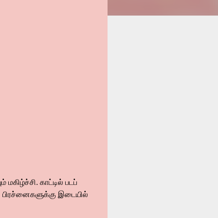
கிழ்ச்சி. காட்டில் படப்
பல பிரச்னைகளுக்கு இடையில்