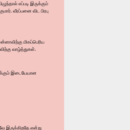
ுந்தால் எப்படி இருக்கும்
மார். வீரப்பனை விட பிரபு
சன்னாவிற்கு மிகப்பெரிய
ிற்கு வாழ்த்துகள்.
னைக்கும் இடையேயான
ாகவே இருக்கிறதே என்று