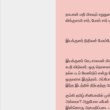
நாயகன் மதி மிகவும் உறுது
லிங்குசாமி சார், போஸ் சார்
இயக்குனர் நிதிலன் பேசும்ப
இயக்குனர் பிரபு சாலமன் 
கூறி விடுவார். ஒரு தொலைக
நல்ல படம் வேண்டும் என்று ப
ஒருவராக இருந்தார். அப்ப
இந்த இடத்தில் நிற்பதற்கு 
கும்கி தமிழ் சினிமாவில் ம
அல்லவா? அதுபோல ஃபேன் சம
இன்னொரு அமைதிப்படை படமாக