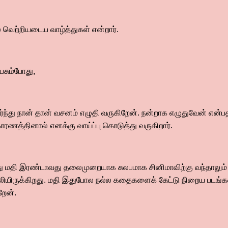
் வெற்றியடைய வாழ்த்துகள் என்றார்.
ேசும்போது,
ர்ந்து நான் தான் வசனம் எழுதி வருகிறேன். நன்றாக எழுதுவேன் என்ப
ணத்தினால் எனக்கு வாய்ப்பு கொடுத்து வருகிறார்.
ந்து மதி இரண்டாவது தலைமுறையாக சுலபமாக சினிமாவிற்கு வந்தாலும
ருக்கிறது. மதி இதுபோல நல்ல கதைகளைக் கேட்டு நிறைய படங்கள்
றேன்.