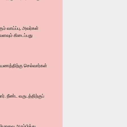
ம் வாய்ப்பு, அவர்கள்
வளவும் கிடைப்பது
பயணத்திற்கு செல்வார்கள்
.
. நீண்ட வருடத்திற்குப்
விழாவை ஆரம்பித்து