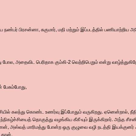
ிய நண்பர் பிரசன்னா, சுகுமார், மதி மற்றும் இப்படத்தில் பணியாற்றி
றது போல, அதைவிட பெரிதாக கும்கி-2 வெற்றிபெறும் என்று வாழ்த்துகிறே
 பேசும்போது,
ியில் கலந்து கொண்ட உணர்வு இப்போதும் வருகிறது. ஏனென்றால், நீதி
அந்நிகழ்ச்சியைத் தொகுத்து வழங்கிய கீகீ-யும் இருக்கிறார். அந்த சீ
்ணன், அஸ்வத் மாரிமத்து போன்ற ஒரு குழுவை வழி நடத்தி இயக்குன
் தான்.