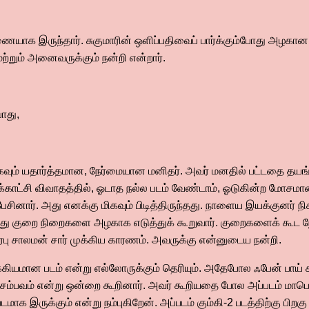
ணையாக இருந்தார். சுகுமாரின் ஒளிப்பதிவைப் பார்க்கும்போது அழகா
 மற்றும் அனைவருக்கும் நன்றி என்றார்.
ோது,
மிகவும் யதார்த்தமான, நேர்மையான மனிதர். அவர் மனதில் பட்டதை த
்காட்சி விவாதத்தில், ஓடாத நல்ல படம் வேண்டாம், ஓடுகின்ற மோசமா
ேசினார். அது எனக்கு மிகவும் பிடித்திருந்தது. நாளைய இயக்குனர் நிகழ
ோது குறை நிறைகளை அழகாக எடுத்துக் கூறுவார். குறைகளைக் கூட நே
பிரபு சாலமன் சார் முக்கிய காரணம். அவருக்கு என்னுடைய நன்றி.
ுக்கியமான படம் என்று எல்லோருக்கும் தெரியும். அதேபோல ஃபேன் பாய் 
்பவம் என்று ஒன்றை கூறினார். அவர் கூறியதை போல அப்படம் மாபெர
 இருக்கும் என்று நம்புகிறேன். அப்படம் கும்கி-2 படத்திற்கு பிறக