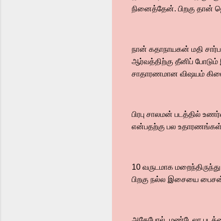
நினைத்தேன். பிறகு தான் ஜ
நான் கதாநாயகன் மதி சார்பா
ஆர்வத்திற்கு தீனிப் போடும
சாதாரணமான விஷயம் கிடைய
பிரபு சாலமன் படத்தில் உணர
என்பதற்கு பல உதாரணங்கள் 
10 வருடமாக மறைந்திருந்து
பிறகு நல்ல இசையை பைசன் 
அதேபோல், மண்டேலா படத்தைப