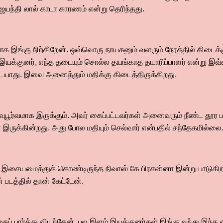
ெயந்தி லால் காடா காரணம் என்று தெரிந்தது.
க இங்கு நிற்கிறேன். ஒவ்வொரு நாயகனும் வளரும் நேரத்தில் கிடைக்கு
் இயக்குனர், எந்த தடையும் சொல்ல தயங்காத தயாரிப்பாளர் என்று இவ்
ாது. இவை அனைத்தும் மதிக்கு கிடைத்திருக்கிறது.
்வுபூர்வமாக இருக்கும். அவர் கைப்பட்டவர்கள் அனைவரும் நீண்ட தூர 
இருக்கின்றது. அது போல மதியும் செல்வார் என்பதில் சந்தேகமில்லை
 இசையமைத்துக் கொண்டிருந்த நிவாஸ் கே பிரசன்னா இன்று பாடுகிறார்
படத்தில் தான் கேட்டேன்.
் பார்த்து வியந்தேன். பல இளம் இயக்குனர்கள் இங்கு வந்து இந்த 