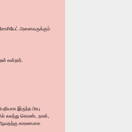
ய அசோசியேட் அனைவருக்கும்
ன் என்றார்.
பதியாக இருந்த பிரபு
சனில் கலந்து கொண்ட நான்,
ர் ஆவதற்கு காரணமாக