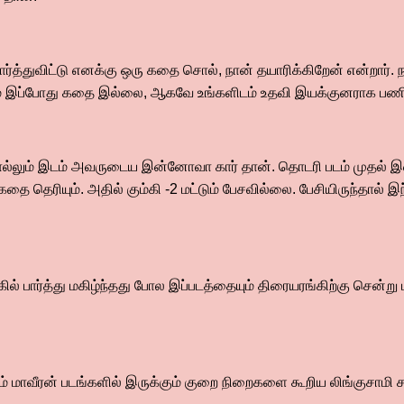
ர்த்துவிட்டு எனக்கு ஒரு கதை சொல், நான் தயாரிக்கிறேன் என்றார்.
் இப்போது கதை இல்லை, ஆகவே உங்களிடம் உதவி இயக்குனராக பணிபு
ொல்லும் இடம் அவருடைய இன்னோவா கார் தான். தொடரி படம் முதல் 
தை தெரியும். அதில் கும்கி -2 மட்டும் பேசவில்லை. பேசியிருந்தால்
கில் பார்த்து மகிழ்ந்தது போல இப்படத்தையும் திரையரங்கிற்கு சென
 மாவீரன் படங்களில் இருக்கும் குறை நிறைகளை கூறிய லிங்குசாமி சா