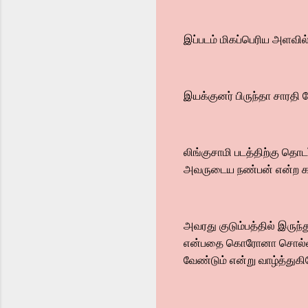
இப்படம் மிகப்பெரிய அளவில
இயக்குனர் பிருந்தா சாரதி ப
லிங்குசாமி படத்திற்கு தொட
அவருடைய நண்பன் என்ற கார
அவரது குடும்பத்தில் இரு
என்பதை கொரோனா சொல்லியி
வேண்டும் என்று வாழ்த்துகி