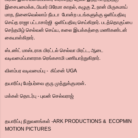
இசையமைக்க, பியார் பிரேமா காதல், கழுகு 2, நான் மிருகமாய்
மாற, நினைவெல்லாம் நீயடா போன்ற படங்களுக்கு ஒளிப்பதிவு
செய்த ராஜா பட்டாசார்ஜி ஒளிப்பதிவு செய்கிறார். படத்தொகுப்பை
செந்தமிழ் செல்வன் செய்ய, கலை இயக்கத்தை மணிகண்டன்
கையாள்கிறார்.
ஸ்டண்ட் மாஸ்டராக மிரட்டல் செல்வா மிரட்ட, ஆடை
வடிவமைப்பாளராக ரெங்கசாமி பணியாற்றுகிறார்.
விளம்பர வடிவமைப்பு - கிப்சன் UGA
தயாரிப்பு மேற்பர்வை குரு முத்துக்குமரன்.
மக்கள் தொடர்பு - புவன் செல்வராஜ்
தயாரிப்பு நிறுவனங்கள் -ARK PRODUCTIONS & ECOPMIN
MOTION PICTURES