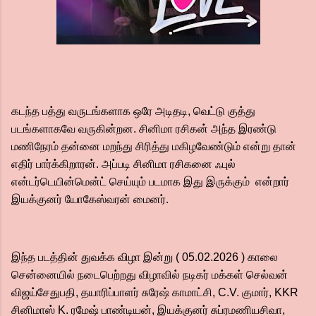
கடந்த பத்து வருடங்களாக ஒரே அடிதடி, வெட்டு குத்து
படங்களாகவே வருகின்றன. சினிமா ரசிகன் அந்த இரண்டு
மணிநேரம் தன்னை மறந்து சிரித்து மகிழவேண்டும் என்று தான்
எதிர் பார்க்கிறாரன். அப்படி சினிமா ரசிகனை ஃபுல்
என்டர்டெயின்மென்ட் செய்யும் படமாக இது இருக்கும் என்றார்
இயக்குனர் யோகேஸ்வரன் மைனர்.
இந்த படத்தின் துவக்க விழா இன்று ( 05.02.2026 ) காலை
சென்னையில் நடைபெற்றது விழாவில் நடிகர் மக்கள் செல்வன்
விஜய்சேதுபதி, தயாரிப்பாளர் சுரேஷ் காமாட்சி, C.V. குமார், KKR
சினிமாஸ் K. ரமேஷ் பாண்டியன், இயக்குனர் சுப்ரமணியசிவா,