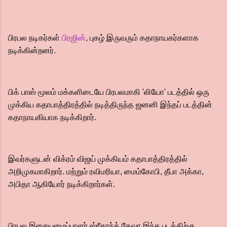
பிரபல நடிகர்கள்
பிரஜின்
, புகழ் இருவரும் கதாநாயகர்களாக
நடிக்கின்றனர்.
பிக் பாஸ் மூலம் மக்களிடையே பிரபலமாகி 'லியோ' படத்தில் ஒரு
முக்கிய கதாபாத்திரத்தில் நடித்திருந்த ஜனனி இந்தப் படத்தின்
கதாநாயகியாக நடிக்கிறார்.
இவர்களுடன் விக்ரம் விஜய் முக்கியம் கதாபாத்திரத்தில்
அறிமுகமாகிறார். மற்றும் ரவிமரியா, மைம்கோபி, தீபா அக்கா,
அபிதா ஆகியோர் நடிக்கிறார்கள்.
பிரபல இசையமைப்பாளர் ஸ்ரீகாந்த் தேவா இந்த படத்திற்கு