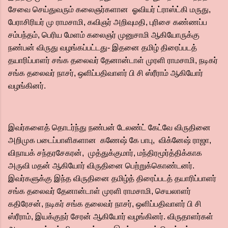
சேவை செய்துவரும் கலைஞர்களான ஓவியர் ட்ராஸ்ட்கி மருது,
பேராசிரியர் மு ராமசாமி, கவிஞர் அறிவுமதி, புரிசை கண்ணப்ப
சம்பந்தம், பெரிய மேளம் கலைஞர் முனுசாமி ஆகியோருக்கு
நண்பன் விருது வழங்கப்பட்டது- இதனை தமிழ் திரைப்படத்
தயாரிப்பாளர் சங்க தலைவர் தேனான்டாள் முரளி ராமசாமி, நடிகர்
சங்க தலைவர் நாசர், ஒளிப்பதிவாளர் பி சி ஸ்ரீராம் ஆகியோர்
வழங்கினர்.
இவர்களைத் தொடர்ந்து நண்பன் டேலண்ட் கேட்வே விருதினை
அறிமுக படைப்பாளிகளான கணேஷ் கே பாபு, விக்னேஷ் ராஜா,
விநாயக் சந்தரசேகரன், முத்துக்குமார், மந்திரமூர்த்திக்காக
அருவி மதன் ஆகியோர் விருதினை பெற்றுக்கொண்டனர்.
இவர்களுக்கு இந்த விருதினை தமிழ்த் திரைப்படத் தயாரிப்பாளர்
சங்க தலைவர் தேனான்டாள் முரளி ராமசாமி, செயலாளர்
கதிரேசன், நடிகர் சங்க தலைவர் நாசர், ஒளிப்பதிவாளர் பி சி
ஸ்ரீராம், இயக்குநர் சேரன் ஆகியோர் வழங்கினர். விருதாளர்கள்