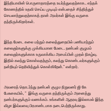
இந்தியாவின் பொருளாதாரத்தை உயர்த்துவதற்காக.. எந்தக்
கோணத்தில் உதவி செய்ய முடியும் என்பதைச் சிந்தித்துச்
செயலாற்றுவதற்காகத் தான் அவர்கள் இங்கு வருகை
தந்திருக்கிறார்கள்.
இந்த மேடை கலை மற்றும் கலைத்துறையில் பணியாற்றும்
கலைஞர்களுக்கு முக்கியமான மேடை. நண்பன் குழுமம்
கலைஞர்களுக்காக உருவாக்கிய அமைப்பின் முதல் நிகழ்வு.
இதில் கலந்து கொள்வதற்கும், கலந்து கொண்டவர்களுக்கும்
நன்றியும் தெரிவித்துக் கொள்கிறேன்.'' என்றார்.
அவரைத் தொடர்ந்து நண்பன் குழும நிறுவனர் ஜி கே
பேசுகையில், '' இங்கு வருகை தந்திருக்கும் அனைத்து
நண்பர்களுக்கும் வணக்கம். உங்களின் ஆதரவு இல்லாமல் இந்த
விழா இவ்வளவு பிரமாண்டமாக நடைபெற்றிருக்காது.