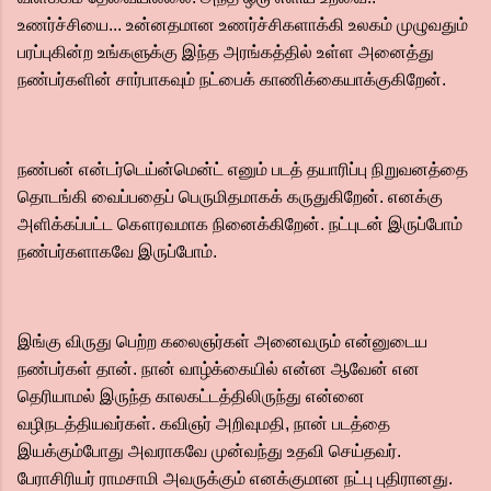
உணர்ச்சியை... உன்னதமான உணர்ச்சிகளாக்கி உலகம் முழுவதும்
பரப்புகின்ற உங்களுக்கு இந்த அரங்கத்தில் உள்ள அனைத்து
நண்பர்களின் சார்பாகவும் நட்பைக் காணிக்கையாக்குகிறேன்.
நண்பன் என்டர்டெய்ன்மென்ட் எனும் படத் தயாரிப்பு நிறுவனத்தை
தொடங்கி வைப்பதைப் பெருமிதமாகக் கருதுகிறேன். எனக்கு
அளிக்கப்பட்ட கௌரவமாக நினைக்கிறேன். நட்புடன் இருப்போம்
நண்பர்களாகவே இருப்போம்.
இங்கு விருது பெற்ற கலைஞர்கள் அனைவரும் என்னுடைய
நண்பர்கள் தான். நான் வாழ்க்கையில் என்ன ஆவேன் என
தெரியாமல் இருந்த காலகட்டத்திலிருந்து என்னை
வழிநடத்தியவர்கள். கவிஞர் அறிவுமதி, நான் படத்தை
இயக்கும்போது அவராகவே முன்வந்து உதவி செய்தவர்.
பேராசிரியர் ராமசாமி அவருக்கும் எனக்குமான நட்பு புதிரானது.