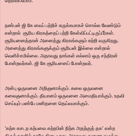
தெரிவிப்போம்.
நண்பன் ஜி கே வைப் பற்றிச் சுருக்கமாகச் சொல்ல வேண்டும்
என்றால் சூரிய கிரகத்தைப் பற்றி கேள்விப்பட்டிருப்பீர்கள்.
சூரியனைத்தான் அனைத்து கிரகங்களும் சுற்றி வருகிறது.
அனைத்து கிரகங்களுக்கும் சூரியன் இல்லை என்றால்
வெளிச்சமில்லை. அதாவது நாங்கள் எல்லாம் ஒரு சந்திரன்
போன்றவர்கள். ஜி கே சூரியனைப் போன்றவர்.
அன்பு ஒருவனை அறிஞனாக்கும். கலை ஒருவனை
கலைஞனாக்கும். தியானம் ஒருவனை அமைதியாக்கும். உதவி
செய்யும் பண்பே மனிதனை தெய்வமாக்கும்.
‘கற்க கசடற கற்பவை கற்றபின் நிற்க அதற்குத் தக’ என்ற
திருக்குறளில் காலே கிடையாது. அதாவது துணை எழுத்து