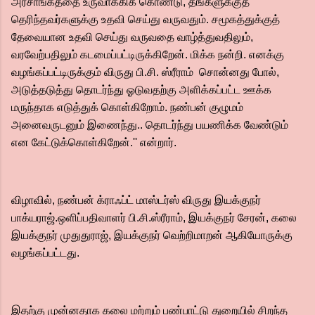
அரசாங்கத்தை உருவாக்கிக் கொண்டு, தங்களுக்குத்
தெரிந்தவர்களுக்கு உதவி செய்து வருவதும். சமூகத்துக்குத்
தேவையான உதவி செய்து வருவதை வாழ்த்துவதிலும்,
வரவேற்பதிலும் கடமைப்பட்டிருக்கிறேன். மிக்க நன்றி. எனக்கு
வழங்கப்பட்டிருக்கும் விருது பி.சி. ஸ்ரீராம் சொன்னது போல்,
அடுத்தடுத்து தொடர்ந்து ஓடுவதற்கு அளிக்கப்பட்ட ஊக்க
மருந்தாக எடுத்துக் கொள்கிறோம். நண்பன் குழுமம்
அனைவருடனும் இணைந்து.. தொடர்ந்து பயணிக்க வேண்டும்
என கேட்டுக்கொள்கிறேன்.'' என்றார்.
விழாவில், நண்பன் க்ராஃப்ட் மாஸ்டர்ஸ் விருது இயக்குநர்
பாக்யராஜ்.ஒளிப்பதிவாளர் பி.சி.ஸ்ரீராம், இயக்குநர் சேரன், கலை
இயக்குநர் முதுதுராஜ், இயக்குநர் வெற்றிமாறன் ஆகியோருக்கு
வழங்கப்பட்டது.
இதற்கு முன்னதாக கலை மற்றும் பண்பாட்டு துறையில் சிறந்த