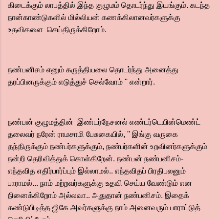
கிடைக்கும் லாபத்தில் இந்த குழுமம் தொடர்ந்து இயங்கும். கடந்த
நான்காண்டுகளில் மில்லியன் கணக்கிலானவர்களுக்கு
உதவிகளை செய்திருக்கிறோம்.
நண்பனிசம் எனும் கருத்தியலை தொடர்ந்து அனைத்து
தரப்பினருக்கும் எடுத்துச் செல்வோம் '' என்றார்.
நண்பன் குழுமத்தின் இண்டர்நேசனல் எண்டர்டெயின்மெண்ட்
தலைவர் நரேன் ராமசாமி பேசுகையில், '' இங்கு வருகை
தந்திருக்கும் நண்பர்களுக்கும், நண்பர்களின் உறவினர்களுக்கும்
நன்றி தெரிவித்துக் கொள்கிறேன். நண்பன் நண்பனிசம்-
எந்தவித எதிர்பார்ப்பும் இல்லாமல்.. எந்தவிதப் பிரதிபலனும்
பாராமல்... நாம் மற்றவர்களுக்கு உதவி செய்ய வேண்டும் என
நினைக்கிறோம் அல்லவா.. அதுதான் நண்பனிசம். இதைக்
கண்டுபிடித்த ஜிகே அவர்களுக்கு நாம் அனைவரும் பாராட்டுத்