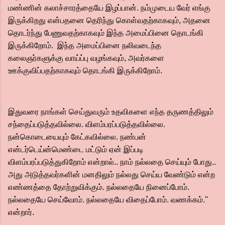
மண்ணின் கலாச்சாரத்தையே இழப்பான். நம்முடைய வேர் எங்கு
இருக்கிறது என்பதனை தெரிந்து கொள்வதற்காகவும், அதனை
தொடர்ந்து பேணுவதற்காகவும் இந்த அமைப்பினை தொடங்கி
இருக்கிறோம். இந்த அமைப்பினை நலிவடைந்த
கலைஞர்களுக்கு வாய்ப்பு வழங்கவும், அவர்களை
ஊக்குவிப்பதற்காகவும் தொடங்கி இருக்கிறோம்.
இதுவரை நாங்கள் செய்துவரும் உதவிகளை எந்த தருணத்திலும்
சந்தைப்படுத்தவில்லை. விளம்பரப்படுத்தவில்லை.
நன்கொடையையும் கேட்கவில்லை. நண்பன்
என்டர்டெய்ன்மெண்டை மட்டும் ஏன் இப்படி
விளம்பரப்படுத்துகிறோம் என்றால்.. நாம் நல்லதை செய்யும் போது..
அது அடுத்தவர்களின் மனதிலும் நல்லது செய்ய வேண்டும் என்ற
எண்ணத்தை தோற்றுவிக்கும். நல்லதையே நினைப்போம்.
நல்லதையே செய்வோம். நல்லதையே விதைப்போம். வணக்கம்.''
என்றார்.