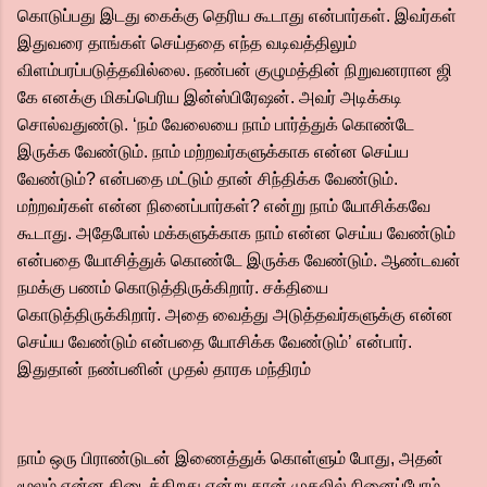
கொடுப்பது இடது கைக்கு தெரிய கூடாது என்பார்கள். இவர்கள்
இதுவரை தாங்கள் செய்ததை எந்த வடிவத்திலும்
விளம்பரப்படுத்தவில்லை. நண்பன் குழுமத்தின் நிறுவனரான ஜி
கே எனக்கு மிகப்பெரிய இன்ஸ்பிரேஷன். அவர் அடிக்கடி
சொல்வதுண்டு. ‘நம் வேலையை நாம் பார்த்துக் கொண்டே
இருக்க வேண்டும். நாம் மற்றவர்களுக்காக என்ன செய்ய
வேண்டும்? என்பதை மட்டும் தான் சிந்திக்க வேண்டும்.
மற்றவர்கள் என்ன நினைப்பார்கள்? என்று நாம் யோசிக்கவே
கூடாது. அதேபோல் மக்களுக்காக நாம் என்ன செய்ய வேண்டும்
என்பதை யோசித்துக் கொண்டே இருக்க வேண்டும். ஆண்டவன்
நமக்கு பணம் கொடுத்திருக்கிறார். சக்தியை
கொடுத்திருக்கிறார். அதை வைத்து அடுத்தவர்களுக்கு என்ன
செய்ய வேண்டும் என்பதை யோசிக்க வேண்டும்’ என்பார்.
இதுதான் நண்பனின் முதல் தாரக மந்திரம்
நாம் ஒரு பிராண்டுடன் இணைத்துக் கொள்ளும் போது, அதன்
மூலம் என்ன கிடைக்கிறது என்று தான் முதலில் நினைப்போம்.