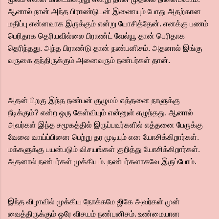
ஆனால் நான் அந்த பிராண்டுடன் இணையும் போது அதற்கான
மதிப்பு என்னவாக இருக்கும் என்று யோசித்தேன். எனக்கு பணம்
பெரிதாக தெரியவில்லை பிராண்ட் வேல்யூ தான் பெரிதாக
தெரிந்தது. அந்த பிராண்டு தான் நண்பனிசம். அதனால் இங்கு
வருகை தந்திருக்கும் அனைவரும் நண்பர்கள் தான்.
அதன் பிறகு இந்த நண்பன் குழுமம் எத்தனை நாளுக்கு
நீடிக்கும்? என்ற ஒரு கேள்வியும் என்னுள் எழுந்தது. ஆனால்
அவர்கள் இந்த சமூகத்தில் இருப்பவர்களில் எத்தனை பேருக்கு
வேலை வாய்ப்பினை பெற்று தர முடியும் என யோசிக்கிறார்கள்.
மக்களுக்கு பயன்படும் விசயங்கள் குறித்து யோசிக்கிறார்கள்.
அதனால் நண்பர்கள் முக்கியம். நண்பர்களாகவே இருப்போம்.
இந்த விழாவில் முக்கிய நோக்கமே ஜிகே அவர்கள் முன்
வைத்திருக்கும்‌ ஒரே விசயம் நண்பனிசம். உண்மையான