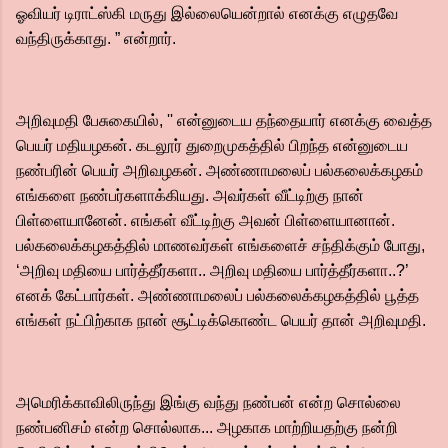
ஓவியர் டிராட்ஸ்கி மருது இல்லையென்றால் எனக்கு எழுதவே
வந்திருக்காது. ” என்றார்.
அறிவுமதி பேசுகையில், '' என்னுடைய தந்தையார் எனக்கு வைத்த
பெயர் மதியழகன். கடலூர் துறைமுகத்தில் பிறந்த என்னுடைய
நண்பரின் பெயர் அறிவழகன். அண்ணாமலைப் பல்கலைக்கழகம்
எங்களை நண்பர்களாக்கியது. அவர்கள் வீட்டிற்கு நான்
பிள்ளையானேன். எங்கள் வீட்டிற்கு அவன் பிள்ளையானான்.
பல்கலைக்கழகத்தில் மாணவர்கள் எங்களைச் சந்திக்கும் போது,
‘அறிவு மதியை பார்த்தீர்களா.. அறிவு மதியை பார்த்தீர்களா..?’
எனக் கேட்பார்கள். அண்ணாமலைப் பல்கலைக்கழகத்தில் பூத்த
எங்கள் நட்பிற்காக நான் சூட்டிக்கொண்ட பெயர் தான் அறிவுமதி.
அமெரிக்காவிலிருந்து இங்கு வந்து நண்பன் என்ற சொல்லை
நண்பனிசம் என்ற சொல்லாக... அழகாக மாற்றியதற்கு நன்றி