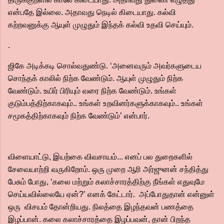
என்பதே இல்லை. அதாவது நெடில் கிடையாது. கல்வி
கற்றவனுக்கு ஆயுள் முழுதும் இந்தக் கல்வி உதவி செய்யும்.
.
ஜிகே அடிக்கடி சொல்வதுண்டு. ‘அனைவரும் அவர்களுடைய
சொந்தக் காலில் நிற்க வேண்டும். ஆயுள் முழுதும் நிற்க
வேண்டும். உயிர் பிரியும் வரை நிற்க வேண்டும். உங்கள்
குடும்பத்திற்காகவும்.. உங்கள் உறவினர்களுக்காகவும்.. உங்கள்
சமூகத்திற்காகவும் நிற்க வேண்டும்’ என்பார்.
விளையாட்டு, இயற்கை விவசாயம்... எனப் பல துறைகளில்
சேவையாற்றி வருகிறோம். ஒரு முறை ஆரி அர்ஜுனன் சந்தித்து
பேசும் போது, ‘கலை மற்றும் கலாச்சாரத்திற்கு நீங்கள் எதுவுமே
செய்யவில்லையே ஏன்?’ எனக் கேட்டார். அப்போதுதான் என்னுள்
ஒரு விசயம் தோன்றியது. நிலத்தை இழந்தவன் பணத்தை
இழப்பான். கலை கலாச்சாரத்தை இழப்பவன், தான் பிறந்த