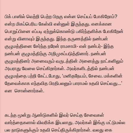
பிக் பாஸில் வெற்றி பெற்ற பிறகு என்ன செய்யப் போகிறோம்?
என்ற மிகப்பெரிய கேள்வி என்னுள் இருந்தது. எனக்கான
பொறுப்பினை எப்படி ஏற்றுக்கொண்டு பகிர்ந்தளிக்க போகிறேன்
என்று வினாவும் இருந்தது. இந்த தருணத்தில் நண்பன்
குழுமத்தினை‌ சேர்ந்த நரேன் ராமசாமி- என் நண்பர்- இந்த
நண்பன் குழுமத்திற்கு அறிமுகப்படுத்தினார்.‌ நண்பன்
குழுமத்தினர் அனைவரும் வருடத்தின் அனைத்து நாட்களிலும்
அயராது வேலை செய்கிறார்கள்.‌ அவர்களிடத்தில் நண்பன்
குழுமத்தை பற்றி கேட்டபோது, ‘மனிதநேயம், சேவை. மக்களின்
தேவைக்காக எந்தவித பிரதிபலனும் பாராமல் உதவி செய்வது...’
என சொன்னார்கள்.
கடந்த மூன்று ஆண்டுகளில் இவர் செய்த சேவைகள்
வார்த்தைகளால் விவரிக்க இயலாது. அவர்கள் இங்கு மட்டுமல்ல
பல நாடுகளுக்கும் உதவி செய்திருக்கிறார்கள். வலது கை