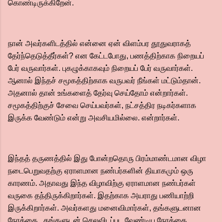
கொண்டிருக்கிறேன்.
நான் அவர்களிடத்தில் என்னை ஏன் விளம்பர தூதுவராகத்
தேர்ந்தெடுத்தீர்கள்? என கேட்டபோது, பணத்திற்காக நிறையப்
பேர் வருவார்கள். புகழுக்காகவும் நிறையப் பேர் வருவார்கள்.
ஆனால் இந்தச் சமூகத்திற்காக வருபவர் நீங்கள் மட்டும்தான்.
அதனால் தான் உங்களைத் தேர்வு செய்தோம் என்றார்கள்.
சமூகத்திற்குச் சேவை செய்பவர்கள், நட்சத்திர நடிகர்களாக
இருக்க வேண்டும் என்று அவசியமில்லை. என்றார்கள்.
இந்தத் தருணத்தில் இது போன்றதொரு பிரம்மாண்டமான விழா
நடைபெறுவதற்கு ஏராளமான நண்பர்களின் தியாகமும் ஒரு
காரணம். அதாவது இந்த விழாவிற்கு ஏராளமான நண்பர்கள்
வருகை தந்திருக்கிறார்கள். இதற்காக அயராது பணியாற்றி
இருக்கிறார்கள். அவர்களது மனைவிமார்கள், தங்களுடனான
நேரத்தை.. தங்களுடன் செலவிடப்பட வேண்டிய நேரத்தை..