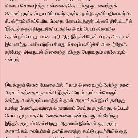
நிறைய செலவழித்து என்னைத் தொடர்ந்து ஓட வைத்துக்
கொண்டிருக்கும் தயாரிப்பாளர்களுக்கு நன்றி. ஒளிப்பதிவாளர் பி.
சி. ஸ்ரீராம் மிகப்பெரிய மேதை. கோயம்புத்தூர் பல்லவி தியேட்டரில்
‘இதயத்தைத் திருடாதே’ படத்தில் அவர் பெயர் திரையில்
தோன்றும் போது, மேடை ஏறி ஆடி இருக்கிறேன். பிறகு அவருடன்
இணைந்து பணியாற்றிய போது மிகவும் மகிழ்ச்சி அடைந்தேன்.
தற்போது அவருடன் இணைந்து விருது பெறுவதும் சந்தோஷம்.''
என்றார் .
இயக்குநர் சேரன் பேசுகையில், '' நாம் அனைவரும் சேர்ந்து தான்
அரசாங்கத்தை உருவாக்கி இருக்கிறோம். நாம் எல்லோரும்
சேர்ந்து அளிக்கும் பணத்தில் தான் அரசாங்கம் இயங்குகிறது.
நமக்கு வேண்டியவற்றை அரசாங்கம் செய்து தருகிறது. அப்படிச்
செய்ய முடியாத சில வேலைகளை நண்பர்களுடன் சேர்ந்து
இந்தக் குழுமம் செய்கிறது. அதனால் இவர்கள் ஒரு குட்டி
அரசாங்கம். நண்பர்கள் ஒன்றிணைந்து கூட்டு முயற்சியில் ஒரு