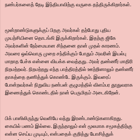
நண்பர்களைத் தேடி இந்தியாவிற்கு வருகை தந்திருக்கிறார்கள்.
மூன்றாண்டுகளுக்குப் பிறகு அவர்கள் தற்போது புதிய
முயற்சியினை தொடங்கி இருக்கிறார்கள். இதற்கு ஜிகே
அவர்களின் நேர்மையான சிந்தனை தான் முதல் காரணம்.
அவரை ஒவ்வொரு முறை சந்திக்கும் போதும் அவரின் இயல்பு
மாறாத பேச்சு என்னை வியக்க வைத்தது. அவர் தண்ணீர் மாதிரி
நிறமற்றவர். நிறமற்றது எந்த பாத்திரத்தில் ஊற்றினாலும் தண்ணீர்
தாகத்தை தணித்துக் கொண்டே இருக்கும். இவரைப்
போன்றவர்கள் நிறுவிய நண்பன் குழுமத்தில் விளம்பர தூதுவராக
இணைத்துக் கொண்டதில் நான் பெருமிதம் அடைகிறேன்.
பிக் பாஸிலிருந்து வெளியே வந்து இரண்டாண்டுகளாகிறது.
கையில் பணம் இல்லை. இருந்தாலும் என் மூலமாக சமூகத்திற்கு
என்ன செய்ய முடியும், என்பதைக் குறித்து யோசித்துக்