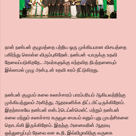
நான் நண்பன் குழுமத்தை பற்றிய ஒரு முக்கியமான விசயத்தை
பகிர்ந்து கொள்ள விரும்புகிறேன். நண்பன் -யாருக்கு உதவி
தேவைப்படுகிறதே.. அவர்களுக்கு எந்தவித நிபந்தனையும்
இல்லாமல் முழு அன்புடன் உதவி கரம் நீட்டுகிறது.
நண்பன் குழுமம் கலை கலாச்சாரம் பாரம்பரியம் ஆகியவற்றிற்கு
முக்கியத்துவம் அளித்து, ஆதரவளிக்க திட்டமிட்டிருக்கிறோம்.
இதற்காகவே நண்பன் என்டர்டெய்ன்மென்ட் மற்றும் நண்பன்
கலை மற்றும் கலாச்சார கருவூல மையம் எனும் புது முயற்சிகளை
தொடங்கி இருக்கிறோம். இதற்கு அனைவரின் ஆதரவு
ஒத்துழைப்பும் தேவை என கூறி, இவ்விழாவிற்கு வருகை