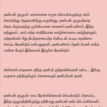
நண்பன் குழுமம் -ஏராளமான சமூக விசயங்களுக்கு கரம்
கொடுத்து ஆதரவளித்து வருகிறது. நண்பன் குழுமத்தை
தொடங்குவதற்கு முக்கியமான காரணம் நண்பனிசம். இந்த
தத்துவம் , நாம் எந்த மாதிரியான வாழ்க்கையை வாழ்ந்தாலும்,
மற்றவர்கள் மீது நிபந்தனையற்ற அன்புடன் கூடிய உதவியை
செய்ய வேண்டும் என்பதுதான். நண்பனிசம் ஆண் பெண் என்ற
பாலின பேதம் இல்லாமல் இருக்க வேண்டும்.
கின்னஸ் சாதனை புரிந்த நண்பர் குற்றாலீஸ்வரன் உள்பட.. இங்கு
வருகை தந்திருக்கும் அனைவரும் நண்பர்கள் தான்.
நண்பன் குழுமம்- லாப நோக்கில்லாமல் செயல்படும் அமைப்பு.
இந்த குழுமத்திலிருந்து தற்போது நண்பன் என்டர்டெய்ன்மென்ட்