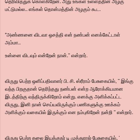
தெரிவித்துக் கொள்கிறேன். அது உங்கள் உள்ளத்தின் அழகு
மட்டுமல்ல.. எங்கள் தொன்மத்தின் அழகும் கூட.
“அண்ணனை விடவா ஒசத்தி என் நண்பன் எனக்கேட்டாள்
அம்மா..
உன்னை விடவும் என்றேன் நான்.'' என்றார்.
விருது பெற்ற ஒளிப்பதிவாளர் பி. சி. ஸ்ரீராம் பேசுகையில், '' இங்கு
வந்த பிறகுதான் தெரிந்தது நண்பன் என்ற ஆரோக்கியமான
இடத்திற்கு வந்திருக்கிறோம் என்று. எனக்கு அளிக்கப்பட்ட
விருது, இனி நான் செய்யவிருக்கும் பணிகளுக்கு ஊக்கம்
அளிக்கும் வகையில் இருக்கும் என நம்புகிறேன் நன்றி '' என்றார்.
விருது பெற்ற கலை இயக்குநர் டி முத்துராஜ் பேசுகையில், '