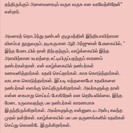
தந்திருக்கும் அனைவரையும் வருக வருக என வரவேற்கிறேன்”
என்றார்.
அவரைத் தொடர்ந்து நண்பன் குழுமத்தின் இந்தியாவிற்கான
விளம்பர தூதுவரும், நடிகருமான ஆரி அர்ஜுனன் பேசுகையில், ''
இந்த மேடையில் நான் நிற்பதற்கும், வாழ்க்கையில் இந்த
அளவிற்கான உயரத்தை எட்டியிருப்பதற்கும் காரணம்
நண்பர்கள்தான். என் வாழ்க்கையில் நண்பர்கள்
உணவளித்தார்கள். உதவி செய்தார்கள். காசு கொடுத்தார்கள்.
வாடகை கொடுத்தார்கள். இப்படி எத்தனையோ உதவிகளை
நண்பர்கள் எனக்கு செய்திருக்கிறார்கள். அவர்களுக்கு நான்
என்ன கைமாறு செய்யப் போகிறேன் என தெரியவில்லை. இந்த
மேடை உருவாவதற்கு பல நண்பர்கள் காரணமாக
இருந்திருக்கிறார்கள்.‌ அவர்களுக்கு என்னுடைய அன்பு கலந்த
முதல் நன்றிகள். வாழ்க்கையில் பல பல தருணங்களில் உதவிகள்
செய்து கொண்டே இருக்கிறார்கள்.