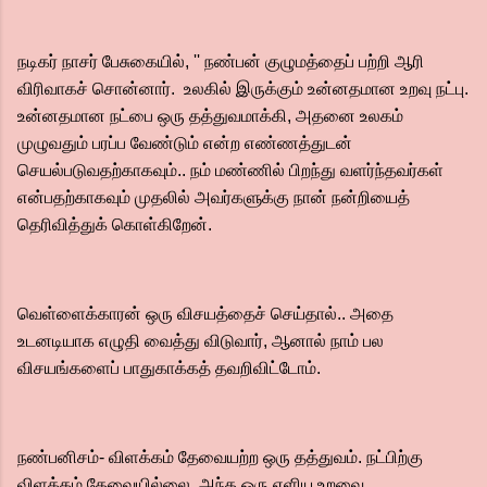
நடிகர் நாசர் பேசுகையில், '' நண்பன் குழுமத்தைப் பற்றி ஆரி
விரிவாகச் சொன்னார். உலகில் இருக்கும் உன்னதமான உறவு நட்பு.
உன்னதமான நட்பை ஒரு தத்துவமாக்கி, அதனை உலகம்
முழுவதும் பரப்ப வேண்டும் என்ற எண்ணத்துடன்
செயல்படுவதற்காகவும்.. நம் மண்ணில் பிறந்து வளர்ந்தவர்கள்
என்பதற்காகவும் முதலில் அவர்களுக்கு நான் நன்றியைத்
தெரிவித்துக் கொள்கிறேன்.
வெள்ளைக்காரன் ஒரு விசயத்தைச் செய்தால்.. அதை
உடனடியாக எழுதி வைத்து விடுவார், ஆனால் நாம் பல
விசயங்களைப் பாதுகாக்கத் தவறிவிட்டோம்.
நண்பனிசம்- விளக்கம் தேவையற்ற ஒரு தத்துவம். நட்பிற்கு
விளக்கம் தேவையில்லை. அந்த ஒரு எளிய உறவை..