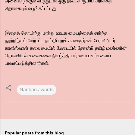
அனைவருக்கும் விருதுடன் ஒரு இலட்ச ரூபாய் ரொக்கத்
தொகையும் வழங்கப்பட்டது.
இதைத் தொடர்ந்து மாற்று ஊடக மையத்தைத் சார்ந்த
நூற்றிற்கும் மேற்பட்ட நாட்டுப்புறக் கலைஞர்கள் பேராசிரியர்
காளீஸ்வரன் தலைமையில் மேடையில் தோன்றி தமிழ் மண்ணின்
தொல்லியல் கலைகளை நிகழ்த்தி பார்வையாளர்களைப்
பரவசப்படுத்தினார்கள்.
Nanban awards
Popular posts from this blog