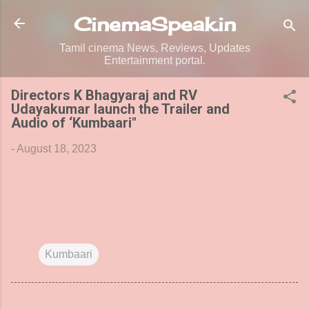
Skip to main content
CinemaSpeak.in
Tamil cinema News, Reviews, Updates
Entertainment portal.
Directors K Bhagyaraj and RV
Udayakumar launch the Trailer and
Audio of ‘Kumbaari"
-
August 18, 2023
Kumbaari