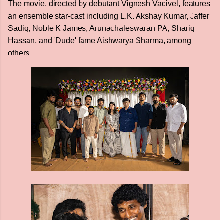
The movie, directed by debutant Vignesh Vadivel, features
an ensemble star-cast including L.K. Akshay Kumar, Jaffer
Sadiq, Noble K James, Arunachaleswaran PA, Shariq
Hassan, and 'Dude' fame Aishwarya Sharma, among
others.