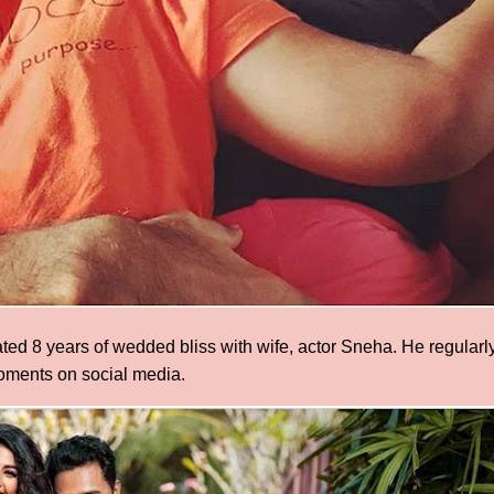
ated 8 years of wedded bliss with wife, actor Sneha. He regularl
oments on social media.