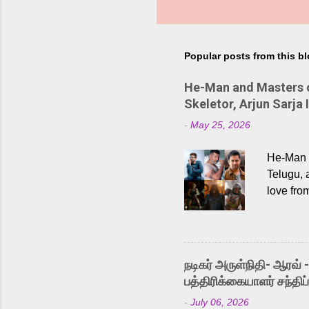
Popular posts from this b
He-Man and Masters of
Skeletor, Arjun Sarja 
-
May 25, 2026
He-Man a
Telugu, 
love fro
the rece
Adding t
singer K
like “Be
நடிகர் அருள்நிதி- ஆரவ் 
Karthik 
பத்திரிக்கையாளர் சந்திப்
a strong
-
July 06, 2026
antagoni