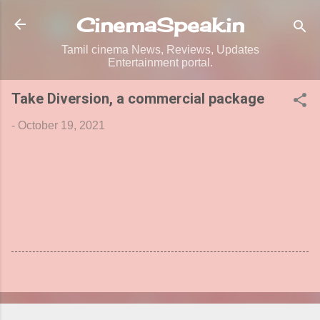
Skip to main content
CinemaSpeak.in
Tamil cinema News, Reviews, Updates
Entertainment portal.
Take Diversion, a commercial package
-
October 19, 2021