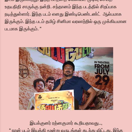
உதயநிதி சாருக்கு நன்றி. சந்தானம் இந்த படத்தில் சிறப்பாக
நடித்துள்ளார். இந்த படம் எனது இண்டிபெண்டண்ட் ஆல்பமாக
இருக்கும். இந்த படம் தமிழ் சினிமா வரலாற்றில் ஒரு முக்கியமான
படமாக இருக்கும். “
இயக்குனர் ரத்னகுமார் கூறியதாவது..,
“ நான் படம் இயக்கி மூன்று வருடங்கள் கடந்து விட்டது. இந்த