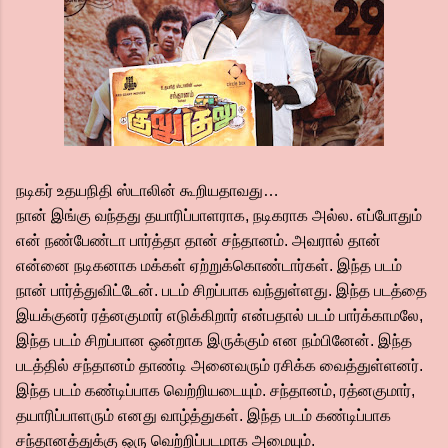
நடிகர் உதயநிதி ஸ்டாலின் கூறியதாவது…
நான் இங்கு வந்தது தயாரிப்பாளராக, நடிகராக அல்ல. எப்போதும்
என் நண்பேண்டா பார்த்தா தான் சந்தானம். அவரால் தான்
என்னை நடிகனாக மக்கள் ஏற்றுக்கொண்டார்கள். இந்த படம்
நான் பார்த்துவிட்டேன். படம் சிறப்பாக வந்துள்ளது. இந்த படத்தை
இயக்குனர் ரத்னகுமார் எடுக்கிறார் என்பதால் படம் பார்க்காமலே,
இந்த படம் சிறப்பான ஒன்றாக இருக்கும் என நம்பினேன். இந்த
படத்தில் சந்தானம் தாண்டி அனைவரும் ரசிக்க வைத்துள்ளனர்.
இந்த படம் கண்டிப்பாக வெற்றியடையும். சந்தானம், ரத்னகுமார்,
தயாரிப்பாளரும் எனது வாழ்த்துகள். இந்த படம் கண்டிப்பாக
சந்தானத்துக்கு ஒரு வெற்றிப்படமாக அமையும்.