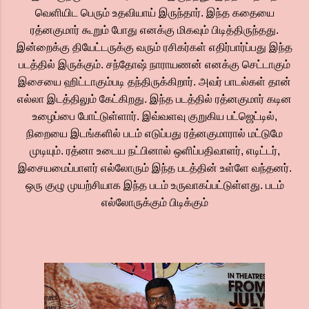
வெளியிட பெரும் உதவியாய் இருந்தார். இந்த கதையை
ரத்னகுமார் கூறும் போது எனக்கு மிகவும் பிடித்திருந்தது.
இன்றைக்கு தியேட்டருக்கு வரும் ரசிகர்கள் எதிர்பார்ப்பது இந்த
படத்தில் இருக்கும். சந்தோஷ் நாராயணன் எனக்கு செட்டாகும்
இசையை ஹிட்டாகும்படி தந்திருக்கிறார். அவர் பாடல்கள் தான்
எல்லா இடத்திலும் கேட்கிறது. இந்த படத்தில் ரத்னகுமார் கடின
உழைப்பை போட்டுள்ளார். இவ்வளவு குறுகிய பட்ஜெட்டில்,
நிறையை இடங்களில் படம் எடுப்பது ரத்னகுமாரால் மட்டுமே
முடியும். ரத்னா உடைய நட்பினால் ஒளிப்பதிவாளர், எடிட்டர்,
இசையமைப்பாளர் எல்லோரும் இந்த படத்தின் உள்ளே வந்தனர்.
ஒரு குழு முயற்சியாக இந்த படம் உருவாகப்பட்டுள்ளது. படம்
எல்லோருக்கும் பிடிக்கும்