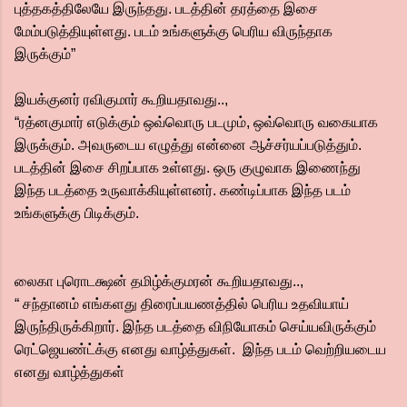
புத்தகத்திலேயே இருந்தது. படத்தின் தரத்தை இசை
மேம்படுத்தியுள்ளது. படம் உங்களுக்கு பெரிய விருந்தாக
இருக்கும்”
இயக்குனர் ரவிகுமார் கூறியதாவது..,
“ரத்னகுமார் எடுக்கும் ஒவ்வொரு படமும், ஒவ்வொரு வகையாக
இருக்கும். அவருடைய எழுத்து என்னை ஆச்சர்யப்படுத்தும்.
படத்தின் இசை சிறப்பாக உள்ளது. ஒரு குழுவாக இணைந்து
இந்த படத்தை உருவாக்கியுள்ளனர். கண்டிப்பாக இந்த படம்
உங்களுக்கு பிடிக்கும்.
லைகா புரொடக்ஷன் தமிழ்க்குமரன் கூறியதாவது..,
“ சந்தானம் எங்களது திரைப்பயணத்தில் பெரிய உதவியாய்
இருந்திருக்கிறார். இந்த படத்தை விநியோகம் செய்யவிருக்கும்
ரெட்ஜெயண்ட்க்கு எனது வாழ்த்துகள். இந்த படம் வெற்றியடைய
எனது வாழ்த்துகள்