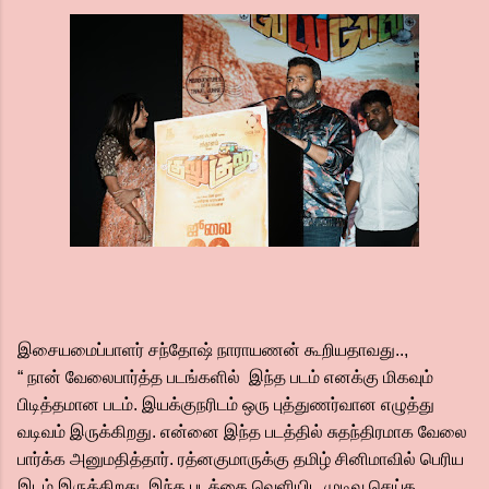
இசையமைப்பாளர் சந்தோஷ் நாராயணன் கூறியதாவது..,
“ நான் வேலைபார்த்த படங்களில் இந்த படம் எனக்கு மிகவும்
பிடித்தமான படம். இயக்குநரிடம் ஒரு புத்துணர்வான எழுத்து
வடிவம் இருக்கிறது. என்னை இந்த படத்தில் சுதந்திரமாக வேலை
பார்க்க அனுமதித்தார். ரத்னகுமாருக்கு தமிழ் சினிமாவில் பெரிய
இடம் இருக்கிறது. இந்த படத்தை வெளியிட முடிவு செய்த