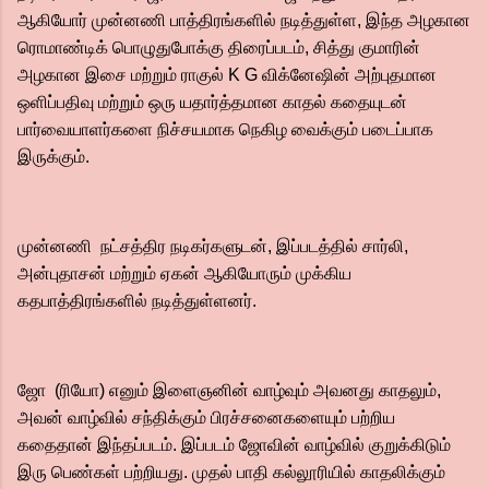
ஆகியோர் முன்னணி பாத்திரங்களில் நடித்துள்ள, இந்த அழகான
ரொமாண்டிக் பொழுதுபோக்கு திரைப்படம், சித்து குமாரின்
அழகான இசை மற்றும் ராகுல் K G விக்னேஷின் அற்புதமான
ஒளிப்பதிவு மற்றும் ஒரு யதார்த்தமான காதல் கதையுடன்
பார்வையாளர்களை நிச்சயமாக நெகிழ வைக்கும் படைப்பாக
இருக்கும்.
முன்னணி நட்சத்திர நடிகர்களுடன், இப்படத்தில் சார்லி,
அன்புதாசன் மற்றும் ஏகன் ஆகியோரும் முக்கிய
கதபாத்திரங்களில் நடித்துள்ளனர்.
ஜோ (ரியோ) எனும் இளைஞனின் வாழ்வும் அவனது காதலும்,
அவன் வாழ்வில் சந்திக்கும் பிரச்சனைகளையும் பற்றிய
கதைதான் இந்தப்படம். இப்படம் ஜோவின் வாழ்வில் குறுக்கிடும்
இரு பெண்கள் பற்றியது. முதல் பாதி கல்லூரியில் காதலிக்கும்