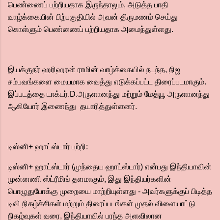
பெண்ணைப் பற்றியதாக இருந்தாலும், அடுத்த பாதி
வாழ்க்கையின் பிற்பகுதியில் அவன் திருமணம் செய்து
கொள்ளும் பெண்ணைப் பற்றியதாக அமைந்துள்ளது.
இயக்குநர் ஹரிஹரன் ராமின் வாழ்க்கையில் நடந்த, நிஜ
சம்பவங்களை மையமாக வைத்து எடுக்கப்பட்ட திரைப்படமாகும்.
இப்படத்தை டாக்டர்.D.அருளானந்து மற்றும் மேத்யூ அருளானந்து
ஆகியோர் இணைந்து தயாரித்துள்ளனர்.
டிஸ்னி+ ஹாட்ஸ்டார் பற்றி:
டிஸ்னி+ ஹாட்ஸ்டார் (முந்தைய ஹாட்ஸ்டார்) என்பது இந்தியாவின்
முன்னணி ஸ்ட்ரீமிங் தளமாகும், இது இந்தியர்களின்
பொழுதுபோக்கு முறையை மாற்றியுள்ளது - அவர்களுக்குப் பிடித்த
டிவி நிகழ்ச்சிகள் மற்றும் திரைப்படங்கள் முதல் விளையாட்டு
நிகழ்வுகள் வரை, இந்தியாவில் பரந்த அளவிலான