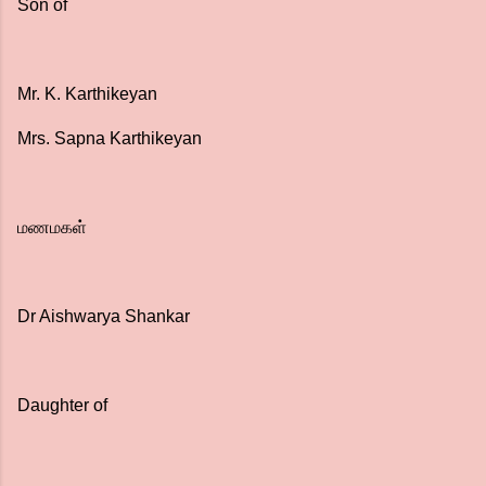
Son of
Mr. K. Karthikeyan
Mrs. Sapna Karthikeyan
மணமகள்
Dr Aishwarya Shankar
Daughter of