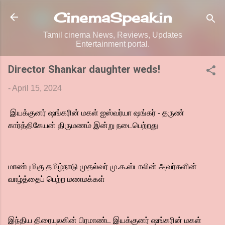
Skip to main content
CinemaSpeak.in
Tamil cinema News, Reviews, Updates
Entertainment portal.
Director Shankar daughter weds!
-
April 15, 2024
இயக்குனர் ஷங்கரின் மகள் ஐஸ்வர்யா ஷங்கர் - தருண்
கார்த்திகேயன் திருமணம் இன்று நடைபெற்றது
மாண்புமிகு தமிழ்நாடு முதல்வர் மு.க.ஸ்டாலின் அவர்களின்
வாழ்த்தைப் பெற்ற மணமக்கள்
இந்திய திரையுலகின் பிரமாண்ட இயக்குனர் ஷங்கரின் மகள்