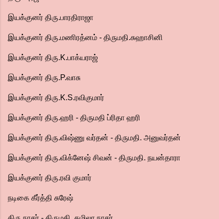
இயக்குனர் திரு.பாரதிராஜா
இயக்குனர் திரு.மணிரத்னம் - திருமதி.சுஹாசினி
இயக்குனர் திரு.K.பாக்யராஜ்
இயக்குனர் திரு.P.வாசு
இயக்குனர் திரு.K.S.ரவிகுமார்
இயக்குனர் திரு.ஹரி - திருமதி ப்ரிதா ஹரி
இயக்குனர் திரு.விஷ்ணு வர்தன் - திருமதி. அனுவர்தன்
இயக்குனர் திரு.விக்னேஷ் சிவன் - திருமதி. நயன்தாரா
இயக்குனர் திரு.ரவி குமார்
நடிகை கீர்த்தி சுரேஷ்
திரு.நாசர் - திருமதி. கமிலா நாசர்