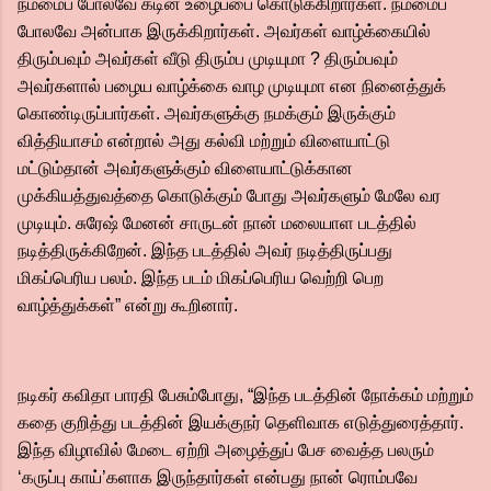
நம்மைப் போலவே கடின உழைப்பை கொடுக்கிறார்கள். நம்மைப்
போலவே அன்பாக இருக்கிறார்கள். அவர்கள் வாழ்க்கையில்
திரும்பவும் அவர்கள் வீடு திரும்ப முடியுமா ? திரும்பவும்
அவர்களால் பழைய வாழ்க்கை வாழ முடியுமா என நினைத்துக்
கொண்டிருப்பார்கள். அவர்களுக்கு நமக்கும் இருக்கும்
வித்தியாசம் என்றால் அது கல்வி மற்றும் விளையாட்டு
மட்டும்தான் அவர்களுக்கும் விளையாட்டுக்கான
முக்கியத்துவத்தை கொடுக்கும் போது அவர்களும் மேலே வர
முடியும். சுரேஷ் மேனன் சாருடன் நான் மலையாள படத்தில்
நடித்திருக்கிறேன். இந்த படத்தில் அவர் நடித்திருப்பது
மிகப்பெரிய பலம். இந்த படம் மிகப்பெரிய வெற்றி பெற
வாழ்த்துக்கள்” என்று கூறினார்.
நடிகர் கவிதா பாரதி பேசும்போது, “இந்த படத்தின் நோக்கம் மற்றும்
கதை குறித்து படத்தின் இயக்குநர் தெளிவாக எடுத்துரைத்தார்.
இந்த விழாவில் மேடை ஏற்றி அழைத்துப் பேச வைத்த பலரும்
‘கருப்பு காய்’களாக இருந்தார்கள் என்பது நான் ரொம்பவே