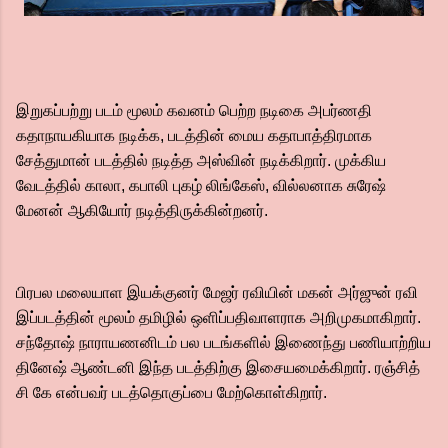
இறுகப்பற்று படம் மூலம் கவனம் பெற்ற நடிகை அபர்ணதி
கதாநாயகியாக நடிக்க, படத்தின் மைய கதாபாத்திரமாக
சேத்துமான் படத்தில் நடித்த அஸ்வின் நடிக்கிறார். முக்கிய
வேடத்தில் காலா, கபாலி புகழ் லிங்கேஸ், வில்லனாக சுரேஷ்
மேனன் ஆகியோர் நடித்திருக்கின்றனர்.
பிரபல மலையாள இயக்குனர் மேஜர் ரவியின் மகன் அர்ஜுன் ரவி
இப்படத்தின் மூலம் தமிழில் ஒளிப்பதிவாளராக அறிமுகமாகிறார்.
சந்தோஷ் நாராயணனிடம் பல படங்களில் இணைந்து பணியாற்றிய
தினேஷ் ஆண்டனி இந்த படத்திற்கு இசையமைக்கிறார். ரஞ்சித்
சி கே என்பவர் படத்தொகுப்பை மேற்கொள்கிறார்.