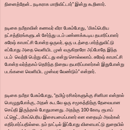
நினைத்தேன்.. நடிகராக மாறிவிட்டார்” இன்று கூறினார்.
நடிகை நமீதாவின் கணவர் வீரா பேசும்போது, ‘மிகப்பெரிய
நட்சத்திரங்களுடன் சேர்ந்து படம் பண்ணக்கூடிய தயாரிப்பாளர்
சுரேஷ் காமாட்சி போன்ற ஒருவர், ஒரு படத்தை பார்த்துவிட்டு
எப்போது அதை வெளியிட முன் வருகிறாரோ அப்போதே இந்த
படம் வெற்றி பெற்று விட்டது என்று சொல்லலாம். சுரேஷ் காமாட்சி
போன்ற வர்த்தகம் தெரிந்த நிறைய தயாரிப்பாளர்கள் இதுபோன்று
படங்களை வெளியிட முன்வர வேண்டும்” என்றார்.
நடிகை நமீதா பேசும்போது, “தமிழ் ரசிகர்களுக்கு சினிமா என்றால்
பொழுதுபோக்கு, அதன் கூடவே ஒரு சமூகத்திற்கு தேவையான
செய்தி இருந்தால் போதுமானது. அதற்கு 100 கோடி ரூபாய்
பட்ஜெட், மிகப்பெரிய இசையமைப்பாளர் என எதையும் அவர்கள்
எதிர்பார்ப்பதில்லை. நம் நாட்டில் இப்போது விளையாட்டு துறையில்