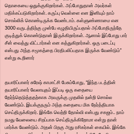
தொகையை ஒதுக்குகிறார்கள். அப்போதுதான் அவர்கள்
மதிக்கப்படுகிறார்கள். கருப்பு வெள்ளை என இனியும் நாம்
சொல்லிக் கொண்டிருக்க வேண்டாம். கள்ளுண்ணாமை என
3000 வருடத்திற்கு முன்பே எழுதியிருப்பதால் அப்போதிருந்தே
குடித்துக் கொண்டுதான் இருக்கிறார்கள். ஆனால் இப்போது பார்
சீன் வைத்து விட்டார்கள் என கத்துகிறார்கள். ஒரு படைப்பு
என்பது அந்த சமூகத்தை பிரதிபலிப்பதாக இருக்க வேண்டும்”
என்று கூறினார்
தயாரிப்பாளர் சுரேஷ் காமாட்சி பேசும்போது, “இந்த படத்தின்
தயாரிப்பாளர் வேலாயுதம் இப்படி ஒரு கதையை
தேர்ந்தெடுத்ததற்காக அவருக்கு முதலில் நன்றி சொல்ல
வேண்டும். இயக்குநரும் அந்த கதையை மிக நேர்த்தியாக
செய்திருக்கிறார். இங்கே வெற்றி தோல்வி என்பது சகஜம்.. நாம்
நமது வேலையை சிறப்பாக செய்திருக்கிறோமா என்று தான்
பார்க்க வேண்டும். அதன் பிறகு அது ரசிகர்கள் கையில். இங்கே