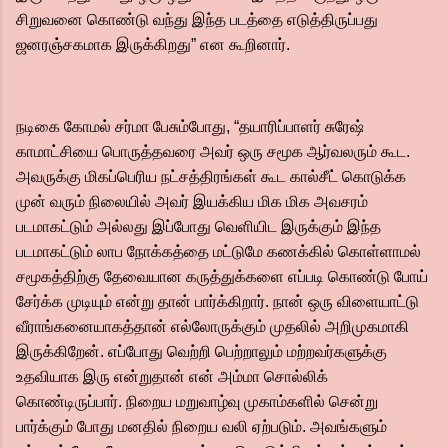
சிறுவனை கொண்டு வந்து இந்த படத்தை எடுத்திருப்பது
ஜனரஞ்சகமாக இருக்கிறது” என கூறினார்.
நடிகை கோமல் சர்மா பேசும்போது, “தயாரிப்பாளர் சுரேஷ்
காமாட்சியை பொருத்தவரை அவர் ஒரு சமூக ஆர்வலரும் கூட.
அவருக்கு மிகப்பெரிய நட்சத்திரங்கள் கூட கால்சீட் கொடுக்க
முன் வரும் நிலையில் அவர் இயக்கிய மிக மிக அவசரம்
படமாகட்டும் அல்லது இப்போது வெளியிட இருக்கும் இந்த
படமாகட்டும் லாப நோக்கத்தை மட்டுமே கணக்கில் கொள்ளாமல்
சமூகத்திற்கு தேவையான கருத்துக்களை எப்படி கொண்டு போய்
சேர்க்க முடியும் என்று தான் பார்க்கிறார். நான் ஒரு விளையாட்டு
வீராங்கனையாகத்தான் எல்லோருக்கும் முதலில் அறிமுகமாகி
இருக்கிறேன். எப்போது வெற்றி பெற்றாலும் மற்றவர்களுக்கு
உதவியாக இரு என்றுதான் என் அம்மா சொல்லிக்
கொண்டிருப்பார். நிறைய மறுவாழ்வு முகாம்களில் சென்று
பார்க்கும் போது மனதில் நிறைய வலி ஏற்படும். அவங்களும்