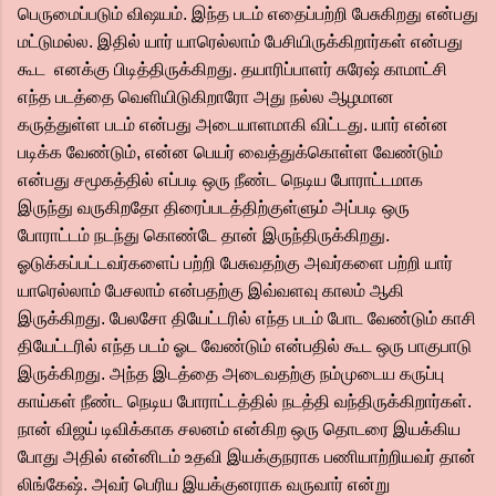
பெருமைப்படும் விஷயம். இந்த படம் எதைப்பற்றி பேசுகிறது என்பது
மட்டுமல்ல. இதில் யார் யாரெல்லாம் பேசியிருக்கிறார்கள் என்பது
கூட எனக்கு பிடித்திருக்கிறது. தயாரிப்பாளர் சுரேஷ் காமாட்சி
எந்த படத்தை வெளியிடுகிறாரோ அது நல்ல ஆழமான
கருத்துள்ள படம் என்பது அடையாளமாகி விட்டது. யார் என்ன
படிக்க வேண்டும், என்ன பெயர் வைத்துக்கொள்ள வேண்டும்
என்பது சமூகத்தில் எப்படி ஒரு நீண்ட நெடிய போராட்டமாக
இருந்து வருகிறதோ திரைப்படத்திற்குள்ளும் அப்படி ஒரு
போராட்டம் நடந்து கொண்டே தான் இருந்திருக்கிறது.
ஓடுக்கப்பட்டவர்களைப் பற்றி பேசுவதற்கு அவர்களை பற்றி யார்
யாரெல்லாம் பேசலாம் என்பதற்கு இவ்வளவு காலம் ஆகி
இருக்கிறது. பேலசோ தியேட்டரில் எந்த படம் போட வேண்டும் காசி
தியேட்டரில் எந்த படம் ஓட வேண்டும் என்பதில் கூட ஒரு பாகுபாடு
இருக்கிறது. அந்த இடத்தை அடைவதற்கு நம்முடைய கருப்பு
காய்கள் நீண்ட நெடிய போராட்டத்தில் நடத்தி வந்திருக்கிறார்கள்.
நான் விஜய் டிவிக்காக சலனம் என்கிற ஒரு தொடரை இயக்கிய
போது அதில் என்னிடம் உதவி இயக்குநராக பணியாற்றியவர் தான்
லிங்கேஷ். அவர் பெரிய இயக்குனராக வருவார் என்று