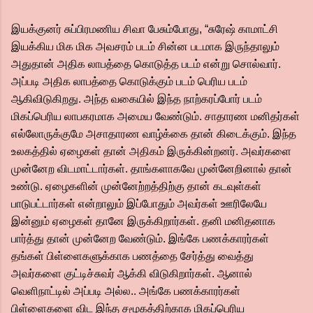
இயக்குனர் சுப்பிரமணிய சிவா பேசும்போது, “சுரேஷ் காமாட்சி
இயக்கிய மிக மிக அவசரம் படம் சின்ன படமாக இருந்தாலும்
அதுதான் அதிக லாபத்தை கொடுத்த படம் என்று சொல்வார்.
அப்படி அதிக லாபத்தை கொடுக்கும் படம் பெரிய படம்
ஆகிவிடுகிறது. அந்த வகையில் இந்த நாற்கரப்போர் படம்
மிகப்பெரிய லாபகரமாக அமைய வேண்டும். சாதாரண மனிதர்கள்
எல்லோருக்குமே அசாதாரண வாழ்க்கை தான் கிடைக்கும். இந்த
உலகத்தில் ஏழைகள் தான் அதிகம் இருக்கின்றனர். அவர்களை
முன்னேற விடமாட்டார்கள். தாங்களாகவே முன்னேறினால் தான்
உண்டு. ஏழைகளின் முன்னேற்றத்திற்கு தான் கடவுள்கள்
பாடுபட்டார்கள் என்றாலும் இப்போதும் அவர்கள் ஊரிலேயே
இன்னும் ஏழைகள் தானே இருக்கிறார்கள். தனி மனிதனாக
பார்த்து தான் முன்னேற வேண்டும். இங்கே பணக்காரர்கள்
தங்கள் பிள்ளைகளுக்காக பணத்தை சேர்த்து வைத்து
அவர்களை குட்டிச்சுவர் ஆக்கி விடுகிறார்கள். ஆனால்
வெளிநாட்டில் அப்படி அல்ல.. அங்கே பணக்காரர்கள்
பிள்ளைகளை விட இந்த சமூகத்திற்காக மிகப்பெரிய