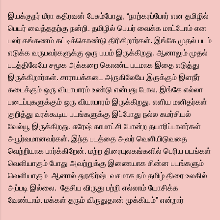
இயக்குநர் மீரா கதிரவன் பேசும்போது, “நாற்கரப்போர் என தமிழில்
பெயர் வைத்ததற்கு நன்றி. தமிழில் பெயர் வைக்க மாட்டோம் என
பலர் கங்கணம் கட்டிக்கொண்டு திரிகிறார்கள். இங்கே முதல் படம்
எடுக்க வருபவர்களுக்கு ஒரு பயம் இருக்கிறது. ஆனாலும் முதல்
படத்திலேயே சமூக அக்கறை கொண்ட படமாக இதை எடுத்து
இருக்கிறார்கள். சாராயக்கடை அருகிலேயே இருக்கும் இளநீர்
கடைக்கும் ஒரு வியாபாரம் உண்டு என்பது போல, இங்கே எல்லா
படைப்புகளுக்கும் ஒரு வியாபாரம் இருக்கிறது. எளிய மனிதர்கள்
குறித்து வரக்கூடிய படங்களுக்கு இப்போது நல்ல கமர்சியல்
வேல்யூ இருக்கிறது. சுரேஷ் காமாட்சி போன்ற தயாரிப்பாளர்கள்
அபூர்வமானவர்கள். இந்த படத்தை அவர் வெளியிடுவதை
வெற்றியாக பார்க்கிறேன். மற்ற திரையுலகங்களில் பெரிய படங்கள்
வெளியாகும் போது அவற்றுக்கு இணையாக சின்ன படங்களும்
வெளியாகும் ஆனால் துரதிர்ஷ்டவசமாக நம் தமிழ் திரை உலகில்
அப்படி இல்லை. தேசிய விருது பற்றி எல்லாம் யோசிக்க
வேண்டாம். மக்கள் தரும் விருதுதான் முக்கியம்” என்றார்