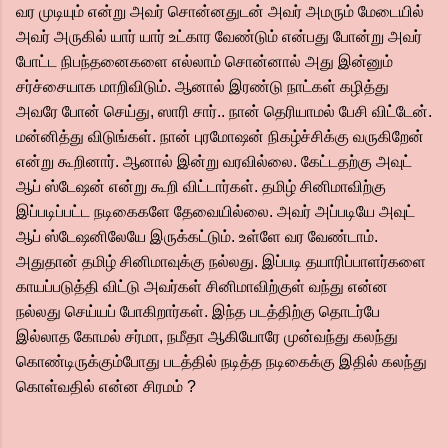
வர முடியும் என்று அவர் சொன்னதுடன் அவர் அமரும் மேடையில்
அவர் அருகில் யார் யார் உட்கார வேண்டும் என்பது போன்று அவர்
போட்ட நிபந்தனைகளை எல்லாம் சொன்னால் அது இன்னும்
சர்ச்சையாக மாறிவிடும். ஆனால் இரண்டு நாட்கள் கழித்து
அவரே போன் செய்து, ஸாரி சார்.. நான் தெரியாமல் பேசி விட்டேன்.
மன்னித்து விடுங்கள். நான் புரமோஷன் நிகழ்ச்சிக்கு வருகிறேன்
என்று கூறினார். ஆனால் இன்று வரவில்லை. கேட்டதற்கு அவுட்
ஆப் ஸ்டேஷன் என்று கூறி விட்டார்கள். தமிழ் சினிமாவிற்கு
இப்படிப்பட்ட நடிகைகளே தேவையில்லை. அவர் அப்படியே அவுட்
ஆப் ஸ்டேஷனிலேயே இருக்கட்டும். உள்ளே வர வேண்டாம்.
அதுதான் தமிழ் சினிமாவுக்கு நல்லது. இப்படி தயாரிப்பாளர்களை
காயப்படுத்தி விட்டு அவர்கள் சினிமாவிற்குள் வந்து என்ன
நல்லது செய்யப் போகிறார்கள். இந்த படத்திற்கு தொடர்பே
இல்லாத கோமல் சர்மா, நமீதா ஆகியோரே முன்வந்து கலந்து
கொண்டிருக்கும்போது படத்தில் நடித்த நடிகைக்கு இதில் கலந்து
கொள்வதில் என்ன சிரமம் ?