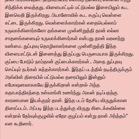
சிந்திக்க வைத்தது. விளையாட்டில் மட்டுமல்ல இசையிலும் கூட
இனவெறி இருக்கிறது. பியானோவில் கூட கருப்பு வெள்ளை
கட்டை இருக்கிறது. வெள்ளைக்காரர்கள் எதையெல்லாம்
உருவாக்கினார்களோ தங்களை முன்னிறுத்தி தான் எல்லா
சாதனங்களையும் உருவாக்கினார்கள் என்பது தான் வரலாற்று
உண்மை. துப்புரவு தொழிலாளர்களை முன்னிறுத்தி இந்த
விளையாட்டுடன் இணைத்து இருப்பது பெருமையாக இருக்கிறது.
குப்பை போடும் நாம்தான் குப்பைக்காரர்கள்.. அதை துப்புரவு
செய்யும் நபர்கள் சுத்தக்காரர்கள். இந்தப் படத்தில் நடித்திருக்கும்
அஸ்வின் திரையில் மட்டுமல்ல தரையிலும் இன்னும்
எமோஷனலாககவே இருக்கிறான் என்றால் அந்த
கதாபாத்திரத்தை உள்வாங்கி உணர்ந்து அவன் நடிப்பதற்கு
காரணமான இயக்குநர் தான். இந்த படம் தேசிய விருதுக்கான
திரைப்படம். அப்படி இந்த படத்துக்கு விருது கிடைக்கவில்லை
என்றால் தேர்வுக்குழுவில் ஏதோ குழப்பம் என்று தான் அர்த்தம்”
என கூறினார்.