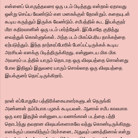
என்னைப் பொருத்தவரை ஒரு படம் பிடித்தது என்றால் ஏதாவது
ஒன்று செய்ய வேண்டும் என மனசுக்குள் தோன்றும். கதையுடன்
கூடிய கருத்தும் இருக்க வேண்டும். சமீபத்தில் கூட இயக்குநர்
மீரா கதிரவானின் ஒரு படம் பார்த்தேன். இப்போதே குறித்து
வைத்துக் கொள்ளுங்கள். அந்த படம் மிகப்பெரிய தாக்கத்தை
ஏற்படுத்தும். இந்த நாற்கரப்போரில் பேசப்பட்டிருக்கக் கூடிய
அரசியல் எனக்கு பிடித்திருக்கிறது. என்னுடைய மிக மிக
அவசரம் படத்தில் யாரும் தொடாத ஒரு விஷயத்தை சொன்னது
போல இதிலும் இதுவரை யாரும் சொல்லாத ஒரு விஷயத்தை
இயக்குனர் தொட்டிருக்கிறார்.
நான் எப்போதுமே பத்திரிக்கையாளர்களுடன் நெருங்கி
அண்ணன் தம்பியாக பழகக் கூடியவன். ஆனால் சமீப காலமாக
ஒரு வார இதழில் என்னுடைய வணங்கான் படத்தை பற்றி
தொடர்ந்து தவறான விஷயங்களாகவே வந்து கொண்டிருக்கிறது.
எனக்கும் பாலாவிற்கும் பிரச்சனை, அதுவும் பணத்தினால் என்று