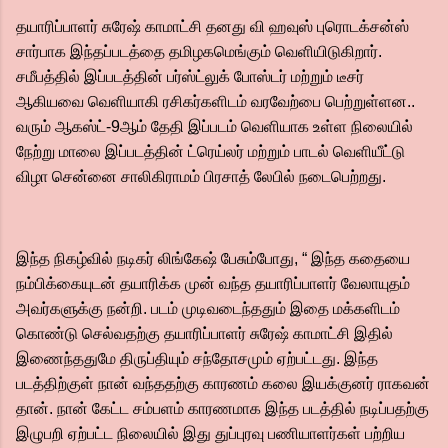
தயாரிப்பாளர் சுரேஷ் காமாட்சி தனது வி ஹவுஸ் புரொடக்சன்ஸ்
சார்பாக இந்தப்படத்தை தமிழகமெங்கும் வெளியிடுகிறார்.
சமீபத்தில் இப்படத்தின் பர்ஸ்ட்லுக் போஸ்டர் மற்றும் டீசர்
ஆகியவை வெளியாகி ரசிகர்களிடம் வரவேற்பை பெற்றுள்ளன..
வரும் ஆகஸ்ட்-9ஆம் தேதி இப்படம் வெளியாக உள்ள நிலையில்
நேற்று மாலை இப்படத்தின் ட்ரெய்லர் மற்றும் பாடல் வெளியீட்டு
விழா சென்னை சாலிகிராமம் பிரசாத் லேபில் நடைபெற்றது.
இந்த நிகழ்வில் நடிகர் லிங்கேஷ் பேசும்போது, “ இந்த கதையை
நம்பிக்கையுடன் தயாரிக்க முன் வந்த தயாரிப்பாளர் வேலாயுதம்
அவர்களுக்கு நன்றி. படம் முடிவடைந்ததும் இதை மக்களிடம்
கொண்டு செல்வதற்கு தயாரிப்பாளர் சுரேஷ் காமாட்சி இதில்
இணைந்ததுமே திருப்தியும் சந்தோசமும் ஏற்பட்டது. இந்த
படத்திற்குள் நான் வந்ததற்கு காரணம் கலை இயக்குனர் ராகவன்
தான். நான் கேட்ட சம்பளம் காரணமாக இந்த படத்தில் நடிப்பதற்கு
இழுபறி ஏற்பட்ட நிலையில் இது துப்புரவு பணியாளர்கள் பற்றிய