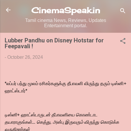
Skip to main content
CinemaSpeak.in
Tamil cinema News, Reviews, Updates
Entertainment portal.
Lubber Pandhu on Disney Hotstar for
Feepavali !
-
October 26, 2024
*லப்பர் பந்து மூலம் ரசிகர்களுக்கு தீபாவளி விருந்து தரும் டிஸ்னி+
ஹாட்ஸ்டார்*
டிஸ்னி+ ஹாட்ஸ்டாருடன் தீபாவளியை கொண்டாட
தயாராகுங்கள்... கெத்து, அன்பு இருவரும் விருந்து கொடுக்க
வருகிறார்கள்