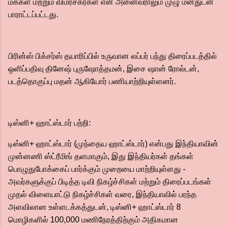
மக்கள் மற்றும் விமர்சகர்கள் என அனைவராலும் முழு மனதுடன்
பாராட்டப்பட்டது.
பிரின்ஸ் பிக்சர்ஸ் தயாரிப்பில் உருவான லப்பர் பந்து திரைப்படத்தில்
ஒளிப்பதிவு தினேஷ் புருஷோத்தமன், இசை ஷான் ரோல்டன்,
படத்தொகுப்பு மதன் ஆகியோர் பணியாற்றியுள்ளனர்.
டிஸ்னி+ ஹாட்ஸ்டார் பற்றி:
டிஸ்னி+ ஹாட்ஸ்டார் (முந்தைய ஹாட்ஸ்டார்) என்பது இந்தியாவின்
முன்னணி ஸ்ட்ரீமிங் தளமாகும், இது இந்தியர்கள் தங்கள்
பொழுதுபோக்கைப் பார்க்கும் முறையை மாற்றியுள்ளது -
அவர்களுக்குப் பிடித்த டிவி நிகழ்ச்சிகள் மற்றும் திரைப்படங்கள்
முதல் விளையாட்டு நிகழ்ச்சிகள் வரை, இந்தியாவில் பரந்த
அளவிலான உள்ளடக்கத்துடன், டிஸ்னி+ ஹாட்ஸ்டார் 8
மொழிகளில் 100,000 மணிநேரத்திற்கும் அதிகமான