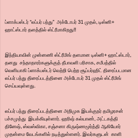
ப்ளாக்பஸ்டர் “லப்பர் பந்து” அக்டோபர் 31 முதல், டிஸ்னி+
ஹாட்ஸ்டார் தளத்தில் ஸ்ட்ரீமாகிறது!!
இந்தியாவின் முன்னணி ஸ்ட்ரீமிங் தளமான டிஸ்னி+ ஹாட்ஸ்டார்,
தனது சந்தாதாரர்களுக்குத் தீபாவளி பரிசாக, சமீபத்தில்
வெளியாகி ப்ளாக்பஸ்டர் வெற்றி பெற்ற சூப்பர்ஹிட் திரைப்படமான
லப்பர் பந்து திரைப்படத்தினை அக்டோபர் 31 முதல் ஸ்ட்ரீமிங்
செய்யவுள்ளது.
லப்பர் பந்து திரைப்படத்தினை அறிமுக இயக்குநர் தமிழரசன்
பச்சமுத்து இயக்கியுள்ளார். ஹரிஷ் கல்யாண், அட்டகத்தி
தினேஷ், ஸ்வஸ்விகா, சஞ்சனா கிருஷ்ணமூர்த்தி ஆகியோர்
முதன்மை வேடங்களில் நடித்துள்ளனர். இவர்களுடன் காளி