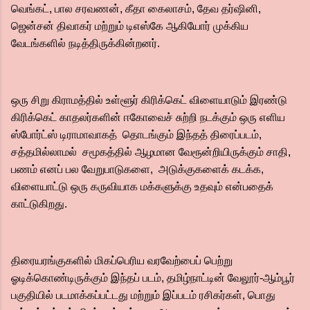
வெங்கட், பால சரவணன், கீதா கைலாசம், தேவ தர்ஷினி,
ஜென்சன் திவாகர் மற்றும் டிஎஸ்கே ஆகியோர் முக்கிய
வேடங்களில் நடித்திருக்கின்றனர்.
ஒரு சிறு கிராமத்தில் உள்ளூர் கிரிக்கெட் விளையாடும் இரண்டு
கிரிக்கெட் காதலர்களின் ஈகோவைச் சுற்றி நடக்கும் ஒரு எளிய
ஸ்போர்ட்ஸ் டிராமாவாகத் தொடங்கும் இந்தத் திரைப்படம்,
சத்தமில்லாமல் சமூகத்தில் ஆழமான வேரூன்றியிருக்கும் சாதி,
பணம் எனப் பல வேறுபாடுகளை, அடுக்குகளைக் கடக்க,
விளையாட்டு ஒரு கருவியாக மக்களுக்கு உதவும் என்பதைக்
காட்டுகிறது.
திரையரங்குகளில் மிகப்பெரிய வரவேற்பைப் பெற்று
ஓடிக்கொண்டிருக்கும் இந்தப் படம், தமிழ்நாட்டின் வேலூர்-ஆம்பூர்
பகுதியில் படமாக்கப்பட்டது மற்றும் இப்படம் ரசிகர்கள், பொது