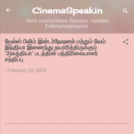
Skip to main content
CinemaSpeak.in
Tamil cinema News, Reviews, Updates
Entertainment portal.
வேல்ஸ் பிலிம் இன்டர்நேஷனல் மற்றும் வேம்
இந்தியா இணைந்து தயாரித்திருக்கும்
'அகத்தியா' படத்தின் பத்திரிகையாளர்
சந்திப்பு
-
February 24, 2025