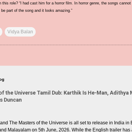
 this role? “I had cast him for a horror film. In horror genre, the songs cannot
be part of the song and it looks amazing.”
Vidya Balan
log
 the Universe Tamil Dub: Karthik Is He-Man, Adithya 
Is Duncan
nd The Masters of the Universe is all set to release in India in 
and Malayalam on 5th June, 2026. While the English trailer has a