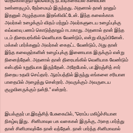
மேற்கொள்ளும் ஒவ்வொரு நடவடிக்கையில் கலையின்
உண்ணதமும், நேர்மையும் இருந்தது. அதனால் தான் நானும்
இதனுள் அழுத்தமாக இறங்கிவிட்டேன். இந்த கலைக்காக
அவர்கள் உழைக்கும் விதம் மற்றும் அவர்களுடைய உழைப்புக்கு
எவ்வளவு பணம் கொடுத்தாலும் ஈடாகாது. அதனால் தான் இந்த
படம் திரையரங்கில் வெளியாக வேண்டும், என்று விரும்பினேன்.
மக்கள் பார்க்கனும் அவர்கள் கைதட்ட வேண்டும், அது தான்
இந்த கலைஞர்களின் உழைப்புக்கு இணையாக இருக்கும் என்று
நினைத்தேன். அதனால் தான் திரையங்கில் வெளியாக வேண்டும்
என்பதில் உறுதியாக இருந்தேன். அதேபோல், பா.இரஞ்சித் சார்
நிறைய உதவி செய்தார். ஆரம்பத்தில் இருந்து எங்களை சரியான
பாதையில் அழைத்து சென்றார். அவருக்கும் அவருடைய
குழுவினருக்கும் நன்றி.” என்றார்.
இயக்குநர் பா.இரஞ்சித் பேசுகையில், “ரொம்ப மகிழ்ச்சியான
நிகழ்வு இது. சினிமாவுல பக வகைகள் இருக்கு, அதை பார்த்து
தான் சினிமாவுக்கே நான் வந்தேன். நான் பார்த்த சினிமாவால்