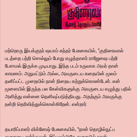
மற்றொரு இயக்குநர் ஷயாம் சுந்தர் பேசுகையில், ”குதிரைவால்
படத்தை பற்றி சொல்லும் போது எழுத்தாளர் ராஜேஷை பற்றி
பேசாமல் இருக்க முடியாது. இந்த படம் உருவாக அவர் தான்
காரணம். அதுமட்டும் அல்ல, அவருடைய கதையின் மூலம்
தனிப்பட்ட முறையில் நான் நிறைய கற்றுக்கொண்டேன். என்
மூளையில் இருந்த பல கேள்விகளுக்கு அவருடைய எழுத்து பதில்
அளித்து என்னை தெளிவுப்படுத்தியது. அதற்கும் அவருக்கு
நன்றி தெரிவித்துக்கொள்கிறேன். என்றார்
தயாரிப்பாளர் விக்னேஷ் பேசுகையில், “நான் தொழில்நுட்ப
துறையை சார்ந்தவன், இப்பவும்அதே துறையில் தான்