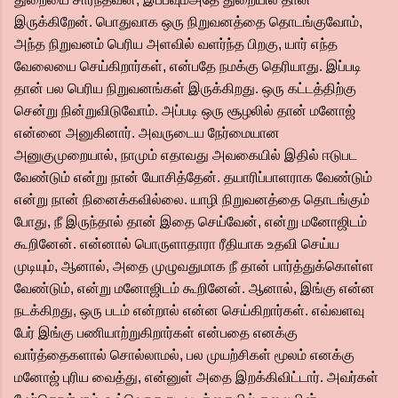
இருக்கிறேன். பொதுவாக ஒரு நிறுவனத்தை தொடங்குவோம்,
அந்த நிறுவனம் பெரிய அளவில் வளர்ந்த பிறகு, யார் எந்த
வேலையை செய்கிறார்கள், என்பதே நமக்கு தெரியாது. இப்படி
தான் பல பெரிய நிறுவனங்கள் இருக்கிறது. ஒரு கட்டத்திற்கு
சென்று நின்றுவிடுவோம். அப்படி ஒரு சூழலில் தான் மனோஜ்
என்னை அனுகினார். அவருடைய நேர்மையான
அனுகுமுறையால், நாமும் எதாவது அவகையில் இதில் ஈடுபட
வேண்டும் என்று நான் யோசித்தேன். தயாரிப்பாளராக வேண்டும்
என்று நான் நினைக்கவில்லை. யாழி நிறுவனத்தை தொடங்கும்
போது, நீ இருந்தால் தான் இதை செய்வேன், என்று மனோஜிடம்
கூறினேன். என்னால் பொருளாதாரா ரீதியாக உதவி செய்ய
முடியும், ஆனால், அதை முழுவதுமாக நீ தான் பார்த்துக்கொள்ள
வேண்டும், என்று மனோஜிடம் கூறினேன். ஆனால், இங்கு என்ன
நடக்கிறது, ஒரு படம் என்றால் என்ன செய்கிறார்கள். எவ்வளவு
பேர் இங்கு பணியாற்றுகிறார்கள் என்பதை எனக்கு
வார்த்தைகளால் சொல்லாமல், பல முயற்சிகள் மூலம் எனக்கு
மனோஜ் புரிய வைத்து, என்னுள் அதை இறக்கிவிட்டார். அவர்கள்