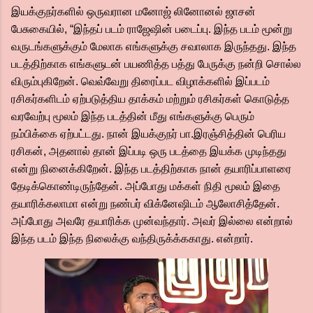
இயக்குநர்களில் ஒருவரான மனோஜ் லினோனல் ஜாசன்
பேசுகையில், “இந்தப் படம் ராஜேஷின் படைப்பு. இந்த படம் மூன்று
வருடங்களுக்கும் மேலாக எங்களுக்கு சவாலாக இருந்தது. இந்த
படத்திற்காக எங்களுடன் பயணித்த பத்து பேருக்கு நன்றி சொல்ல
விரும்புகிறேன். வெவ்வேறு திரைப்பட விழாக்களில் இப்படம்
ரசிகர்களிடம் ஏற்படுத்திய தாக்கம் மற்றும் ரசிகர்கள் கொடுத்த
வரவேற்பு மூலம் இந்த படத்தின் மீது எங்களுக்கு பெரும்
நம்பிக்கை ஏற்பட்டது. நான் இயக்குநர் பா.இரஞ்சித்தின் பெரிய
ரசிகன், அதனால் தான் இப்படி ஒரு படத்தை இயக்க முடிந்தது
என்று நினைக்கிறேன். இந்த படத்திற்காக நான் தயாரிப்பாளரை
தேடிக்கொண்டிருந்தேன். அப்போது மக்கள் நிதி மூலம் இதை
தயாரிக்கலாமா என்று நண்பர் விக்னேஷிடம் ஆலோசித்தேன்.
அப்போது அவரே தயாரிக்க முன்வந்தார். அவர் இல்லை என்றால்
இந்த படம் இந்த நிலைக்கு வந்திருக்க்ககாது. என்றார்.