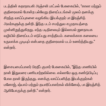
படத்தின் கதாநாயகி அஞ்சலி பாட்டீல் பேசுகையில், “காலா மற்றும்
குதிரைவால் போன்ற பல்வேறு திரைப்படங்கள் மூலம் தனக்கு
சிறந்த வாய்ப்புகளை வழங்கிய இயக்குநர் பா.இரஞ்சித்
அவர்களுக்கு நன்றி. இந்த படம் சமத்துவ சமுதாயத்தை
முன்னிறுத்துகிறது. எந்த படிநிலையும் இல்லாமல் ஜனநாயக
வழியில் திரைப்படம் எடுப்பது சாத்தியம். கலைக்காக கலையை
உருவாக்க முடியும் என்பதை குதிரைவால் படம் உணர்த்தியது.”
என்றார்.
இசையமைப்பாளர் பிரதீப் குமார் பேசுகையில், ”இந்த பாணியில்
நான் இதுவரை பணியாற்றவில்லை. எல்லாமே ஒரு கண்டுபிடிப்பு
போல தான் இருந்தது. எனக்கு வாய்ப்பளித்த இயக்குநர்கள்
மனோஜ், ஷ்யாம் மற்றும் தயாரிப்பாளர்கல் விக்னேஷ், பா.இரஞ்சித்
ஆகியோருக்கு நன்றி.” என்றார்.