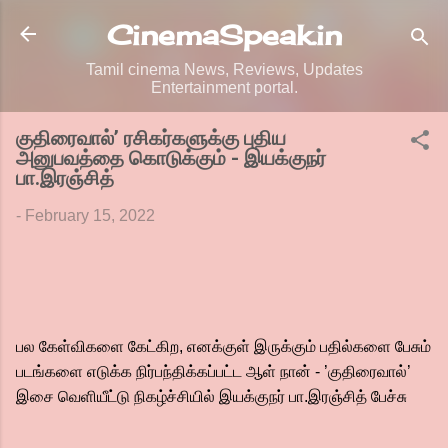
Skip to main content
CinemaSpeak.in
Tamil cinema News, Reviews, Updates
Entertainment portal.
குதிரைவால்’ ரசிகர்களுக்கு புதிய
அனுபவத்தை கொடுக்கும் - இயக்குநர்
பா.இரஞ்சித்
-
February 15, 2022
பல கேள்விகளை கேட்கிற, எனக்குள் இருக்கும் பதில்களை பேசும்
படங்களை எடுக்க நிர்பந்திக்கப்பட்ட ஆள் நான் - ’குதிரைவால்’
இசை வெளியீட்டு நிகழ்ச்சியில் இயக்குநர் பா.இரஞ்சித் பேச்சு