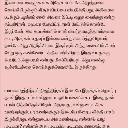
இல்லாமல் மறைமுகமாக அதே சமயம் மிக அழுத்தமாக
சொல்லியிருக்கும் விதம் வியப்பை ஏற்படுத்தியது. அதிகமாக
படிக்கும் பழக்கம் தான் அவரை இப்படி எழுத வைத்தது என்று
நம்புகிறேன். அவரை பேசவிட்டு நான் கேட்டுக்கொண்டே
இருப்பேன். சில சமயங்களில் சான் வியந்த எழுத்தாளர்களை
கூட, அவர்கள் எதுவும் இல்லை என்று கலாய்த்துவிடுவார்.
நமக்கே அது அதிர்ச்சியாக இருக்கும். அந்த வகையில் அவர்
வேறு ஒரு கண்ணோட்டத்தில் பார்க்கிறார். இந்த வயதுக்கு
அவரிடம் அனுபவம் என்பது மிகப்பெரியது. அது எனக்கு
ஆச்சரியத்தை கொடுத்துக்கொண்டே இருக்கிறது.
மாயாலாஜத்திற்கும் நிஜத்திற்கும் இடையே இருக்கும் தொடர்பு
தான் இந்த படம். என்னுடைய ஓவியங்களில் கூட இதை நான்
பயன்படுத்தியிருக்கிறேன். அதாவது, என்னுடைய அக
உணர்வுக்கும், புற உணர்வுக்கும் இடையே நிறைய வித்தியாசம்
இருக்கிறது. என்னுடைய அக உணர்வுபடி என்னால் வாழ
முடியுமா? என்றால் அது முடியவே முடியாது. காரணம், அது