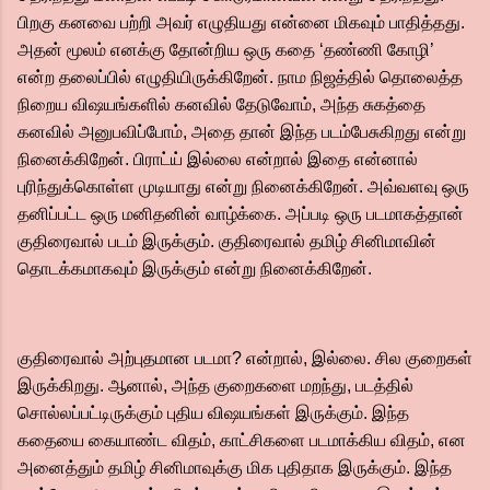
பிறகு கனவை பற்றி அவர் எழுதியது என்னை மிகவும் பாதித்தது.
அதன் மூலம் எனக்கு தோன்றிய ஒரு கதை ‘தண்ணி கோழி’
என்ற தலைப்பில் எழுதியிருக்கிறேன். நாம நிஜத்தில் தொலைத்த
நிறைய விஷயங்களில் கனவில் தேடுவோம், அந்த சுகத்தை
கனவில் அனுபவிப்போம், அதை தான் இந்த படம்பேசுகிறது என்று
நினைக்கிறேன். பிராட்ய் இல்லை என்றால் இதை என்னால்
புரிந்துக்கொள்ள முடியாது என்று நினைக்கிறேன். அவ்வளவு ஒரு
தனிப்பட்ட ஒரு மனிதனின் வாழ்க்கை. அப்படி ஒரு படமாகத்தான்
குதிரைவால் படம் இருக்கும். குதிரைவால் தமிழ் சினிமாவின்
தொடக்கமாகவும் இருக்கும் என்று நினைக்கிறேன்.
குதிரைவால் அற்புதமான படமா? என்றால், இல்லை. சில குறைகள்
இருக்கிறது. ஆனால், அந்த குறைகளை மறந்து, படத்தில்
சொல்லப்பட்டிருக்கும் புதிய விஷயங்கள் இருக்கும். இந்த
கதையை கையாண்ட விதம், காட்சிகளை படமாக்கிய விதம், என
அனைத்தும் தமிழ் சினிமாவுக்கு மிக புதிதாக இருக்கும். இந்த