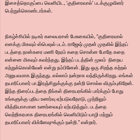
இசைத்தொகுப்பை வெளியிட, ‘குதிரைவால்’ படக்குழுவினர்
பெற்றுக்கொண்டார்கள்.
நிகழ்ச்சியில் நடிகர் கலையரசன் பேசுகையில், “குதிரைவால்
எனக்கு மிகவும் ஸ்பெஷல் படம். ராஜேஷ் முதன் முதலில் இந்தப்
படத்தை நான்கரை மணி நேரம் கதை சொன்ன போதே கதை
என்னை மிகவும் கவர்ந்தது. இந்தப் படத்தின் மூலம் நிறைய
கற்றுக்கொள்வேன் என்று நம்பினேன். இது ஒரு சிறந்த கற்றல்
அனுபவமாக இருந்தது. எல்லாம் நன்றாக வந்திருக்கிறது. எங்கள்
தயாரிப்பாளர் பா.இரஞ்சிதுக்குக்கு நன்றி சொல்ல விரும்புகிறேன்.
இந்த திரைப்படத்தை நீங்கள் திரையரங்கில் பார்க்கும் போது
உங்களுக்கு புதிய உணர்வு ஏற்படுவதோடு, முற்றிலும்
வித்தியாசமான உணர்வையும் ஏற்படுத்தும். படத்தை
வெற்றிகரமாக திரையரங்கில் வெளியிடும் யாழி மற்றும்
தயாரிப்பாளர் விக்னேஷுக்கும் நன்றி.” என்றார்.