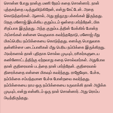
சொன்ன போது நான்கு மணி நேரம் கதை சொன்னார். நான்
புத்தகத்தை படித்துவிடுகிறேன், என்று கேட்டேன். அதை
கொடுத்தார்கள். ஆனால், அது ஐந்நூறு பக்கங்கள் இருந்தது.
பிறகு மனோஜ் இயக்கிய குறும்படம் ஒன்றை பார்த்தேன், மிக
சிறப்பாக இருந்தது. அந்த குறும்படத்தின் மேக்கிங் போன்ற
அம்சங்கள் என்னை வெகுவாக கவர்ந்ததோடு, மனோஜ் மீது
மிகப்பெரிய நம்பிக்கையை கொடுத்தது. எனக்கு பொதுவாக
தன்னிச்சை படைப்பாளிகள் மீது பெரிய நம்பிக்கை இருக்கிறது.
அவர்களால் தான் புதிதாக சொல்ல முடியும், ரசிகர்களுடைய
கண்ணோட்டத்திற்கு ஏற்றவாறு கதை சொல்வார்கள். அதுபோல
தான் குதிரைவால் படத்தை நான் பார்த்தேன். குதிரைவால்
திரைக்கதை என்னை மிகவும் கவர்ந்தது. ராஜேஷோட பேச்சு,
நம்பிக்கை சம்மந்தமான பேச்சு போன்றவை கவர்ந்தது.
நம்பிக்கையை நாம ஒரு நம்பிக்கையை உருவாக்கி தான் அழிக்க
முடியும், என்று என்னிடம் ஒரு நாள் சொன்னார். அது ரொம்ப
பிடித்திருந்தது.