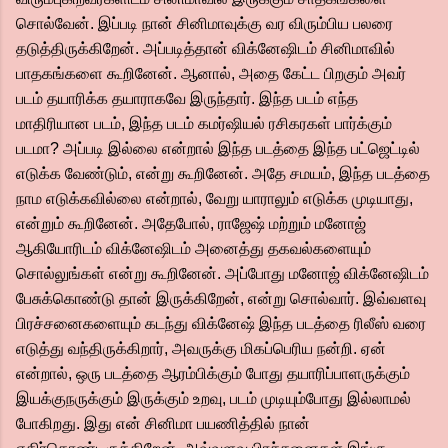
சொல்வேன். இப்படி நான் சினிமாவுக்கு வர விரும்பிய பலரை
தடுத்திருக்கிறேன். அப்படித்தான் விக்னேஷிடம் சினிமாவில்
பாதகங்களை கூறினேன். ஆனால், அதை கேட்ட பிறகும் அவர்
படம் தயாரிக்க தயாராகவே இருந்தார். இந்த படம் எந்த
மாதிரியான படம், இந்த படம் கமர்ஷியல் ரசிகரகள் பார்க்கும்
படமா? அப்படி இல்லை என்றால் இந்த படத்தை இந்த பட்ஜெட்டில்
எடுக்க வேண்டும், என்று கூறினேன். அதே சமயம், இந்த படத்தை
நாம எடுக்கவில்லை என்றால், வேறு யாராலும் எடுக்க முடியாது,
என்றும் கூறினேன். அதேபோல், ராஜேஷ் மற்றும் மனோஜ்
ஆகியோரிடம் விக்னேஷிடம் அனைத்து தகவல்களையும்
சொல்லுங்கள் என்று கூறினேன். அப்போது மனோஜ் விக்னேஷிடம்
பேசுக்கொண்டு தான் இருக்கிறேன், என்று சொல்வார். இவ்வளவு
பிரச்சனைகளையும் கடந்து விக்னேஷ் இந்த படத்தை ரிலீஸ் வரை
எடுத்து வந்திருக்கிறார், அவருக்கு மிகப்பெரிய நன்றி. ஏன்
என்றால், ஒரு படத்தை ஆரம்பிக்கும் போது தயாரிப்பாளருக்கும்
இயக்குநருக்கும் இருக்கும் உறவு, படம் முடியும்போது இல்லாமல்
போகிறது. இது என் சினிமா பயணித்தில் நான்