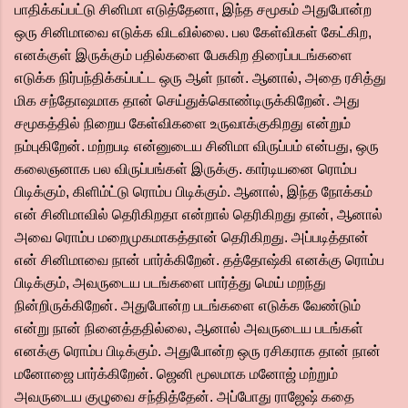
பாதிக்கப்பட்டு சினிமா எடுத்தேனா, இந்த சமூகம் அதுபோன்ற
ஒரு சினிமாவை எடுக்க விடவில்லை. பல கேள்விகள் கேட்கிற,
எனக்குள் இருக்கும் பதில்களை பேசுகிற திரைப்படங்களை
எடுக்க நிர்பந்திக்கப்பட்ட ஒரு ஆள் நான். ஆனால், அதை ரசித்து
மிக சந்தோஷமாக தான் செய்துக்கொண்டிருக்கிறேன். அது
சமூகத்தில் நிறைய கேள்விகளை உருவாக்குகிறது என்றும்
நம்புகிறேன். மற்றபடி என்னுடைய சினிமா விருப்பம் என்பது, ஒரு
கலைஞனாக பல விருப்பங்கள் இருக்கு. கார்டியனை ரொம்ப
பிடிக்கும், கிளிம்ட்டு ரொம்ப பிடிக்கும். ஆனால், இந்த நோக்கம்
என் சினிமாவில் தெரிகிறதா என்றால் தெரிகிறது தான், ஆனால்
அவை ரொம்ப மறைமுகமாகத்தான் தெரிகிறது. அப்படித்தான்
என் சினிமாவை நான் பார்க்கிறேன். தத்தோஷ்கி எனக்கு ரொம்ப
பிடிக்கும், அவருடைய படங்களை பார்த்து மெய் மறந்து
நின்றிருக்கிறேன். அதுபோன்ற படங்களை எடுக்க வேண்டும்
என்று நான் நினைத்ததில்லை, ஆனால் அவருடைய படங்கள்
எனக்கு ரொம்ப பிடிக்கும். அதுபோன்ற ஒரு ரசிகராக தான் நான்
மனோஜை பார்க்கிறேன். ஜெனி மூலமாக மனோஜ் மற்றும்
அவருடைய குழுவை சந்தித்தேன். அப்போது ராஜேஷ் கதை