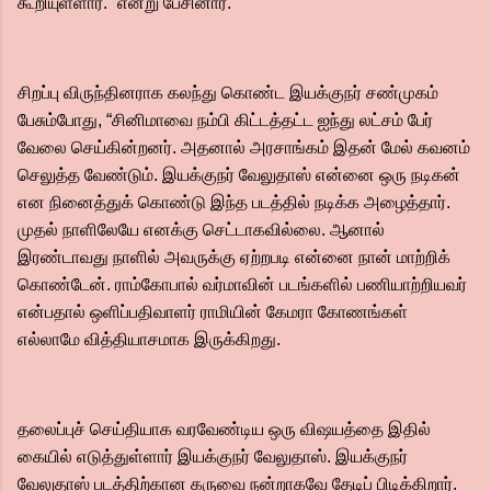
கூறியுள்ளார்.” என்று பேசினார்.
சிறப்பு விருந்தினராக கலந்து கொண்ட இயக்குநர் சண்முகம்
பேசும்போது, “சினிமாவை நம்பி கிட்டத்தட்ட ஐந்து லட்சம் பேர்
வேலை செய்கின்றனர். அதனால் அரசாங்கம் இதன் மேல் கவனம்
செலுத்த வேண்டும். இயக்குநர் வேலுதாஸ் என்னை ஒரு நடிகன்
என நினைத்துக் கொண்டு இந்த படத்தில் நடிக்க அழைத்தார்.
முதல் நாளிலேயே எனக்கு செட்டாகவில்லை. ஆனால்
இரண்டாவது நாளில் அவருக்கு ஏற்றபடி என்னை நான் மாற்றிக்
கொண்டேன். ராம்கோபால் வர்மாவின் படங்களில் பணியாற்றியவர்
என்பதால் ஒளிப்பதிவாளர் ராமியின் கேமரா கோணங்கள்
எல்லாமே வித்தியாசமாக இருக்கிறது.
தலைப்புச் செய்தியாக வரவேண்டிய ஒரு விஷயத்தை இதில்
கையில் எடுத்துள்ளார் இயக்குநர் வேலுதாஸ். இயக்குநர்
வேலுதாஸ் படத்திற்கான கருவை நன்றாகவே தேடிப் பிடிக்கிறார்.