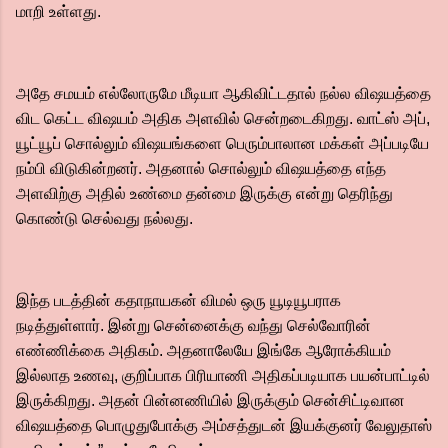
மாறி உள்ளது.
அதே சமயம் எல்லோருமே மீடியா ஆகிவிட்டதால் நல்ல விஷயத்தை
விட கெட்ட விஷயம் அதிக அளவில் சென்றடைகிறது. வாட்ஸ் அப்,
யூட்யூப் சொல்லும் விஷயங்களை பெரும்பாலான மக்கள் அப்படியே
நம்பி விடுகின்றனர். அதனால் சொல்லும் விஷயத்தை எந்த
அளவிற்கு அதில் உண்மை தன்மை இருக்கு என்று தெரிந்து
கொண்டு செல்வது நல்லது.
இந்த படத்தின் கதாநாயகன் விமல் ஒரு யூடியூபராக
நடித்துள்ளார். இன்று சென்னைக்கு வந்து செல்வோரின்
எண்ணிக்கை அதிகம். அதனாலேயே இங்கே ஆரோக்கியம்
இல்லாத உணவு, குறிப்பாக பிரியாணி அதிகப்படியாக பயன்பாட்டில்
இருக்கிறது. அதன் பின்னணியில் இருக்கும் சென்சிட்டிவான
விஷயத்தை பொழுதுபோக்கு அம்சத்துடன் இயக்குனர் வேலுதாஸ்