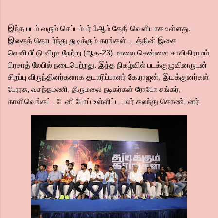
இந்த படம் வரும் செப்டம்பர் 1ஆம் தேதி வெளியாக உள்ளது.
இதைத் தொடர்ந்து துடிக்கும் கரங்கள் படத்தின் இசை
வெளியீட்டு விழா நேற்று (ஆக-23) மாலை சென்னை சாலிகிராமம்
பிரசாத் லேபில் நடைபெற்றது. இந்த நிகழ்வில் படக்குழுவினருடன்
சிறப்பு விருந்தினர்களாக தயாரிப்பாளர் கே.ராஜன், இயக்குனர்கள்
பேரரசு, வசந்தமணி, திருமலை நடிகர்கள் ரோபோ சங்கர்,
காளிவெங்கட் , டேனி போப் உள்ளிட்ட பலர் கலந்து கொண்டனர்.