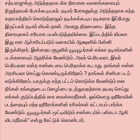
சத்யராஜுக்கு அடுத்ததாக மிக நீளமான வசனங்களையும்
நிறுத்தாமல் பேசக்கூடியவர். நடிகர் மோகனுக்கு அடுத்ததாக எந்த
கதாபாத்திரம் கொடுத்தாலும் நடிக்கக்கூடிய நடிகராக இப்போது
இருப்பவர் நடிகர் விமல் தான். அவரது திறமையை இந்த
திரையுலகம் சரியாக பயன்படுத்தவில்லை. இப்படத்தில் விமலா
இது என ஆச்சரியப்படும் வகையில் ஆக்ஷனில் பின்னி
இருக்கிறார். இன்றைய சூழலில் யூடியூபர்கள் எல்லா நடிகர்களின்
படங்களையும் ஆதரிக்க வேண்டும். அவர் பெரியவரா, இவர்
பெரியவரா என்ற சண்டையை பெரிதாக்க கூடாது. நாங்கள் என்ன
அரசியலா செய்து கொண்டிருக்கிறோம் ? நாங்கள் சினிமா படம்
எடுக்கிறோம். யாருக்கு எந்த பட்டம் கொடுக்க வேண்டும் என
நீங்கள் உங்களுடைய பிழைப்பை நடத்துவதற்காக தயவு செய்து
எங்கள் குடும்பத்தில் கை வைக்காதீர்கள். ஒவ்வொரு ஹீரோவின்
படத்தையும் மற்ற ஹீரோக்களின் ரசிகர்கள் கட்டாயம் பார்க்க
வேண்டும். யூடியூபர்கள் மூட்டிவிடும் சண்டையில் பலிகடா ஆகி
விடாதீர்கள்” என்று கேட்டுக் கொண்டார்.