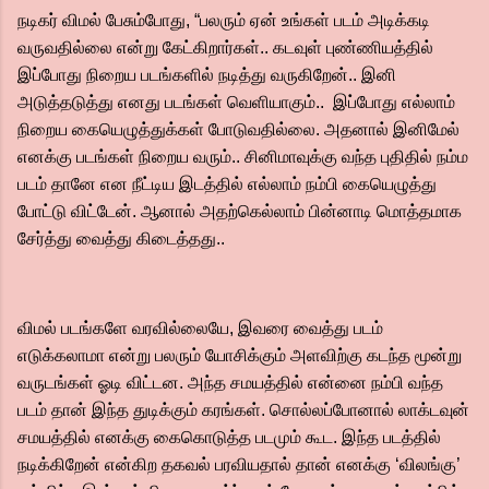
நடிகர் விமல் பேசும்போது, “பலரும் ஏன் உங்கள் படம் அடிக்கடி
வருவதில்லை என்று கேட்கிறார்கள்.. கடவுள் புண்ணியத்தில்
இப்போது நிறைய படங்களில் நடித்து வருகிறேன்.. இனி
அடுத்தடுத்து எனது படங்கள் வெளியாகும்.. இப்போது எல்லாம்
நிறைய கையெழுத்துக்கள் போடுவதில்லை. அதனால் இனிமேல்
எனக்கு படங்கள் நிறைய வரும்.. சினிமாவுக்கு வந்த புதிதில் நம்ம
படம் தானே என நீட்டிய இடத்தில் எல்லாம் நம்பி கையெழுத்து
போட்டு விட்டேன். ஆனால் அதற்கெல்லாம் பின்னாடி மொத்தமாக
சேர்த்து வைத்து கிடைத்தது..
விமல் படங்களே வரவில்லையே, இவரை வைத்து படம்
எடுக்கலாமா என்று பலரும் யோசிக்கும் அளவிற்கு கடந்த மூன்று
வருடங்கள் ஓடி விட்டன. அந்த சமயத்தில் என்னை நம்பி வந்த
படம் தான் இந்த துடிக்கும் கரங்கள். சொல்லப்போனால் லாக்டவுன்
சமயத்தில் எனக்கு கைகொடுத்த படமும் கூட. இந்த படத்தில்
நடிக்கிறேன் என்கிற தகவல் பரவியதால் தான் எனக்கு ‘விலங்கு’