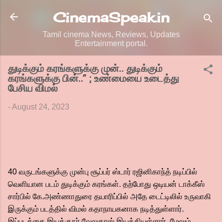
Skip to main content
CinemaSpeak.in
Tamil cinema News, Reviews, Updates
Entertainment portal.
துடிக்கும் கரங்களுக்கு முன்.. துடிக்கும்
கரங்களுக்கு பின்..” ; உண்மையை உடைத்து
பேசிய விமல்
-
August 24, 2023
40 வருடங்களுக்கு முன்பு சூப்பர் ஸ்டார் ரஜினிகாந்த் நடிப்பில்
வெளியான படம் துடிக்கும் கரங்கள். தற்போது ஒடியன் டாக்கீஸ்
சார்பில் கே.அண்ணாதுரை தயாரிப்பில் அதே டைட்டிலில் உருவாகி
இருக்கும் படத்தில் விமல் கதாநாயகனாக நடித்துள்ளார்.
இப்படத்தை இயக்குநர் வேலுதாஸ் இயக்கியுள்ளார். மேலும்