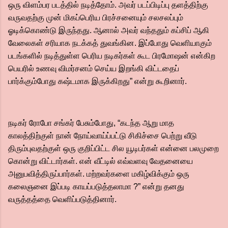
ஒரு விளம்பர படத்தில் நடித்தோம். அவர் படப்பிடிப்பு தளத்திற்கு
வருவதற்கு முன் மிகப்பெரிய பிரச்சனையும் சலசலப்பும்
ஓடிக்கொண்டு இருந்தது. ஆனால் அவர் வந்ததும் கப்சிப் ஆகி
வேலைகள் சரியாக நடக்கத் துவங்கின. இப்போது வெளியாகும்
படங்களில் நடித்துள்ள பெரிய நடிகர்கள் கூட பிரமோஷன் என்கிற
பெயரில் உணவு விமர்சனம் செய்ய இறங்கி விட்டதைப்
பார்க்கும்போது கஷ்டமாக இருக்கிறது” என்று கூறினார்.
நடிகர் ரோபோ சங்கர் பேசும்போது, “கடந்த ஆறு மாத
காலத்திற்குள் நான் நோய்வாய்ப்பட்டு சிகிச்சை பெற்று வீடு
திரும்புவதற்குள் ஒரு குறிப்பிட்ட சில யூடிபர்கள் என்னை பலமுறை
கொன்று விட்டார்கள். என் வீட்டில் எவ்வளவு வேதனையை
அனுபவித்திருப்பார்கள். மற்றவர்களை மகிழ்விக்கும் ஒரு
கலைஞனை இப்படி காயப்படுத்தலாமா ?” என்று தனது
வருத்தத்தை வெளிப்படுத்தினார்.