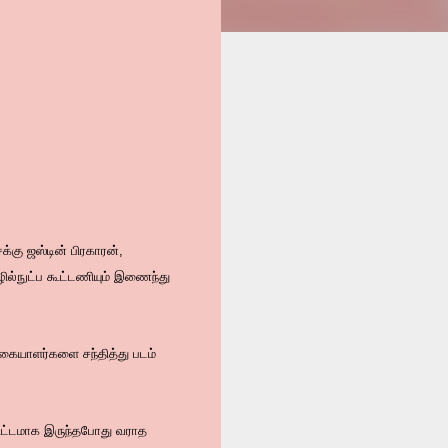
க்கு ஜஸ்டின் பிரகாரன்,
ில்நுட்ப கூட்டணியும் இணைந்து
ரிகையாளர்களை சந்தித்து படம்
 கூட்டமாக இருந்தபோது வராத