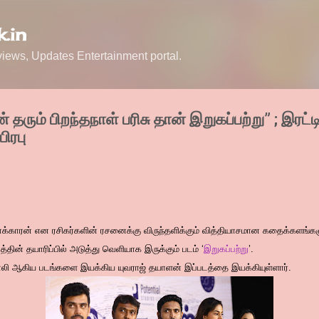
Skip to main content
.in
ews, Updates Entertainment portal.
தரும் பிறந்தநாள் பரிசு தான் இறுகப்பற்று” ; இரட்டிப
பிரபு
ாக்காரன் என ரசிகர்களின் ரசனைக்கு விருந்தளிக்கும் வித்தியாசமான கதைக்களங்க
தின் தயாரிப்பில் அடுத்து வெளியாக இருக்கும் படம் ‘
இறுகப்பற்று
’.
எலி ஆகிய படங்களை இயக்கிய யுவராஜ் தயாளன் இப்படத்தை இயக்கியுள்ளார்.