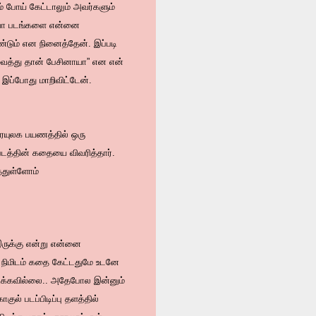
 போய் கேட்டாலும் அவர்களும்
ளவோ படங்களை என்னை
்டும் என நினைத்தேன். இப்படி
 வைத்து தான் பேசினாயா” என என்
இப்போது மாறிவிட்டேன்.
ிரையுலக பயணத்தில் ஒரு
 படத்தின் கதையை விவரித்தார்.
த்துள்ளோம்
் இருக்கு என்று என்னை
 நிமிடம் கதை கேட்டதுமே உடனே
் படிக்கவில்லை.. அதேபோல இன்னும்
குல் படப்பிடிப்பு தளத்தில்