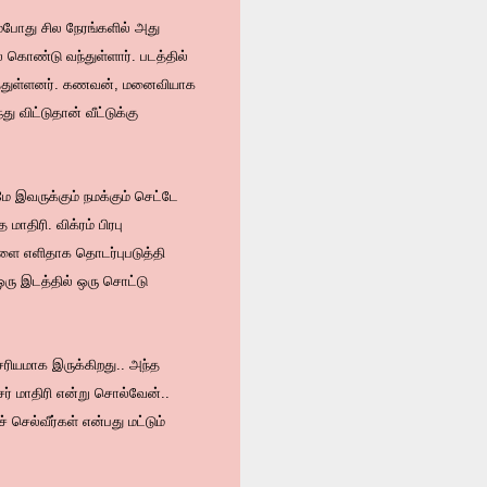
ம்போது சில நேரங்களில் அது
கொண்டு வந்துள்ளார். படத்தில்
டித்துள்ளனர். கணவன், மனைவியாக
ு விட்டுதான் வீட்டுக்கு
மே இவருக்கும் நமக்கும் செட்டே
திரி. விக்ரம் பிரபு
்களை எளிதாக தொடர்புபடுத்தி
ஒரு இடத்தில் ஒரு சொட்டு
ரியமாக இருக்கிறது.. அந்த
சர் மாதிரி என்று சொல்வேன்..
 செல்வீர்கள் என்பது மட்டும்