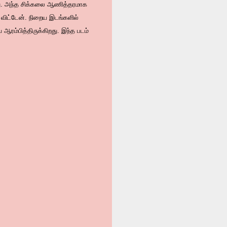
து. அந்த சிக்கலை ஆணித்தரமாக
 விட்டேன். நிறைய இடங்களில்
ரம்பித்திருக்கிறது. இந்த படம்