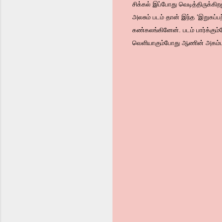
சிக்கல் இப்போது வெடித்திருக
அலசும் படம் தான் இந்த ‘இறுகப்
கண்கலங்கினேன். படம் பார்க்கும
வெளியாகும்போது ஆணின் அகம்பாவத்