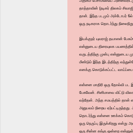
அதிகம் பேசாமலேயே அனைவரிடமும்
தாத்தாவின் (நடிகர் திலகம் சிவ
தான். இந்த படமும் அக்டோபர் 6
ஒரு நடிகராக தொடர்ந்து நிலைநிறுத
இயக்குநர் யுவராஜ் தயாளன் பேசும
என்னுடைய திரையுலக பயணத்தில் வ
வருடத்திற்கு முன்பு என்னுடைய 
மீண்டும் இந்த இடத்திற்கு வந்த
எனக்கு கொடுக்கப்பட்ட வாய்ப்பை
என்னை மாதிரி ஒரு தோல்வி பட இய
பேசுவேன். சினிமாவை விட்டு வில
வந்தேன். அந்த சமயத்தில் தான் 
அனுபவம் நிறைய ஏற்பட்டிருந்தது
தொடர்ந்து என்னை ஊக்கம் கொடுத்
ஒரு நெருப்பு இருக்கிறது என்று
ஒரு சின்ன கங்கு ஒன்றை என்னுள் 