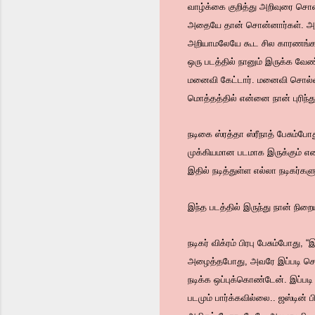
வாழ்க்கை குறித்து அறிவுரை சொ
அதையே தான் சொன்னார்கள். அந
அறியாமலேயே கூட சில காரணங்களால
ஒரு படத்தில் நானும் இருக்க வே
மனைவி கேட்டார். மனைவி சொல்வத
மொத்தத்தில் என்னை நான் புரிந்த
நடிகை ஸ்ரத்தா ஸ்ரீநாத் பேசும்ப
முக்கியமான படமாக இருக்கும் என 
இதில் நடித்துள்ள எல்லா நடிகர்க
இந்த படத்தில் இருந்து நான் நிற
நடிகர் விக்ரம் பிரபு பேசும்போது
அழைத்தபோது, அவரே இப்படி சொன்
நடிக்க ஒப்புக்கொண்டேன். இப்படி
படமும் பார்க்கவில்லை.. ஜஸ்டின் ப