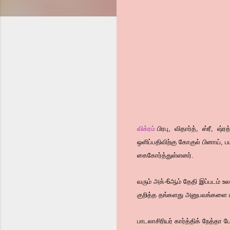
விக்ரம்
பிரபு, விதார்த், ஸ்ரீ, ஷ்
ஒளிப்பதிவிற்கு கோகுல் பினாய்,
கைகோர்த்துள்ளனர்.
வரும் அக்-6ஆம் தேதி இப்படம் உல
குறித்த தங்களது அனுபவங்களை ப
பாடலாசிரியர் கார்த்திக் நேத்தா