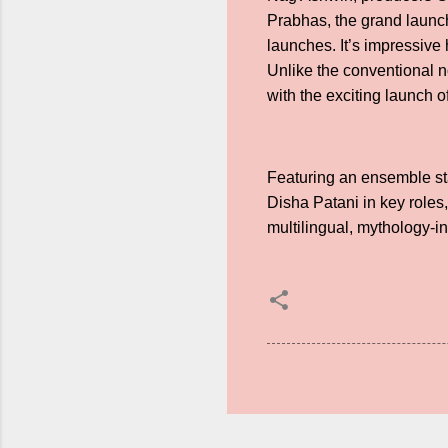
Prabhas, the grand launch
launches. It’s impressiv
Unlike the conventional n
with the exciting launch of 
Featuring an ensemble s
Disha Patani in key roles
multilingual, mythology-in