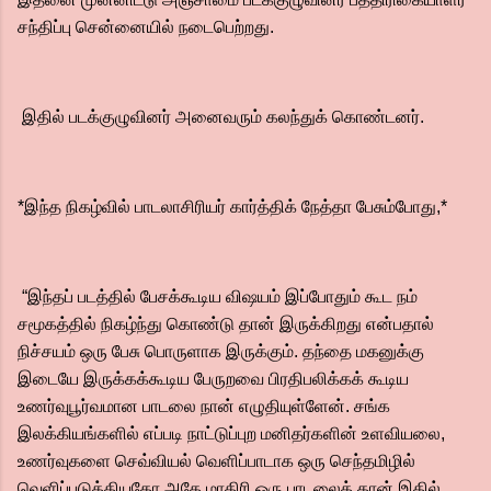
சந்திப்பு சென்னையில் நடைபெற்றது.
இதில் படக்குழுவினர் அனைவரும் கலந்துக் கொண்டனர்.
*இந்த நிகழ்வில் பாடலாசிரியர் கார்த்திக் நேத்தா பேசும்போது,*
“இந்தப் படத்தில் பேசக்கூடிய விஷயம் இப்போதும் கூட நம்
சமூகத்தில் நிகழ்ந்து கொண்டு தான் இருக்கிறது என்பதால்
நிச்சயம் ஒரு பேசு பொருளாக இருக்கும். தந்தை மகனுக்கு
இடையே இருக்கக்கூடிய பேருறவை பிரதிபலிக்கக் கூடிய
உணர்வுபூர்வமான பாடலை நான் எழுதியுள்ளேன். சங்க
இலக்கியங்களில் எப்படி நாட்டுப்புற மனிதர்களின் உளவியலை,
உணர்வுகளை செவ்வியல் வெளிப்பாடாக ஒரு செந்தமிழில்
வெளிப்படுத்தியதோ அதே மாதிரி ஒரு பாடலைத் தான் இதில்