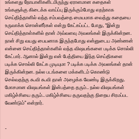
உங்களது நோயாளிகளிடமிருந்து ஏராளமான கதைகள்
உங்களுக்கு கிடைக்க வாய்ப்பு இருக்கும்போது எதற்காக
செய்தித்தாளில் வந்த சம்பவத்தை மையமாக வைத்து கதையை
உருவாக்க சொன்னீர்கள் என்று கேட்கப்பட்ட போது, “இன்று
செய்தித்தாள்களில் தான் அவ்வளவு அவலங்கள் இருக்கின்றன.
நான் சிறு வயது பையனாக இருந்தபோது என்னுடைய அண்ணன்
என்னை செய்தித்தாள்களில் வந்த விஷயங்களை படிக்க சொல்லி
கேட்பார். ஆனால் இன்று என் பேத்தியை இந்த செய்திகளை
படிக்க சொல்லி கேட்க முடியுமா ? படிக்க படிக்க அவலங்கள் தான்
இருக்கின்றன. நல்ல படங்களை மக்களிடம் கொண்டு
செல்வதற்கு கூவி கூவி தான் அழைக்க வேண்டி இருக்கிறது.
மோசமான விஷயங்கள் இன்பத்தை தரும்.. நல்ல விஷயங்கள்
மகிழ்ச்சியை தரும்.. மகிழ்ச்சியை தருவதற்கு நிறைய சிரமப்பட
வேண்டும்” என்றார்.
-