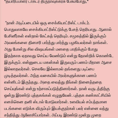
*தயாரிப்பாளர் டாக்டர் திருநாவுக்கரசு பேசும்போது,*
“நான் அடிப்படையில் ஒரு சைக்கியாட்ரிஸ்ட் டாக்டர்.
பொதுவாகவே சைக்கியாட்ரிஸ்ட்டுக்கு பேசத் தெரியாது. ஆனால்
பேசினீர்கள் என்றால் கேட்கத் தெரியும். சமூகத்தில் இருக்கும்
அவலங்களை தினசரி பார்த்து பார்த்து பழகியவர்கள் நாங்கள்.
அது போன்று சில விஷயங்கள் மனதை பாதிக்கும் போது
இதற்காக ஏதாவது செய்ய வேண்டும் என்று தோன்றிக் கொண்டே
இருக்கும். என்னுடைய மகன்கள் இருவரும் பணம் மீதான ஆசை
இல்லாதவர்கள். செலவே இல்லாமல் தங்களது படிப்பை
முடித்தவர்கள். அந்த வகையில் அவர்களுக்கான பணம்
என்னிடம் இருந்தது. அதை வைத்து நீங்கள் நினைத்ததை
செய்யுங்கள் என்று உற்சாகப்படுத்தினார்கள். நான் வருடத்திற்கு
ஒன்று இரண்டு புத்தகங்கள் எழுதுவேன். புத்தக கண்காட்சியில்
எனக்கென தனி ஸ்டால் போடுவார்கள். உளவியல் சம்பந்தமான
படங்களை எடுக்க விரும்பும் இயக்குநர்கள் பலர் என்னை வந்து
சந்தித்து ஆலோசிப்பார்கள். அப்படி இரண்டு மூன்று முறை