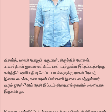
விதார்த், வாணி போஜன், ரகுமான், கிருத்திக் மோகன்,
பாலசந்திரன் ஐஏஎஸ் உள்ளிட்ட பலர் நடித்துள்ள இந்தப்படத்திற்கு
கார்த்திக் ஒளிப்பதிவு செய்ய, பாடல்களுக்கு ராகவ் பிரசாத்
இசையமைக்க, கலா சரண் பின்னணி இசையமைத்துள்ளார்.
வரும் ஜூன்-7ஆம் தேதி இப்படம் திரையரங்குகளில் வெளியாக
இருக்கிறது.
இதனை முன்னிட்டு அஞ்சாமை படக்குழுவினர் பத்திரிகையாளர்