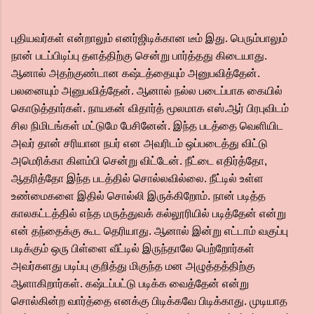
புதியவர்கள் என்றாலும் எனர்ஜிடிக்கான டீம் இது. பெரும்பாலும்
நான் படப்பிடிப்பு தளத்திற்கு சென்று பார்த்தது கிடையாது.
ஆனால் அதற்குண்டான கஷ்டத்தையும் அனுபவித்தேன்.
பலனையும் அனுபவித்தேன். ஆனால் நல்ல படைப்பாக கையில்
கொடுத்தார்கள். நாயகன் விதார்த் மூலமாக எஸ்.ஆர் பிரபுவிடம்
சில நிமிடங்கள் மட்டுமே பேசினேன். இந்த படத்தை வெளியிட
அவர் தான் சரியான நபர் என அவரிடம் ஒப்படைத்து விட்டு
அமெரிக்கா கிளம்பி சென்று விட்டேன். நீட்டை எதிர்த்தோ,
ஆதரித்தோ இந்த படத்தில் சொல்லவில்லை. நீட்டில் உள்ள
உண்மைகளை இதில் சொல்லி இருக்கிறோம். நான் படித்த
காலகட்டத்தில் எந்த மருத்துவக் கல்லூரியில் படித்தேன் என்று
என் தந்தைக்கு கூட தெரியாது. ஆனால் இன்று எட்டாம் வகுப்பு
படிக்கும் ஒரு பிள்ளை வீட்டில் இருந்தாலே பெற்றோர்கள்
அவர்களது படிப்பு குறித்து மிகுந்த மன அழுத்தத்திற்கு
ஆளாகிறார்கள். கஷ்டப்பட்டு படிக்க வைத்தேன் என்று
சொல்கின்ற வார்த்தை எனக்கு பிடிக்கவே பிடிக்காது. முடியாத