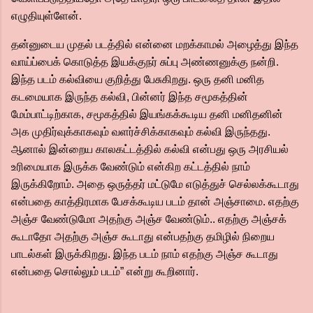
எழுதியுள்ளேன்.
தன்னுடைய முதல் படத்தில் என்னை மறக்காமல் அழைத்து இந்த
வாய்ப்பைக் கொடுத்த இயக்குநர் சுப்பு அண்ணனுக்கு நன்றி.
இந்த படம் கல்வியை குறித்து பேசுகிறது. ஒரு தனி மனித
கடமையாக இருந்த கல்வி, பின்னர் இந்த சமூகத்தின்
மேம்பாட்டிற்காக, சமூகத்தில் இயங்கக்கூடிய தனி மனிதனின்
அக முதிர்வுக்காகவும் வளர்ச்சிக்காகவும் கல்வி இருந்தது.
ஆனால் இன்றைய காலகட்டத்தில் கல்வி என்பது ஒரு அரசியல்
உரிமையாக இருக்க வேண்டும் என்கிற கட்டத்தில் நாம்
இருக்கிறோம். அதை ஒருத்தர் மட்டுமே எடுத்துச் செல்லக்கூடாது
என்பதை காத்திரமாக பேசக்கூடிய படம் தான் அஞ்சாமை. எதற்கு
அஞ்ச வேண்டுமோ அதற்கு அஞ்ச வேண்டும்.. எதற்கு அஞ்சக்
கூடாதோ அதற்கு அஞ்ச கூடாது என்பதற்கு தமிழில் நிறைய
பாடல்கள் இருக்கிறது. இந்த படம் நாம் எதற்கு அஞ்ச கூடாது
என்பதை சொல்லும் படம்” என்று கூறினார்.