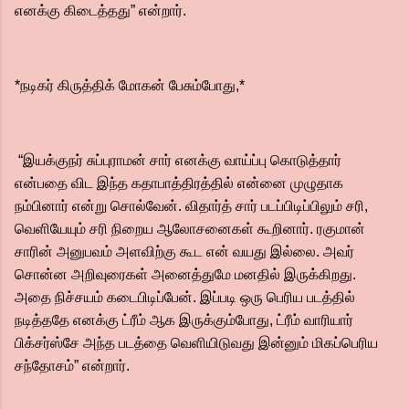
எனக்கு கிடைத்தது” என்றார்.
*நடிகர் கிருத்திக் மோகன் பேசும்போது,*
“இயக்குநர் சுப்புராமன் சார் எனக்கு வாய்ப்பு கொடுத்தார்
என்பதை விட இந்த கதாபாத்திரத்தில் என்னை முழுதாக
நம்பினார் என்று சொல்வேன். விதார்த் சார் படப்பிடிப்பிலும் சரி,
வெளியேயும் சரி நிறைய ஆலோசனைகள் கூறினார். ரகுமான்
சாரின் அனுபவம் அளவிற்கு கூட என் வயது இல்லை. அவர்
சொன்ன அறிவுரைகள் அனைத்துமே மனதில் இருக்கிறது.
அதை நிச்சயம் கடைபிடிப்பேன். இப்படி ஒரு பெரிய படத்தில்
நடித்ததே எனக்கு ட்ரீம் ஆக இருக்கும்போது, ட்ரீம் வாரியார்
பிக்சர்ஸ்சே அந்த படத்தை வெளியிடுவது இன்னும் மிகப்பெரிய
சந்தோசம்” என்றார்.