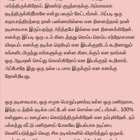
பார்த்திருக்கிறோம். இரண்டு குழந்தைக்கு அம்மாவாக
நடித்திருக்கிறீர்களே என்று பலரும் கேட்டார்கள். அப்படி ஒரு
கதாபாத்திரத்தை நான் பண்ணவில்லை என நினைத்தால் நான்
நடிகையாக இருப்பதற்கு அர்த்தமே இல்லை என நினைக்கிறேன்.
எனக்கு இப்படி ஒரு படம் கிடைத்தது ரொம்ப ரொம்ப சந்தோசமான
விஷயம். எனக்கு நடிக்க தெரியும் என இயக்குநரிடம் கூறினாலும்
உங்களிடமிருந்து எங்களுக்கு என்ன கிடைக்கும் என நாங்கள்
ஒரு ஆடிஷன் செய்து கொள்கிறோம் என இயக்குநர் கூறினார்.
அப்போதே இது ஒரு நல்ல படமாக இருக்கும் என எனக்கு
தோன்றியது.
ஒரு நடிகையாக, ஒரு சமூக பொறுப்புணர்வு உள்ள ஒரு மனிதராக,
இந்த படத்தில் நடிக்க மாட்டேன் என சொல்ல மாட்டார்கள்.. 100%
என்னுடைய உழைப்பை கொடுத்திருக்கிறேன் என நம்புகிறேன். நம்
பக்கத்து வீட்டு மனிதரைப் போலவே இயல்பாக நடிப்பை
வெளிப்படுத்தும் வெகு சில நடிகர்களில் விதார்த்தும் ஒருவர்.