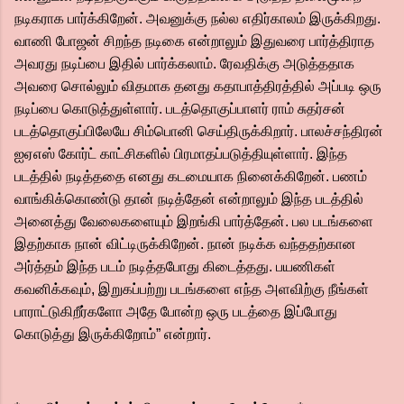
நடிகராக பார்க்கிறேன். அவனுக்கு நல்ல எதிர்காலம் இருக்கிறது.
வாணி போஜன் சிறந்த நடிகை என்றாலும் இதுவரை பார்த்திராத
அவரது நடிப்பை இதில் பார்க்கலாம். ரேவதிக்கு அடுத்ததாக
அவரை சொல்லும் விதமாக தனது கதாபாத்திரத்தில் அப்படி ஒரு
நடிப்பை கொடுத்துள்ளார். படத்தொகுப்பாளர் ராம் சுதர்சன்
படத்தொகுப்பிலேயே சிம்பொனி செய்திருக்கிறார். பாலச்சந்திரன்
ஐஏஎஸ் கோர்ட் காட்சிகளில் பிரமாதப்படுத்தியுள்ளார். இந்த
படத்தில் நடித்ததை எனது கடமையாக நினைக்கிறேன். பணம்
வாங்கிக்கொண்டு தான் நடித்தேன் என்றாலும் இந்த படத்தில்
அனைத்து வேலைகளையும் இறங்கி பார்த்தேன். பல படங்களை
இதற்காக நான் விட்டிருக்கிறேன். நான் நடிக்க வந்ததற்கான
அர்த்தம் இந்த படம் நடித்தபோது கிடைத்தது. பயணிகள்
கவனிக்கவும், இறுகப்பற்று படங்களை எந்த அளவிற்கு நீங்கள்
பாராட்டுகிறீர்களோ அதே போன்ற ஒரு படத்தை இப்போது
கொடுத்து இருக்கிறோம்” என்றார்.