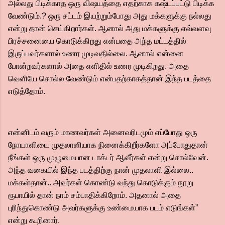
அல்லது பிடிக்காத ஒரு விஷயத்தை எதற்காக கஷ்டப்பட்டு பிடிக்க
வேண்டும்.? ஒரு சட்டம் இயற்றும்போது அது மக்களுக்கு நல்லது
என்று தான் செய்கிறார்கள். ஆனால் அது மக்களுக்கு எவ்வளவு
பிரச்சனையை கொடுக்கிறது என்பதை அந்த மட்டத்தில்
இருப்பவர்களால் உணர முடிவதில்லை. ஆனால் என்னை
போன்றவர்களால் அதை எளிதில் உணர முடிகிறது. அதை
வெளியே சொல்ல வேண்டும் என்பதற்காகத்தான் இந்த படத்தை
எடுத்தோம்.
என்னிடம் வரும் மாணவர்கள் அனைவரிடமும் எப்போது ஒரு
நோயாளியை முதலாளியாக நினைக்கிறீர்களோ அப்போதுதான்
நீங்கள் ஒரு முழுமையான டாக்டர் ஆவீர்கள் என்று சொல்வேன்.
அந்த வகையில் இந்த படத்திற்கு நான் முதலாளி இல்லை..
மக்கள்தான்.. அவர்கள் கொண்டு வந்து கொடுக்கும் நூறு
ரூபாயில் தான் நாம் சம்பாதிக்கிறோம். அதனால் அதை
புரிந்துகொண்டு அவர்களுக்கு உண்மையாக படம் எடுங்கள்”
என்று கூறினார்.