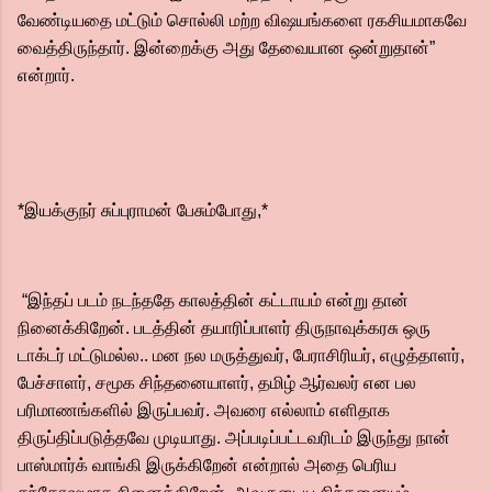
வேண்டியதை மட்டும் சொல்லி மற்ற விஷயங்களை ரகசியமாகவே
வைத்திருந்தார். இன்றைக்கு அது தேவையான ஒன்றுதான்”
என்றார்.
*இயக்குநர் சுப்புராமன் பேசும்போது,*
“இந்தப் படம் நடந்ததே காலத்தின் கட்டாயம் என்று தான்
நினைக்கிறேன். படத்தின் தயாரிப்பாளர் திருநாவுக்கரசு ஒரு
டாக்டர் மட்டுமல்ல.. மன நல மருத்துவர், பேராசிரியர், எழுத்தாளர்,
பேச்சாளர், சமூக சிந்தனையாளர், தமிழ் ஆர்வலர் என பல
பரிமாணங்களில் இருப்பவர். அவரை எல்லாம் எளிதாக
திருப்திப்படுத்தவே முடியாது. அப்படிப்பட்டவரிடம் இருந்து நான்
பாஸ்மார்க் வாங்கி இருக்கிறேன் என்றால் அதை பெரிய