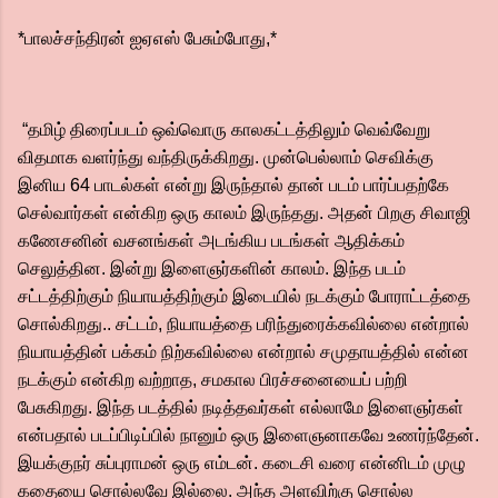
*பாலச்சந்திரன் ஐஏஎஸ் பேசும்போது,*
“தமிழ் திரைப்படம் ஒவ்வொரு காலகட்டத்திலும் வெவ்வேறு
விதமாக வளர்ந்து வந்திருக்கிறது. முன்பெல்லாம் செவிக்கு
இனிய 64 பாடல்கள் என்று இருந்தால் தான் படம் பார்ப்பதற்கே
செல்வார்கள் என்கிற ஒரு காலம் இருந்தது. அதன் பிறகு சிவாஜி
கணேசனின் வசனங்கள் அடங்கிய படங்கள் ஆதிக்கம்
செலுத்தின. இன்று இளைஞர்களின் காலம். இந்த படம்
சட்டத்திற்கும் நியாயத்திற்கும் இடையில் நடக்கும் போராட்டத்தை
சொல்கிறது.. சட்டம், நியாயத்தை பரிந்துரைக்கவில்லை என்றால்
நியாயத்தின் பக்கம் நிற்கவில்லை என்றால் சமுதாயத்தில் என்ன
நடக்கும் என்கிற வற்றாத, சமகால பிரச்சனையைப் பற்றி
பேசுகிறது. இந்த படத்தில் நடித்தவர்கள் எல்லாமே இளைஞர்கள்
என்பதால் படப்பிடிப்பில் நானும் ஒரு இளைஞனாகவே உணர்ந்தேன்.
இயக்குநர் சுப்புராமன் ஒரு எம்டன். கடைசி வரை என்னிடம் முழு
கதையை சொல்லவே இல்லை. அந்த அளவிற்கு சொல்ல