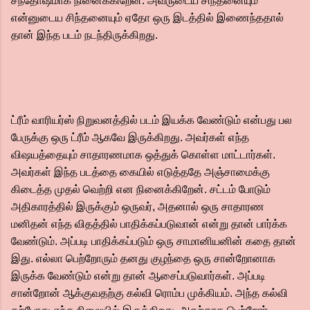
சந்தோஷமாக நினைக்கிறேன். அவருடைய சிந்தனையும்
என்னுடைய சிந்தனையும் ஏதோ ஒரு இடத்தில் இணைந்ததால்
தான் இந்த படம் நடந்திருக்கிறது.
ட்ரீம் வாரியர்ஸ் நிறுவனத்தில் படம் இயக்க வேண்டும் என்பது பல
பேருக்கு ஒரு ட்ரீம் ஆகவே இருக்கிறது. அவர்கள் எந்த
விஷயத்தையும் சாதாரணமாக ஒத்துக் கொள்ள மாட்டார்கள்.
அவர்கள் இந்த படத்தை கையில் எடுத்ததே அஞ்சாமைக்கு
கிடைத்த முதல் வெற்றி என நினைக்கிறேன். சட்டம் போடும்
அதிகாரத்தில் இருக்கும் ஒருவர், அதனால் ஒரு சாதாரண
மனிதன் எந்த விதத்தில் பாதிக்கப்படுவான் என்று தான் பார்க்க
வேண்டும். அப்படி பாதிக்கப்படும் ஒரு சாமானியனின் கதை தான்
இது. எல்லா பெற்றோரும் தனது குழந்தை ஒரு சான்றோனாக
இருக்க வேண்டும் என்று தான் ஆசைப்படுவார்கள். அப்படி
சான்றோன் ஆக்குவதற்கு கல்வி ரொம்ப முக்கியம். அந்த கல்வி