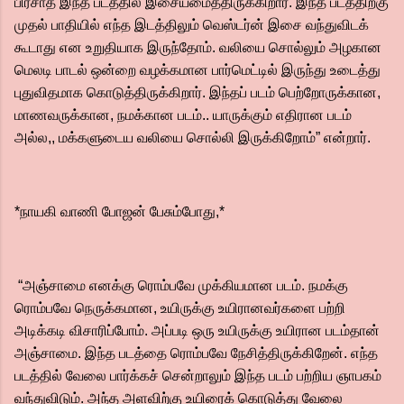
பிரசாத் இந்த படத்தில் இசையமைத்திருக்கிறார். இந்த படத்திற்கு
முதல் பாதியில் எந்த இடத்திலும் வெஸ்டர்ன் இசை வந்துவிடக்
கூடாது என உறுதியாக இருந்தோம். வலியை சொல்லும் அழகான
மெலடி பாடல் ஒன்றை வழக்கமான பார்மெட்டில் இருந்து உடைத்து
புதுவிதமாக கொடுத்திருக்கிறார். இந்தப் படம் பெற்றோருக்கான,
மாணவருக்கான, நமக்கான படம்.. யாருக்கும் எதிரான படம்
அல்ல,, மக்களுடைய வலியை சொல்லி இருக்கிறோம்” என்றார்.
*நாயகி வாணி போஜன் பேசும்போது,*
“அஞ்சாமை எனக்கு ரொம்பவே முக்கியமான படம். நமக்கு
ரொம்பவே நெருக்கமான, உயிருக்கு உயிரானவர்களை பற்றி
அடிக்கடி விசாரிப்போம். அப்படி ஒரு உயிருக்கு உயிரான படம்தான்
அஞ்சாமை. இந்த படத்தை ரொம்பவே நேசித்திருக்கிறேன். எந்த
படத்தில் வேலை பார்க்கச் சென்றாலும் இந்த படம் பற்றிய ஞாபகம்
வந்துவிடும். அந்த அளவிற்கு உயிரைக் கொடுத்து வேலை