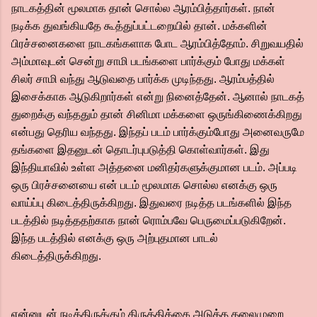
நாடகத்தின் மூலமாக தான் சொல்ல ஆரம்பித்தார்கள். நான்
நடிக்க துவங்கியதே கூத்துப்பட்டறையில் தான். மக்களின்
பிரச்சனைகளை நாடகங்களாக போட ஆரம்பித்தோம். சிறுவயதில்
அம்மாவுடன் சென்று சாமி படங்களை பார்க்கும் போது மக்கள்
சிலர் சாமி வந்து ஆடுவதை பார்க்க முடிந்தது. ஆரம்பத்தில்
இசைக்காக ஆடுகிறார்கள் என்று நினைத்தேன். ஆனால் நாடகத்
துறைக்கு வந்ததும் தான் சினிமா மக்களை ஒருங்கிணைக்கிறது
என்பது தெரிய வந்தது. இந்தப் படம் பார்க்கும்போது அனைவருமே
தங்களை இதனுடன் தொடர்புபடுத்தி கொள்வார்கள். இது
இந்தியாவில் உள்ள அத்தனை மனிதர்களுக்குமான படம். அப்படி
ஒரு பிரச்சனையை என் படம் மூலமாக சொல்ல எனக்கு ஒரு
வாய்ப்பு கிடைத்திருக்கிறது. இதுவரை நடித்த படங்களில் இந்த
படத்தில் நடித்ததற்காக நான் ரொம்பவே பெருமைப்படுகிறேன்.
இந்த படத்தில் எனக்கு ஒரு அற்புதமான பாடல்
கிடைத்திருக்கிறது.
என்னுடன் நடித்திருக்கும் கிருத்திக்கை அடுத்த தலைமுறை