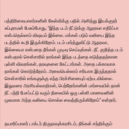
பத்திரிகையாளர்களின் கேள்விக்கு பதில் அளித்து இயக்குநர்
சுப்புராமன் பேசும்போது, “இந்த படம் நீட்டுக்கு ஆதரவா எதிர்ப்பா
என்பதெல்லாம் விஷயம் இல்லை. மக்கள் படும் வலியை இந்த
படத்தில் கூறி இருக்கிறோம். படம் பார்த்துவிட்டு ஆதரவா,
இல்லையா என்பதை நீங்கள் முடிவு செய்யுங்கள். நீட் குறித்த படம்
என்பதால் சென்சாரில் நாங்கள் இந்த படத்தை எடுத்ததற்கான
புள்ளி விவரங்கள், தரவுகளை கேட்டார்கள். அதை பக்காவாக
நாங்கள் கொடுத்தோம். அவையெல்லாம் சரியாக இருந்ததால்
சென்சாரில் எங்களுக்கு எந்த பிரச்சினையும் ஏற்படவில்லை.
இதுவரை அரசியல்வாதிகள், பெற்றோர்களின் பார்வையில் தான்
நீட் பற்றி பேசப்பட்டு வரும் நிலையில் ஒரு பள்ளி மாணவனின்
மூலமாக அந்த வலியை சொல்ல வைத்திருக்கிறோம்” என்றார்.
தயாரிப்பாளர் டாக்டர் திருநாவுக்கரசிடம், நீங்கள் சந்திக்கும்