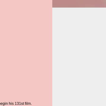
gin his 131st film.