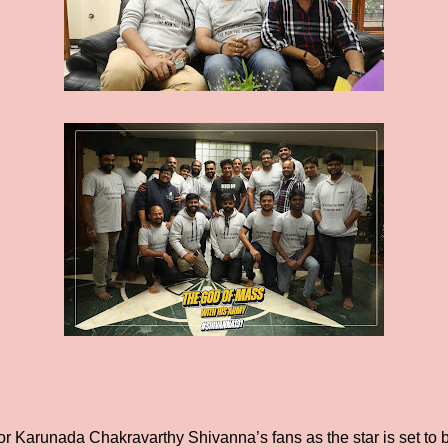
 Karunada Chakravarthy Shivanna’s fans as the star is set to be