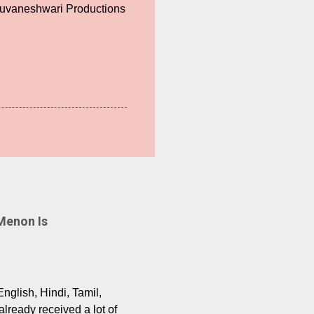
Bhuvaneshwari Productions
Menon Is
English, Hindi, Tamil,
lready received a lot of