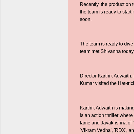
Recently, the production t
the team is ready to star
soon.
The team is ready to dive 
team met Shivanna today
Director Karthik Adwaith
Kumar visited the Hat-tri
Karthik Adwaith is making
is an action thriller wher
fame and Jayakrishna of '
'Vikram Vedha', 'RDX', an