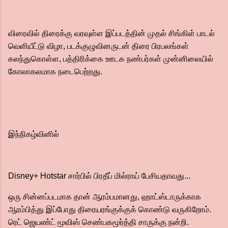
விரைவில் திரைக்கு வரவுள்ள இப்படத்தின் முதல் சிங்கிள் பாடல்
வெளியீட்டு விழா, படக்குழுவினருடன் திரை பிரபலங்கள்
கலந்துகொள்ள, பத்திரிக்கை ஊடக நண்பர்கள் முன்னிலையில்
கோலாகலமாக நடைபெற்றது.
இந்நிகழ்வினில்
Disney+ Hotstar சார்பில் பிரதீப் மில்ராய் பேசியதாவது...
ஒரு சின்னப்படமாக தான் ஆரம்பமானது, ஹாட்ஸ்டாருக்காக
ஆரம்பித்து இப்போது திரையரங்குக்குக் கொண்டு வருகிறோம்.
ரெட் ஜெயண்ட் மூவிஸ் செண்பகமூர்த்தி சாருக்கு நன்றி.