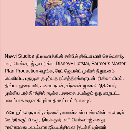
Navvi Studios நிறுவனத்தின் சார்பில் திவ்யா மாரி செல்வராஜ்,
மாரி செல்வராஜ் தயாரிக்க, Disney+ Hotstar, Farmer’s Master
Plan Production வழங்க, ரெட் ஜெயன்ட் மூவிஸ் நிறுவனம்
வெளியிட, புதுமுக குழந்தை நட்சத்திரங்களுடன், நிகிலா விமல்,
திவ்யா துரைசாமி, கலையரசன், கர்ணன் ஜானகி ஆகியோர்
முக்கிய பாத்திரத்தில் நடிக்க, மனதை மயக்கும் ஒரு மாறுபட்ட
படைப்பாக உருவாகியுள்ள திரைப்படம் “வாழை”.
பரியேறும் பெருமாள், கர்ணன், மாமன்னன் படங்களின் மாபெரும்
வெற்றிக்குப் பிறகு, இயக்குநர் மாரி செல்வராஜ் தனது
நான்காவது படைப்பாக இப்படத்தினை இயக்கியுள்ளார்.