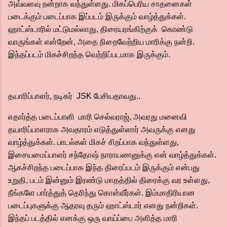
அவ்வளவு நன்றாக வந்துள்ளது. மிகப்பெரிய சாதனைகள்
படைக்கும் படைப்பாக இப்படம் இருக்கும் வாழ்த்துக்கள்.
ஹாட்ஸ்டாரில் மட்டுமல்லாது, திரையரங்கிற்குக் கொண்டு
வாருங்கள் என்றேன், அதை நிறைவேற்றிய மாரிக்கு நன்றி.
இந்தப்படம் மிகச்சிறந்த வெற்றிப்படமாக இருக்கும்.
தயாரிப்பாளர், நடிகர் JSK பேசியதாவது..
எதார்த்த படைப்பாளி மாரி செல்வராஜ், அவரது மனைவி
தயாரிப்பாளராக அவதாரம் எடுத்துள்ளார் அவருக்கு எனது
வாழ்த்துக்கள். பாடல்கள் மிகச் சிறப்பாக வந்துள்ளது,
இசையமைப்பாளர் சந்தோஷ் நாராயணனுக்கு என் வாழ்த்துக்கள்.
ஆகச்சிறந்த படைப்பாக இந்த திரைப்படம் இருக்கும் என்பது
உறுதி, படம் இன்னும் இரண்டு மாதத்தில் திரைக்கு வர உள்ளது,
நீங்களே பார்த்துத் தெரிந்து கொள்வீர்கள். இம்மாதிரியான
படைப்புகளுக்கு ஆதரவு தரும் ஹாட்ஸ்டார் எனது நன்றிகள்.
இந்தப் படத்தில் எனக்கு ஒரு வாய்ப்பை அளித்த மாரி