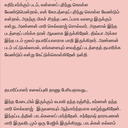
எதிர்பார்க்கும் படம், என்னைப் புரிந்து கொள்ள
வேண்டுமென்றால், என் கோபத்தைப் புரிந்து கொள்ள வேண்டும்
என்றால், அதற்கு மிகச் சிறந்த படைப்பாக வாழை இருக்கும்
என்று, அண்ணன் மாரி செல்வராஜ் சொல்வார். அதனால் இந்த
படத்தைப் பார்க்க நான் ஆவலாக இருக்கிறேன். திவ்யா அக்கா
இந்த படம் மூலம் தயாரிப்பாளராக மாறி இருக்கிறார். அண்ணன்
படம் மட்டுமல்லாமல், எங்களையும் வைத்துப் படத்தைத் தயாரிக்க
வேண்டும் என்று கேட்டுக்கொள்கிறேன் நன்றி.
தயாரிப்பாளர் கலைப்புலி தாணு பேசியதாவது..
இந்த மேடையில் இருக்கும் கபாலி தந்த ரஞ்சித், கர்ணன் தந்த
மாரி செல்வராஜ் இருவரையும் ஆத்மார்த்தமாக வாழ்த்துகிறேன்.
இந்தப்படத்தின் பாடல்களைப் பார்த்தேன். சந்தோஷ் நாராயணன்
மாரி இருவரிடமும் ஒரு மேஜிக் இருக்கிறது. பாடல்கள் எல்லாம்