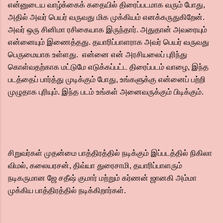
என்னுடைய வாழ்க்கைக் கதையில் திரைப்படமாக வரும் போது,
அதில் அவர் பெயர் வருவது மிக முக்கியம் எனக்கருதுகிறேன்.
அவர் ஒரு சினிமா ரசிகையாக இருந்தார். அதுதான் அவரையும்
என்னையும் இணைத்தது. தயாரிப்பாளராக அவர் பெயர் வருவது
பெருமையாக உள்ளது. என்னை என் அரசியலைப் புரிந்து
கொள்வதற்காக மட்டுமே எடுக்கப்பட்ட திரைப்படம் வாழை, இந்த
படத்தைப் பார்த்து முடிக்கும் போது, உங்களுக்கு என்னைப் பற்றி
முழுதாக புரியும். இந்த படம் உங்கள் அனைவருக்கும் பிடிக்கும்.
சிறுவர்கள் முதன்மை பாத்திரத்தில் நடிக்கும் இப்படத்தில் நிகிலா
விமல், கலையரசன், திவ்யா துரைசாமி, தயாரிப்பாளரும்
நடிகருமான ஜே சதீஷ் குமார் மற்றும் கர்ணன் ஜானகி அம்மா
முக்கிய பாத்திரத்தில் நடிக்கிறார்கள்.