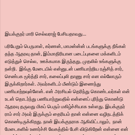
இயக்குநர் மாரி செல்வராஜ் பேசியதாவது...
பரியேறும் பெருமாள், கர்ணன், மாமன்ன்ன் படங்களுக்கு நீங்கள்
தந்த ஆதரவு தான், இம்மாதிரியான படைப்புகளை மக்களிடம்
எடுத்துச் செல்ல, ஊக்கமாக இருந்தது, முதலில் உங்களுக்கு
நன்றி. இங்கு மேடையில் என்னுடன் பணியாற்றிய ரஞ்சித் சார்,
செண்பக மூர்த்தி சார், கலைப்புலி தாணு சார் என எல்லோரும்
இருக்கிறார்கள். அவர்களிடம் மீண்டும் இணைந்து
பணியாற்றவுள்ளேன். என் அரசியல் தெரிந்து கொண்டவர்கள் என்
உடன் தொடர்ந்து பணியாற்றுவதில் என்னைப் புரிந்து கொண்டு
ஆதரவு தருவது மிகப் பெரும் மகிழ்ச்சியாக உள்ளது. இயக்குநர்
ராம் சார் அவர் இருக்கும் தைரியம் தான் என்னை வழிநடத்திக்
கொண்டிருக்கிறது. நான் இயக்குநராக ஆகிவிட்டாலும், நான்
மேடைகளில் உணர்ச்சி வேகத்தில் பேசி விடுகிறேன் என்னை என்