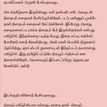
தயாரிப்பாளர் அருண் பேசியதாவது..
மிக நெகிழ்வாக இருக்கிறது. என் நண்பன் மாரி, அவருடன்
நிறையக் கதைகள் பேசியிருக்கிறேன். படம் பண்ணும் முன்பே
நான் நிறையக் கதைகள் கேட்டுள்ளேன். இப்போது அவரது
கதைகளைப் படமாக்க நிறையப் பேர் இருக்கிறார்கள் என்பது
மகிழ்ச்சி. இந்தக்கதை படித்த போது, இதை எப்படி எடுக்கப்
போகிறார் எனத் தோன்றியது. அவர் மகள் பெயரில் நிறுவனம்
ஆரம்பித்து, ஹாட்ஸ்டார் துணையுடன் இந்தப்படம் தயாரானது
மகிழ்ச்சி. இது தமிழில் மட்டுமே நிகழும் அதிசயம் என
நினைக்கிறேன், அனைவரும் இப்படைப்பிற்கு ஆதரவு தர
வேண்டும் நன்றி.
இயக்குநர் வினோத் பேசியதாவது..
மிகவும் மகிழ்ச்சியாக உள்ளது, வாழை நான் மிகவும்