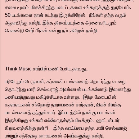
கலை மூலம் மிகச்சிறந்த படைப்புகளை உங்களுக்குத் தருவோம்.
50 படங்களை நான் கடந்து இருக்கிறேன், நீங்கள் தந்த வரும்
ஆதரவிற்கு நன்றி, இந்த திரைப்படத்தை அனைவரிடமும்
கொண்டு சேர்ப்பீர்கள் என்று நம்புகிறேன் நன்றி.
Think Music சார்பில் மணி பேசியதாவது...
பரியேறும் பெருமாள், கர்ணன் படங்களைத் தொடர்ந்து வாழை.
தொடர்ந்து மாரி செல்வராஜ் அண்ணன் படங்களோடு இணைந்து
பணியாற்றுவது மகிழ்ச்சியாக உள்ளது. இந்த மேடையின்
கதாநாயகன் சந்தோஷ் நாராயணன் சார்தான், மிகச் சிறந்த
பாடல்களைத் தந்துள்ளார். இப்படத்தில் நான்கு பாடல்கள்
இருக்கிறது உங்கள் எல்லோருக்கும் பிடிக்கும். ஹாட் ஸ்டார்
நிறுவனத்திற்கு நன்றி, இந்த வாய்ப்பை தந்த மாரி செல்வராஜ்
மற்றும் சந்தோஷ நாராயணன் அவர்களுக்கு நன்றி.