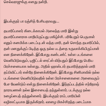
செல்வராஜுக்கு எனது நன்றி.
இயக்குநர் பா ரஞ்சித் பேசியதாவது...
தயாரிப்பாளர் கிடைக்காமல் அலைந்த மாரி இன்று
தயாரிப்பாளராக மாறியிருப்பது மகிழ்ச்சி. பரியேறும் பெருமாள்
எனும் கனமிக்க படைப்புடன் வந்த மாரி, தன் சொந்த தயாரிப்பில்,
தன் மனதுக்குப் பிடித்த ஒரு நல்ல படத்தை உருவாக்கியிருப்பான்
என நினைக்கிறேன். இப்போது கண்டண்ட் உள்ள படங்களை
வெளியிடுவதும், டிஜிட்டல் ரைட்ஸ் விற்பதும் இப்போது பெரிய
பிரச்சனையாக உள்ளது. அதில் ஹாஸ்டார் தயாரித்ததால் மாரி
தப்பிவிட்டார் என்றே நினைக்கிறேன். இப்போது சினிமாவில் நல்ல
படங்களை வெளியிடுவதில் உள்ள பிரச்சனைகளை அனைவரும்
பேச வேண்டும் என்று நினைக்கிறேன். இந்தப்படத்தில் சந்தோஷ்
நாராயணன் நல்ல இசையைத் தந்துள்ளார். படக்குழு நல்ல
உழைப்பைத் தந்துள்ளனர். இயக்குநர் ராம், மாரியின்
வழிகாட்டியாக இருக்கிறார். வாழை மிகச்சிறந்த படைப்பாக