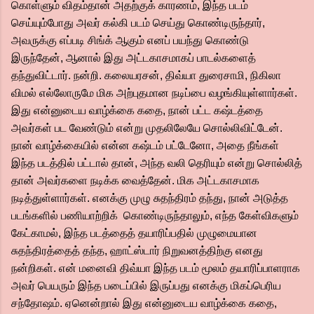
கொள்ளும் விதம்தான் அதற்குக் காரணம், இந்த படம்
செய்யும்போது அவர் கல்கி படம் செய்து கொண்டிருந்தார்,
அவருக்கு எப்படி சிங்க் ஆகும் எனப் பயந்து கொண்டு
இருந்தேன், ஆனால் இது அட்டகாசமாகப் பாடல்களைத்
தந்துவிட்டார். நன்றி. கலையரசன், திவ்யா துரைசாமி, நிகிலா
விமல் எல்லோருமே மிக அற்புதமான நடிப்பை வழங்கியுள்ளார்கள்.
இது என்னுடைய வாழ்க்கை கதை, நான் பட்ட கஷ்டத்தை
அவர்கள் பட வேண்டும் என்று முதலிலேயே சொல்லிவிட்டேன்.
நான் வாழ்க்கையில் என்ன கஷ்டம் பட்டேனோ, அதை நீங்கள்
இந்த படத்தில் பட்டால் தான், அந்த வலி தெரியும் என்று சொல்லித்
தான் அவர்களை நடிக்க வைத்தேன். மிக அட்டகாசமாக
நடித்துள்ளார்கள். எனக்கு முழு சுதந்திரம் தந்து, நான் அடுத்த
படங்களில் பணியாற்றிக் கொண்டிருந்தாலும், எந்த கேள்விகளும்
கேட்காமல், இந்த படத்தைத் தயாரிப்பதில் முழுமையான
சுதந்திரத்தைத் தந்த, ஹாட்ஸ்டார் நிறுவனத்திற்கு எனது
நன்றிகள். என் மனைவி திவ்யா இந்த படம் மூலம் தயாரிப்பாளராக
அவர் பெயரும் இந்த படைப்பில் இருப்பது எனக்கு மிகப்பெரிய
சந்தோஷம். ஏனென்றால் இது என்னுடைய வாழ்க்கை கதை,