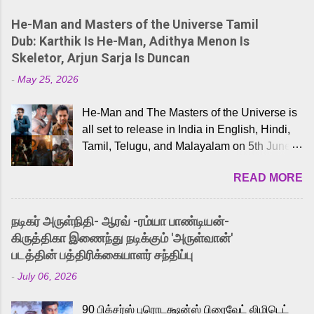
He-Man and Masters of the Universe Tamil
Dub: Karthik Is He-Man, Adithya Menon Is
Skeletor, Arjun Sarja Is Duncan
-
May 25, 2026
He-Man and The Masters of the Universe is
all set to release in India in English, Hindi,
Tamil, Telugu, and Malayalam on 5th June,
2026. While the English trailer has already
READ MORE
received a lot of love from cult He-Man fans
and offered audiences an exciting glimpse
into the world of Eternia, the recently
நடிகர் அருள்நிதி- ஆரவ் -ரம்யா பாண்டியன்-
released Tamil trailer has also generated
கிருத்திகா இணைந்து நடிக்கும் 'அருள்வான்'
strong excitement among Tamil audiences.
படத்தின் பத்திரிக்கையாளர் சந்திப்பு
Adding to the growing buzz is the film’s
-
July 06, 2026
powerful Tamil voice cast led by celebrated
playback singer Karthik, who lends his voice
90 பிக்சர்ஸ் புரொடக்ஷன்ஸ் பிரைவேட் லிமிடெட்