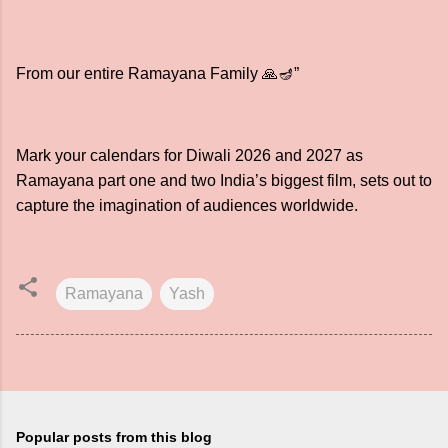
From our entire Ramayana Family 🙏🪔”
Mark your calendars for Diwali 2026 and 2027 as
Ramayana part one and two India’s biggest film, sets out to
capture the imagination of audiences worldwide.
Ramayana
Yash
Popular posts from this blog