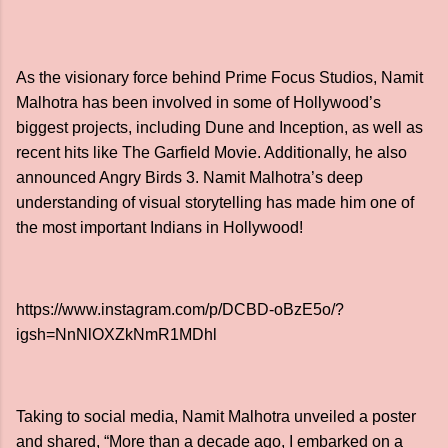
As the visionary force behind Prime Focus Studios, Namit
Malhotra has been involved in some of Hollywood’s
biggest projects, including Dune and Inception, as well as
recent hits like The Garfield Movie. Additionally, he also
announced Angry Birds 3. Namit Malhotra’s deep
understanding of visual storytelling has made him one of
the most important Indians in Hollywood!
https://www.instagram.com/p/DCBD-oBzE5o/?
igsh=NnNlOXZkNmR1MDhl
Taking to social media, Namit Malhotra unveiled a poster
and shared, “More than a decade ago, I embarked on a