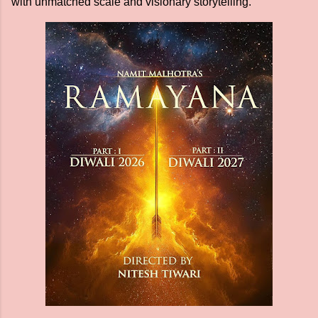
with unmatched scale and visionary storytelling.