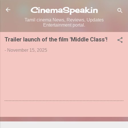
Skip to main content
CinemaSpeak.in
Tamil cinema News, Reviews, Updates
Entertainment portal.
Trailer launch of the film 'Middle Class'!
-
November 15, 2025