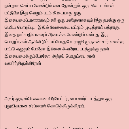
நன்றாக செய்ய வேண்டும் என தோன்றும். ஒரு சில படங்கள்
மட்டுமே இது வெறும் படம் கிடையாது ஒரு
இசையமைப்பாளராகவும் சரி ஒரு மனிதனாகவும் இது நமக்கு ஒரு
பெரிய பொறுப்பு... இதில் வேலையை மட்டும் முடித்தால் பத்தாது,
இதை நாம் பதிவாகவும் அமைக்க வேண்டும் என்பது இரு
பொறுப்புகள் ஆகிவிடும். எப்போதுமே ராஜூ முருகன் சார் எனக்கு
பாட்டு எழுதும் போதோ இல்லை அவரோட படத்துக்கு நான்
இசையமைக்கும்போதோ அந்தப் பொறுப்பை நான்
உணர்ந்திருக்கிறேன்.
அவர் ஒரு ஸ்பெஷலான கிரியேட்டர், மை லார்ட் படத்துல ஒரு
புதுவிதமான சர்ப்ரைஸ் கொடுத்திருக்கிறார்.