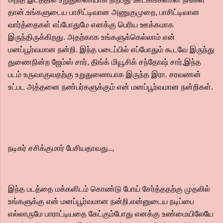
தான்.உங்களுடைய பாசிட்டிவான அணுகுமுறை, பாசிட்டிவான
வார்த்தைகள் எப்போதுமே எனக்கு பெரிய ஊக்கமாக
இருந்திருக்கிறது. அதற்காக உங்களுக்கெல்லாம் என்
மனப்பூர்வமான நன்றி. இந்த படைப்பில் எப்போதும் கூடவே இருந்து
துணைநின்ற ஜேம்ஸ் சார், திங்க் மியூசிக் சந்தோஷ் சார்,இந்த
படம் உருவாகுவதற்கு உறுதுணையாக இருந்த இரா. சரவணன்
உட்பட அத்தனை நண்பர்களுக்கும் என் மனப்பூர்வமான நன்றிகள்.
நடிகர் சசிக்குமார் பேசியதாவது..,
இந்த படத்தை மக்களிடம் கொண்டு போய் சேர்த்ததற்கு முதலில்
உங்களுக்கு என் மனப்பூர்வமான நன்றி.என்னுடைய நடிப்பை
எல்லாருமே பாராட்டியதை கேட்கும்போது எனக்கு உண்மையிலேயே