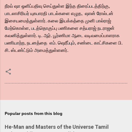
நீரவ் ஷா ஒளிப்பதிவு செய்துள்ள இந்த திரைப்படத்திற்கு,
பாடலாசிரியர் யுகபாரதி பாடல்களை எழுத, ஷான் ரோல்டன்
இசையமைத்துள்ளார். கலை இயக்கத்தை முனி பால்ராஜ்
மேற்கொள்ள, படத்தொகுப்பு பணிகளை சத்யராஜ் நடராஜன்
கவனித்துள்ளார். டி. ஆர். பூர்ணிமா ஆடை வடிவமைப்பாளராக
பணியாற்ற, நடனத்தை எம். ஷெரீப்பும், சண்டை காட்சிகளை பி.
சி. ஸ்டண்ட்டும் அமைத்துள்ளனர்.
Popular posts from this blog
He-Man and Masters of the Universe Tamil