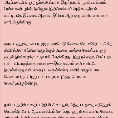
அடிப்படையில் ஒரு ஜர்னலிஸ்டாக இருந்ததால், முன்பெல்லாம்
ப்ரமோஷன், இன்டர்வியூஸ் இதிலெல்லாம் அதிக ஆர்வம்
காட்டியதே இல்லை. ஆனால் இப்போ அது ஒரு பெரிய சவாலாக
மாறியிருக்கிறது
ஒரு படத்துக்கு எப்படி முழு மனசோடு வேலை செய்கிறோம், அதே
தீவிரத்தோடு ப்ரமோஷனுக்கும் வேலை பண்ண வேண்டிய ஒரு
சூழல் இன்றைக்கு உருவாகியிருக்கிறது. இது நல்லதா, கெட்டதா
என்ற விவாதத்தை தாண்டி—இந்த உலகம் மாறிக்கிட்டே
இருக்கிறது என்பதையும், அதுக்கேற்ற மாதிரி நாமும் மாற
வேண்டியிருக்கிறது என்பதையும் புரிந்து கொள்ள
வேண்டியிருக்கிறது.
நாம் படத்தில் எதைப் பற்றி பேசினாலும், அந்த படத்தை எடுத்துக்
கொண்டு போய் ஆடியன்ஸிடம் சேர்ப்பது ஒரு மிகப் பெரிய வேலை.
அந்த இடத்தில் உறுதுணையாக நிற்பது ஊடகங்களான நீங்கள்