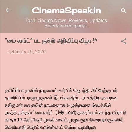
Skip to main content
CinemaSpeak.in
Tamil cinema News, Reviews, Updates
Entertainment portal.
“மை லார்ட்” பட நன்றி அறிவிப்பு விழா !*
-
February 19, 2026
ஒலிம்பியா மூவிஸ் நிறுவனம் சார்பில் ஜெயந்தி அம்பேத்குமார்
தயாரிப்பில், ராஜுமுருகன் இயக்கத்தில், நட்சத்திர நடிகரான
சசிகுமார் கதையின் நாயகனாக அழுத்தமான வேடத்தில்
நடித்திருக்கும் ' மை லார்ட்' ( My Lord) திரைப்படம் கடந்த பிப்ரவரி
மாதம் 13 ஆம் தேதி முதல் உலகம் முழுவதும் திரையரங்குகளில்
வெளியாகி பெரும் வரவேற்பைப் பெற்று வருகிறது