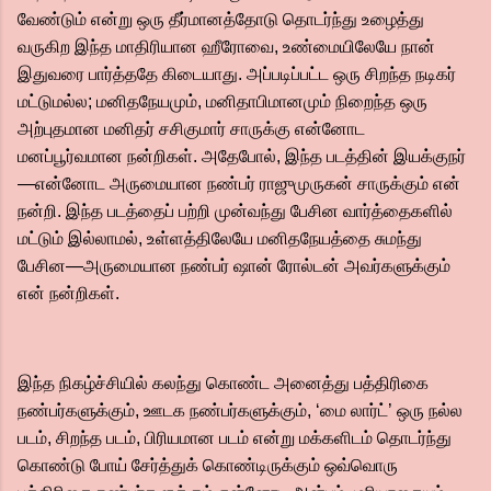
வேண்டும் என்று ஒரு தீர்மானத்தோடு தொடர்ந்து உழைத்து
வருகிற இந்த மாதிரியான ஹீரோவை, உண்மையிலேயே நான்
இதுவரை பார்த்ததே கிடையாது. அப்படிப்பட்ட ஒரு சிறந்த நடிகர்
மட்டுமல்ல; மனிதநேயமும், மனிதாபிமானமும் நிறைந்த ஒரு
அற்புதமான மனிதர் சசிகுமார் சாருக்கு என்னோட
மனப்பூர்வமான நன்றிகள். அதேபோல், இந்த படத்தின் இயக்குநர்
—என்னோட அருமையான நண்பர் ராஜுமுருகன் சாருக்கும் என்
நன்றி. இந்த படத்தைப் பற்றி முன்வந்து பேசின வார்த்தைகளில்
மட்டும் இல்லாமல், உள்ளத்திலேயே மனிதநேயத்தை சுமந்து
பேசின—அருமையான நண்பர் ஷான் ரோல்டன் அவர்களுக்கும்
என் நன்றிகள்.
இந்த நிகழ்ச்சியில் கலந்து கொண்ட அனைத்து பத்திரிகை
நண்பர்களுக்கும், ஊடக நண்பர்களுக்கும், ‘மை லார்ட்’ ஒரு நல்ல
படம், சிறந்த படம், பிரியமான படம் என்று மக்களிடம் தொடர்ந்து
கொண்டு போய் சேர்த்துக் கொண்டிருக்கும் ஒவ்வொரு