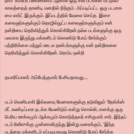
நாம் கம்பேர் பண்ணலாம் ஆனால் ஒரு சில படங்கள் மட்டுமே
காலத்தைத் தாண்டி மனதில் நிற்கும். அப்படிப்பட்ட ஒரு படமாக
மை லார்ட் இருக்கும். இப்படத்தில் வேலை செய்த இசை
கலைஞர்களுக்கும் தொழில்நுட்ப கலைஞர்களுக்கும் என்
நன்றியை தெரிவித்துக் கொள்கிறேன்.நல்ல படங்களுக்கு ஒரு
பலமாக இருந்து மக்களிடம் கொண்டு போய் சேர்க்கும்
பத்திரிக்கை மற்றும் ஊடக நண்பர்களுக்கு என் நன்றிகளை
தெரிவித்துக் கொள்கிறேன். ரொம்ப நன்றி
தயாரிப்பாளர் அம்பேத்குமார் பேசியதாவது..,
படம் வெளியாகி இவ்வளவு வேலைகளுக்கு நடுவிலும் ‘தேங்க்ஸ்
மீட் கண்டிப்பாக நடக்க வேண்டும் என்று சொல்லி, எனக்கு ஒரு
பெரிய ஊக்கமும் ஆக்கமும் கொடுத்தவர் சசிகுமார் சார். இந்தப்
படம் ரிலீஸுக்கு முன்னாலிருந்து இன்று வரைக்கும், ‘இந்த
படத்தை மக்களிடம் எப்படியாவது கொண்டு போய் சேர்க்க