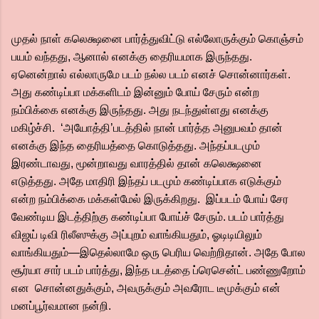
முதல் நாள் கலெக்ஷனை பார்த்துவிட்டு எல்லோருக்கும் கொஞ்சம்
பயம் வந்தது, ஆனால் எனக்கு தைரியமாக இருந்தது.
ஏனென்றால் எல்லாருமே படம் நல்ல படம் எனச் சொன்னார்கள்.
அது கண்டிப்பா மக்களிடம் இன்னும் போய் சேரும் என்ற
நம்பிக்கை எனக்கு இருந்தது. அது நடந்துள்ளது எனக்கு
மகிழ்ச்சி. ‘அயோத்தி’படத்தில் நான் பார்த்த அனுபவம் தான்
எனக்கு இந்த தைரியத்தை கொடுத்தது. அந்தப்படமும்
இரண்டாவது, மூன்றாவது வாரத்தில் தான் கலெக்ஷனை
எடுத்தது. அதே மாதிரி இந்தப் படமும் கண்டிப்பாக எடுக்கும்
என்ற நம்பிக்கை மக்கள்மேல் இருக்கிறது. இப்படம் போய் சேர
வேண்டிய இடத்திற்கு கண்டிப்பா போய்ச் சேரும். படம் பார்த்து
விஜய் டிவி ரிலீஸுக்கு அப்புறம் வாங்கியதும், ஓடிடியிலும்
வாங்கியதும்—இதெல்லாமே ஒரு பெரிய வெற்றிதான். அதே போல
சூர்யா சார் படம் பார்த்து, இந்த படத்தை ப்ரெசென்ட் பண்ணுறோம்
என சொன்னதுக்கும், அவருக்கும் அவரோட டீமுக்கும் என்
மனப்பூர்வமான நன்றி.