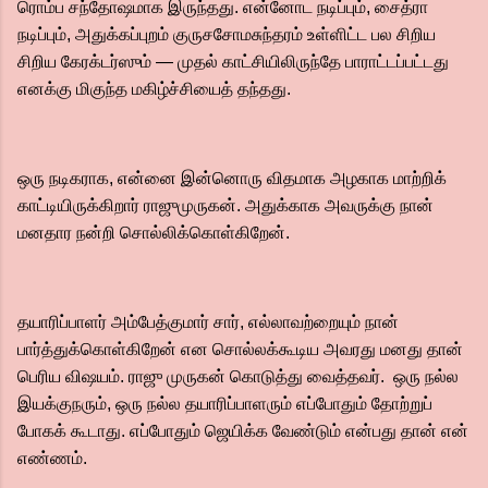
ரொம்ப சந்தோஷமாக இருந்தது. என்னோட நடிப்பும், சைத்ரா
நடிப்பும், அதுக்கப்புறம் குருசசோமசுந்தரம் உள்ளிட்ட பல சிறிய
சிறிய கேரக்டர்ஸும் — முதல் காட்சியிலிருந்தே பாராட்டப்பட்டது
எனக்கு மிகுந்த மகிழ்ச்சியைத் தந்தது.
ஒரு நடிகராக, என்னை இன்னொரு விதமாக அழகாக மாற்றிக்
காட்டியிருக்கிறார் ராஜுமுருகன். அதுக்காக அவருக்கு நான்
மனதார நன்றி சொல்லிக்கொள்கிறேன்.
தயாரிப்பாளர் அம்பேத்குமார் சார், எல்லாவற்றையும் நான்
பார்த்துக்கொள்கிறேன் என சொல்லக்கூடிய அவரது மனது தான்
பெரிய விஷயம். ராஜு முருகன் கொடுத்து வைத்தவர். ஒரு நல்ல
இயக்குநரும், ஒரு நல்ல தயாரிப்பாளரும் எப்போதும் தோற்றுப்
போகக் கூடாது. எப்போதும் ஜெயிக்க வேண்டும் என்பது தான் என்
எண்ணம்.