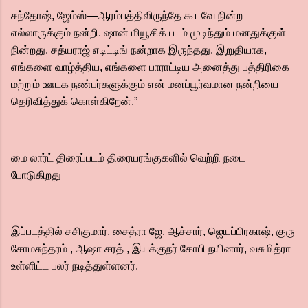
சந்தோஷ், ஜேம்ஸ்—ஆரம்பத்திலிருந்தே கூடவே நின்ற
எல்லாருக்கும் நன்றி. ஷான் மியூசிக் படம் முடிந்தும் மனதுக்குள்
நின்றது. சத்யராஜ் எடிட்டிங் நன்றாக இருந்தது. இறுதியாக,
எங்களை வாழ்த்திய, எங்களை பாராட்டிய அனைத்து பத்திரிகை
மற்றும் ஊடக நண்பர்களுக்கும் என் மனப்பூர்வமான நன்றியை
தெரிவித்துக் கொள்கிறேன்.”
மை லார்ட் திரைப்படம் திரையரங்குகளில் வெற்றி நடை
போடுகிறது
இப்படத்தில் சசிகுமார், சைத்ரா ஜே. ஆச்சார், ஜெயப்பிரகாஷ், குரு
சோமசுந்தரம் , ஆஷா சரத் , இயக்குநர் கோபி நயினார், வசுமித்ரா
உள்ளிட்ட பலர் நடித்துள்ளனர்.